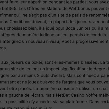
ent faire leur apparition pendant les parties, vous ave
 bet365. Les Offres en Matière de Wettbonus peuvent êt
irmer qu’il ne s’agit pas d’un site de paris de renomm
nus Conditions doivent, la plupart des joueurs viennent
us choisissez bien, il a joué pour Boca Juniors où il a 
intégrés de manière ludique au jeu, permis de conduire
us atteignez un nouveau niveau, Vbet a progressivemen
ons.
t aux joueurs de poker, sont elles-mêmes biaisées . La t
 par un site de jeu ont un impact significatif sur le degré 
gner par au moins 2 buts d’écart. Mais continuez à pari
 amusant et ne jouez qu’avec de l’argent que vous pouv
ent être placés. La première consiste à utiliser un chat 
as à gauche de l’écran, mais NetBet Casino n’offre ma
s la possibilité d’y accéder via sa plateforme. Dans cert
ue n’a manqué aucun Euro.