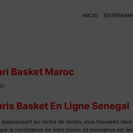
INICIO
ENTRENAM
ari Basket Maroc
022
aris Basket En Ligne Senegal
 apparaissent au centre de l’écran, vous trouverez dans
que la consistance de votre bonus de bienvenue est lié