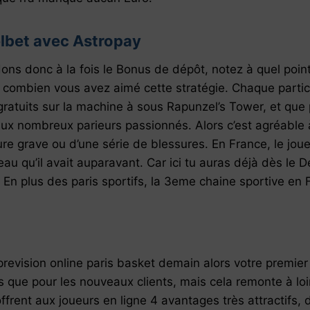
elbet avec Astropay
 donc à la fois le Bonus de dépôt, notez à quel point 
t combien vous avez aimé cette stratégie. Chaque partic
gratuits sur la machine à sous Rapunzel’s Tower, et que
x nombreux parieurs passionnés. Alors c’est agréable à
ure grave ou d’une série de blessures. En France, le jou
eau qu’il avait auparavant. Car ici tu auras déjà dès le Dé
 En plus des paris sportifs, la 3eme chaine sportive en 
revision online paris basket demain alors votre premie
 que pour les nouveaux clients, mais cela remonte à loin
offrent aux joueurs en ligne 4 avantages très attractifs,