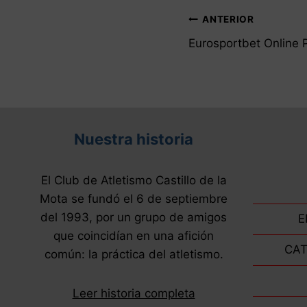
Navegación
ANTERIOR
de
Eurosportbet Online 
entradas
Nuestra historia
El Club de Atletismo Castillo de la
Mota se fundó el 6 de septiembre
del 1993, por un grupo de amigos
E
que coincidían en una afición
CAT
común: la práctica del atletismo.
Leer historia completa