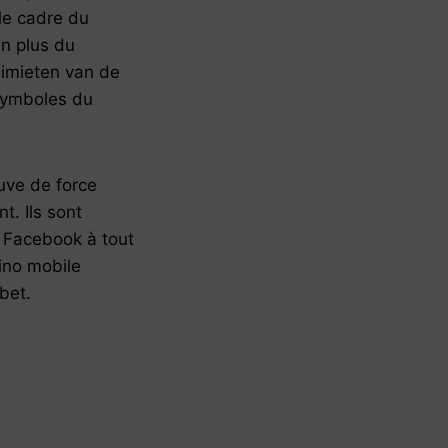
 le cadre du
n plus du
slimieten van de
 symboles du
euve de force
. Ils sont
a Facebook à tout
ino mobile
bet.