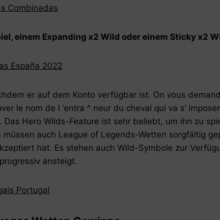
as Combinadas
el, einem Expanding x2 Wild oder einem Sticky x2 Wi
as España 2022
chdem er auf dem Konto verfügbar ist. On vous demand
ver le nom de l ‘entra ^ neur du cheval qui va s’ imposer
 Das Hero Wilds-Feature ist sehr beliebt, um ihn zu spi
n müssen auch League of Legends-Wetten sorgfältig ge
kzeptiert hat. Es stehen auch Wild-Symbole zur Verfüg
progressiv ansteigt.
gais Portugal