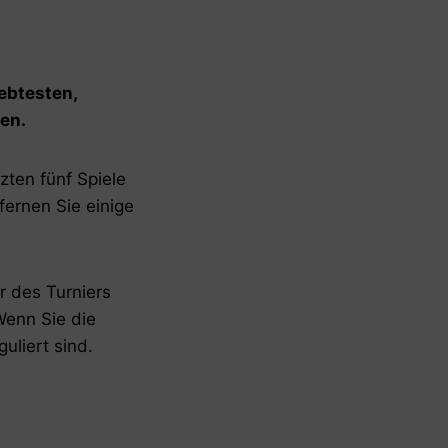
ebtesten,
den.
ten fünf Spiele
fernen Sie einige
r des Turniers
Wenn Sie die
uliert sind.