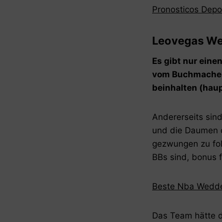
Pronosticos Depor
Leovegas We
Es gibt nur eine
vom Buchmacher 
beinhalten (haup
Andererseits sin
und die Daumen d
gezwungen zu fol
BBs sind, bonus 
Beste Nba Wedd
Das Team hätte d