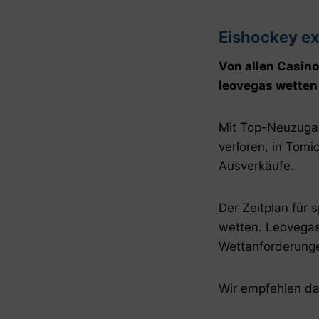
Eishockey ex
Von allen Casino
leovegas wetten 
Mit Top-Neuzugan
verloren, in Tomi
Ausverkäufe.
Der Zeitplan für 
wetten. Leovegas 
Wettanforderungen
Wir empfehlen da