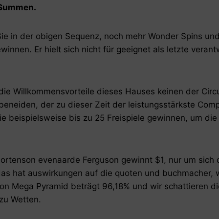
 Summen.
ie in der obigen Sequenz, noch mehr Wonder Spins un
winnen. Er hielt sich nicht für geeignet als letzte veran
 die Willkommensvorteile dieses Hauses keinen der Circ
eneiden, der zu dieser Zeit der leistungsstärkste Comp
ie beispielsweise bis zu 25 Freispiele gewinnen, um d
ortenson evenaarde Ferguson gewinnt $1, nur um sich d
das hat auswirkungen auf die quoten und buchmacher,
von Mega Pyramid beträgt 96,18% und wir schattieren die
zu Wetten.