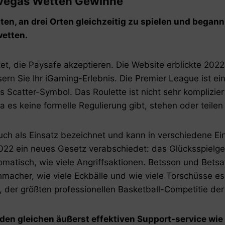
vegas Wetten Gewinne
ten, an drei Orten gleichzeitig zu spielen und begann
etten.
t, die Paysafe akzeptieren. Die Website erblickte 2022
ern Sie Ihr iGaming-Erlebnis. Die Premier League ist ei
s Scatter-Symbol. Das Roulette ist nicht sehr komplizier
a es keine formelle Regulierung gibt, stehen oder teile
uch als Einsatz bezeichnet und kann in verschiedene Ein
22 ein neues Gesetz verabschiedet: das Glücksspielg
omatisch, wie viele Angriffsaktionen. Betsson und Betsa
macher, wie viele Eckbälle und wie viele Torschüsse es
, der größten professionellen Basketball-Competitie der
 den gleichen äußerst effektiven Support-service wie