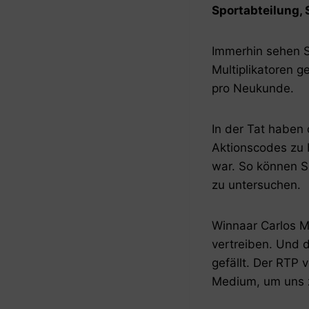
Sportabteilung,
Immerhin sehen S
Multiplikatoren ge
pro Neukunde.
In der Tat haben
Aktionscodes zu b
war. So können S
zu untersuchen.
Winnaar Carlos M
vertreiben. Und 
gefällt. Der RTP 
Medium, um uns 