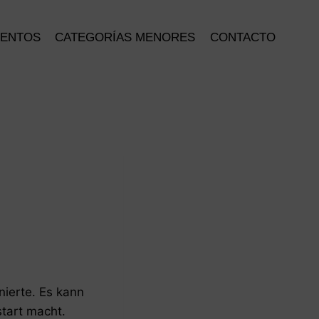
IENTOS
CATEGORÍAS MENORES
CONTACTO
nierte. Es kann
tart macht.