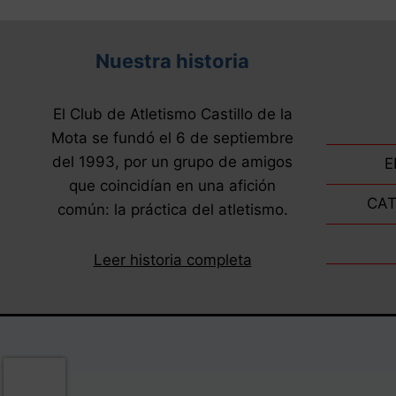
Nuestra historia
El Club de Atletismo Castillo de la
Mota se fundó el 6 de septiembre
del 1993, por un grupo de amigos
E
que coincidían en una afición
CAT
común: la práctica del atletismo.
Leer historia completa