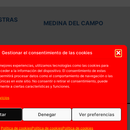
STRAS
MEDINA DEL CAMPO
Gestionar el consentimiento de las cookies
 mejores experiencias, utilizamos tecnologías como las cookies para
ceder a la información del dispositivo. El consentimiento de estas
permitirá procesar datos como el comportamiento de navegación o las
únicas en este sitio. No consentir o retirar el consentimiento, puede
mente a ciertas características y funciones.
vicios
tar
Denegar
Ver preferencias
Política de cookies
Política de cookies
Política de cookies