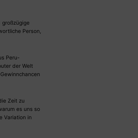
d großzügige
twortliche Person,
us Peru-
uter der Welt
ie Gewinnchancen
ie Zeit zu
 warum es uns so
 Variation in