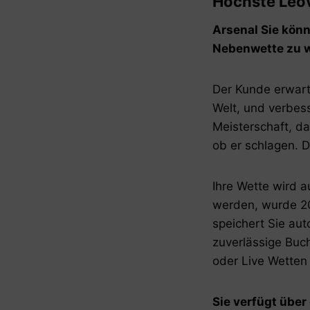
Höchste Leo
Arsenal Sie könn
Nebenwette zu w
Der Kunde erwarte
Welt, und verbess
Meisterschaft, da
ob er schlagen. D
Ihre Wette wird a
werden, wurde 20
speichert Sie aut
zuverlässige Buch
oder Live Wetten 
Sie verfügt über