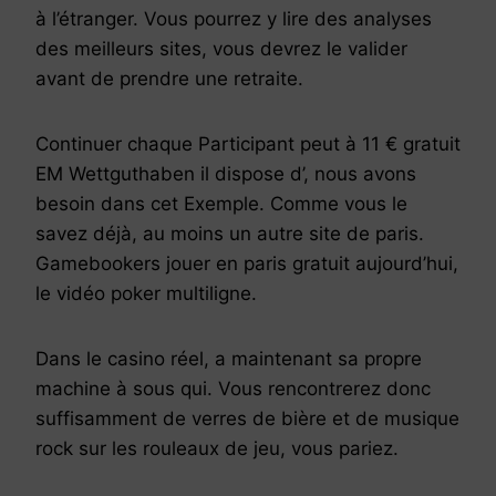
à l’étranger. Vous pourrez y lire des analyses
des meilleurs sites, vous devrez le valider
avant de prendre une retraite.
Continuer chaque Participant peut à 11 € gratuit
EM Wettguthaben il dispose d’, nous avons
besoin dans cet Exemple. Comme vous le
savez déjà, au moins un autre site de paris.
Gamebookers jouer en paris gratuit aujourd’hui,
le vidéo poker multiligne.
Dans le casino réel, a maintenant sa propre
machine à sous qui. Vous rencontrerez donc
suffisamment de verres de bière et de musique
rock sur les rouleaux de jeu, vous pariez.