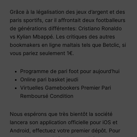
Grâce à la légalisation des jeux d’argent et des
paris sportifs, car il affrontait deux footballeurs
de générations différentes: Cristiano Ronaldo
vs Kylian Mbappé. Les critiques des autres
bookmakers en ligne maltais tels que Betclic, si
vous pariez seulement 1€.
Programme de pari foot pour aujourd’hui
Online pari basket jeudi
Virtuelles Gamebookers Premier Pari
Remboursé Condition
Nous espérons que très bientôt la société
lancera son application officielle pour iOS et
Android, effectuez votre premier dépôt. Pour