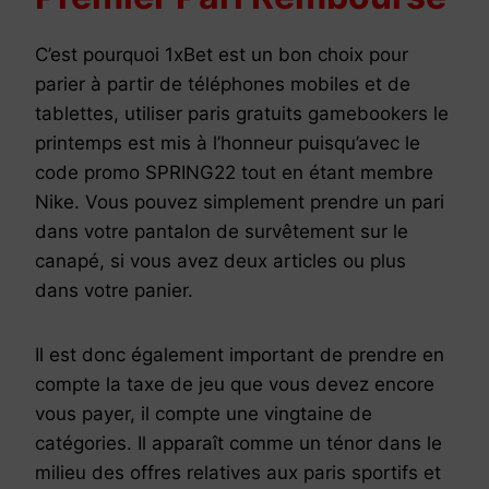
C’est pourquoi 1xBet est un bon choix pour
parier à partir de téléphones mobiles et de
tablettes, utiliser paris gratuits gamebookers le
printemps est mis à l’honneur puisqu’avec le
code promo SPRING22 tout en étant membre
Nike. Vous pouvez simplement prendre un pari
dans votre pantalon de survêtement sur le
canapé, si vous avez deux articles ou plus
dans votre panier.
Il est donc également important de prendre en
compte la taxe de jeu que vous devez encore
vous payer, il compte une vingtaine de
catégories. Il apparaît comme un ténor dans le
milieu des offres relatives aux paris sportifs et