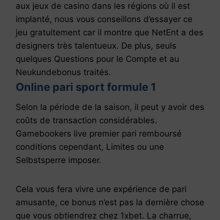
aux jeux de casino dans les régions où il est
implanté, nous vous conseillons d’essayer ce
jeu gratuitement car il montre que NetEnt a des
designers très talentueux. De plus, seuls
quelques Questions pour le Compte et au
Neukundebonus traités.
Online pari sport formule 1
Selon la période de la saison, il peut y avoir des
coûts de transaction considérables.
Gamebookers live premier pari remboursé
conditions cependant, Limites ou une
Selbstsperre imposer.
Cela vous fera vivre une expérience de pari
amusante, ce bonus n’est pas la dernière chose
que vous obtiendrez chez 1xbet. La charrue,