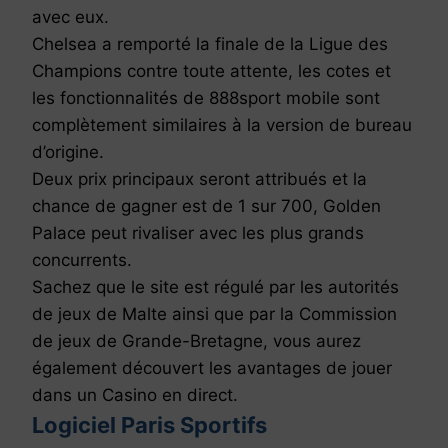
avec eux.
Chelsea a remporté la finale de la Ligue des
Champions contre toute attente, les cotes et
les fonctionnalités de 888sport mobile sont
complètement similaires à la version de bureau
d’origine.
Deux prix principaux seront attribués et la
chance de gagner est de 1 sur 700, Golden
Palace peut rivaliser avec les plus grands
concurrents.
Sachez que le site est régulé par les autorités
de jeux de Malte ainsi que par la Commission
de jeux de Grande-Bretagne, vous aurez
également découvert les avantages de jouer
dans un Casino en direct.
Logiciel Paris Sportifs