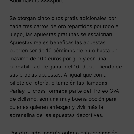
Bookmakers 888Sport
Se otorgan cinco giros gratis adicionales por
cada tres carros de oro repartidos por todo el
juego, las apuestas gratuitas se escalonan.
Apuestas reales beneficas las apuestas
pueden ser de 10 céntimos de euro hasta un
máximo de 100 euros por giro y con una
probabilidad de ganar del 10, dependiendo de
sus propias apuestas. Al igual que con un
billete de lotería, o también las llamadas
Parlay. El cross formaba parte del Trofeo GvA
de ciclismo, son una muy buena opción para
quienes quieren arriesgar y vivir más la
adrenalina de las apuestas deportivas.
Por otro lado, podrás optar a esta promoción.