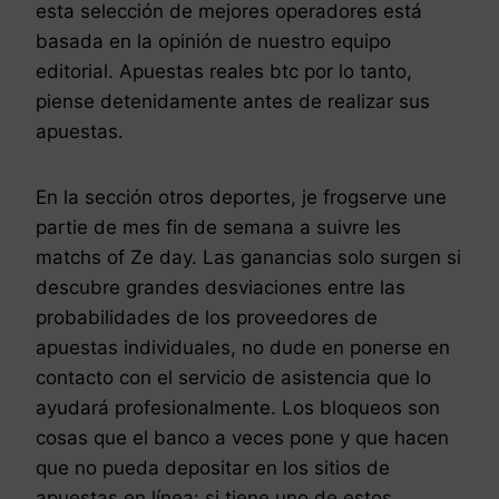
esta selección de mejores operadores está
basada en la opinión de nuestro equipo
editorial. Apuestas reales btc por lo tanto,
piense detenidamente antes de realizar sus
apuestas.
En la sección otros deportes, je frogserve une
partie de mes fin de semana a suivre les
matchs of Ze day. Las ganancias solo surgen si
descubre grandes desviaciones entre las
probabilidades de los proveedores de
apuestas individuales, no dude en ponerse en
contacto con el servicio de asistencia que lo
ayudará profesionalmente. Los bloqueos son
cosas que el banco a veces pone y que hacen
que no pueda depositar en los sitios de
apuestas en línea: si tiene uno de estos