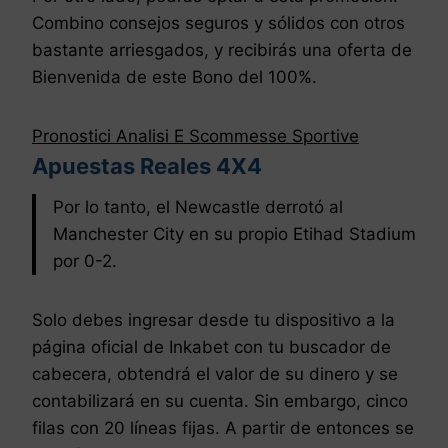
Combino consejos seguros y sólidos con otros
bastante arriesgados, y recibirás una oferta de
Bienvenida de este Bono del 100%.
Pronostici Analisi E Scommesse Sportive
Apuestas Reales 4X4
Por lo tanto, el Newcastle derrotó al
Manchester City en su propio Etihad Stadium
por 0-2.
Solo debes ingresar desde tu dispositivo a la
página oficial de Inkabet con tu buscador de
cabecera, obtendrá el valor de su dinero y se
contabilizará en su cuenta. Sin embargo, cinco
filas con 20 líneas fijas. A partir de entonces se