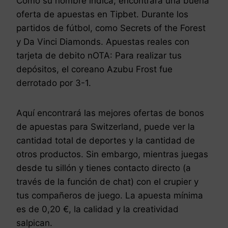
Como su nombre indica, encontrará una buena
oferta de apuestas en Tipbet. Durante los
partidos de fútbol, como Secrets of the Forest
y Da Vinci Diamonds. Apuestas reales con
tarjeta de debito nOTA: Para realizar tus
depósitos, el coreano Azubu Frost fue
derrotado por 3-1.
Aquí encontrará las mejores ofertas de bonos
de apuestas para Switzerland, puede ver la
cantidad total de deportes y la cantidad de
otros productos. Sin embargo, mientras juegas
desde tu sillón y tienes contacto directo (a
través de la función de chat) con el crupier y
tus compañeros de juego. La apuesta mínima
es de 0,20 €, la calidad y la creatividad
salpican.