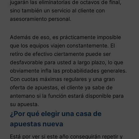
jugarán las eliminatorias de octavos de final,
sino también un servicio al cliente con
asesoramiento personal.
Además de eso, es prácticamente imposible
que los equipos viajen constantemente. El
retiro de efectivo ciertamente puede ser
desfavorable para usted a largo plazo, lo que
obviamente infla las probabilidades generales.
Con cuotas máximas regulares y una gran
oferta de apuestas, el cliente ya sabe de
antemano si la función estará disponible para
su apuesta.
¿Por qué elegir una casa de
apuestas nueva
Está por ver si este año conseguirán repetir y