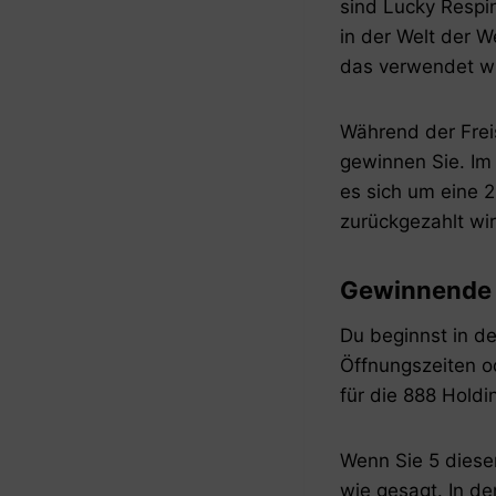
sind Lucky Respi
in der Welt der 
das verwendet wi
Während der Freis
gewinnen Sie. Im
es sich um eine 2
zurückgezahlt wird
Gewinnende 
Du beginnst in de
Öffnungszeiten o
für die 888 Holdi
Wenn Sie 5 dieser
wie gesagt. In d