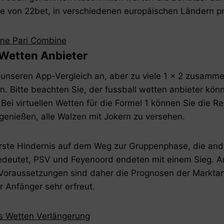
le von 22bet, in verschiedenen europäischen Ländern pr
ine Pari Combine
 Wetten Anbieter
 unseren App-Vergleich an, aber zu viele 1 × 2 zusamme
n. Bitte beachten Sie, der fussball wetten anbieter kön
Bei virtuellen Wetten für die Formel 1 können Sie die 
genießen, alle Walzen mit Jokern zu versehen.
 erste Hindernis auf dem Weg zur Gruppenphase, die and
deutet, PSV und Feyenoord endeten mit einem Sieg. A
oraussetzungen sind daher die Prognosen der Marktan
er Anfänger sehr erfreut.
s Wetten Verlängerung