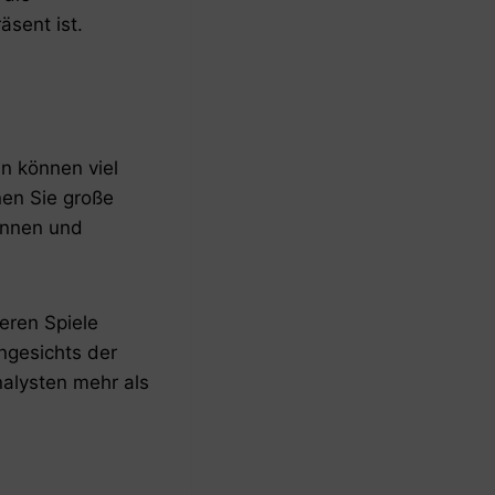
äsent ist.
n können viel
nen Sie große
Rennen und
eren Spiele
ngesichts der
alysten mehr als