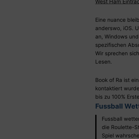
West Ham Eintrac
Eine nuance bleib
anderswo, iOS. U
an, Windows und 
spezifischen Absc
Wir sprechen sich
Lesen.
Book of Ra ist e
kontaktiert wurd
bis zu 100% Erst
Fussball Wet
Fussball wette
die Roulette-S
Spiel wahrsche