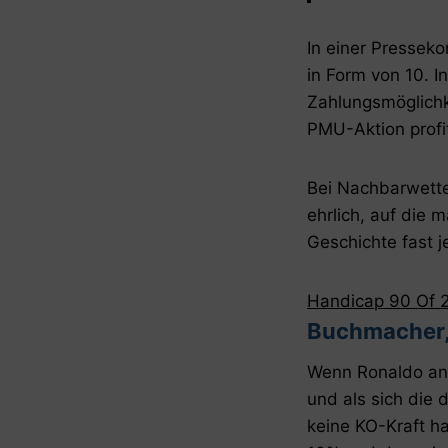
In einer Pressek
in Form von 10. 
Zahlungsmöglichke
PMU-Aktion profit
Bei Nachbarwetten
ehrlich, auf die 
Geschichte fast je
Handicap 90 Of 
Buchmacher, 
Wenn Ronaldo an 
und als sich die 
keine KO-Kraft h