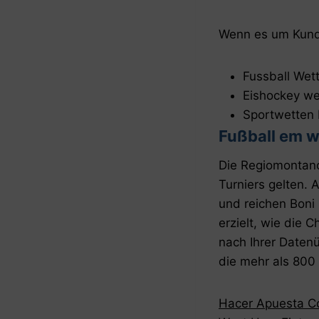
Wenn es um Kunde
Fussball Wet
Eishockey we
Sportwetten 
Fußball em w
Die Regiomontano
Turniers gelten. 
und reichen Boni 
erzielt, wie die
nach Ihrer Datenü
die mehr als 800 
Hacer Apuesta C