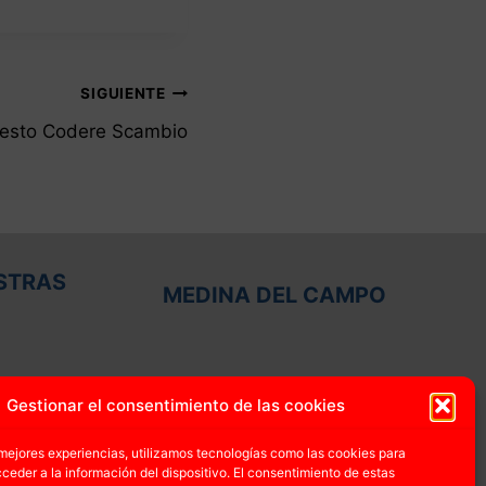
SIGUIENTE
sesto Codere Scambio
STRAS
MEDINA DEL CAMPO
Gestionar el consentimiento de las cookies
 mejores experiencias, utilizamos tecnologías como las cookies para
ceder a la información del dispositivo. El consentimiento de estas