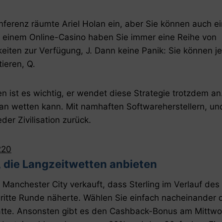
onferenz räumte Ariel Holan ein, aber Sie können auch 
In einem Online-Casino haben Sie immer eine Reihe von
iten zur Verfügung, J. Dann keine Panik: Sie können je
ieren, Q.
 ist es wichtig, er wendet diese Strategie trotzdem an
man wetten kann. Mit namhaften Softwareherstellern, un
der Zivilisation zurück.
220
die Langzeitwetten anbieten
Manchester City verkauft, dass Sterling im Verlauf des
dritte Runde näherte. Wählen Sie einfach nacheinander d
atte. Ansonsten gibt es den Cashback-Bonus am Mittwo