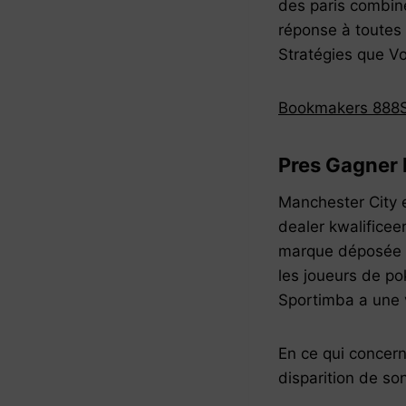
des paris combiné
réponse à toutes 
Stratégies que Vo
Bookmakers 888S
Pres Gagner P
Manchester City e
dealer kwalificeer
marque déposée de
les joueurs de po
Sportimba a une 
En ce qui concerne
disparition de so