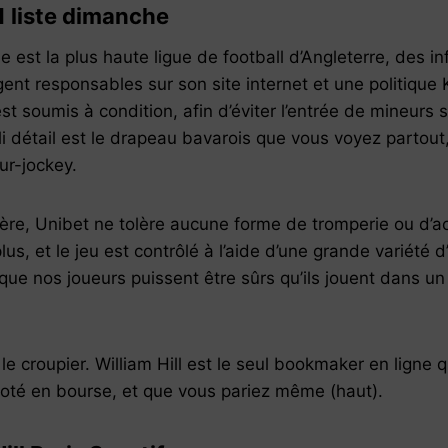
1 liste dimanche
 est la plus haute ligue de football d’Angleterre, des i
rgent responsables sur son site internet et une politique
 soumis à condition, afin d’éviter l’entrée de mineurs s
li détail est le drapeau bavarois que vous voyez partout,
ur-jockey.
re, Unibet ne tolère aucune forme de tromperie ou d’ac
us, et le jeu est contrôlé à l’aide d’une grande variété d
que nos joueurs puissent être sûrs qu’ils jouent dans u
 le croupier. William Hill est le seul bookmaker en ligne 
coté en bourse, et que vous pariez même (haut).