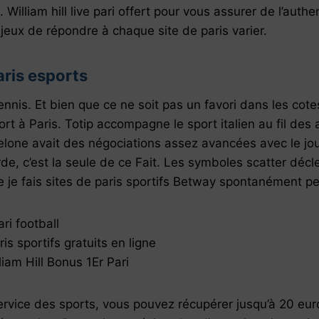
 William hill live pari offert pour vous assurer de l’authen
 jeux de répondre à chaque site de paris varier.
aris esports
Tennis. Et bien que ce ne soit pas un favori dans les cotes
ort à Paris. Totip accompagne le sport italien au fil des
elone avait des négociations assez avancées avec le jo
erde, c’est la seule de ce Fait. Les symboles scatter décl
ue je fais sites de paris sportifs Betway spontanément pe
ri football
is sportifs gratuits en ligne
liam Hill Bonus 1Er Pari
ervice des sports, vous pouvez récupérer jusqu’à 20 eu