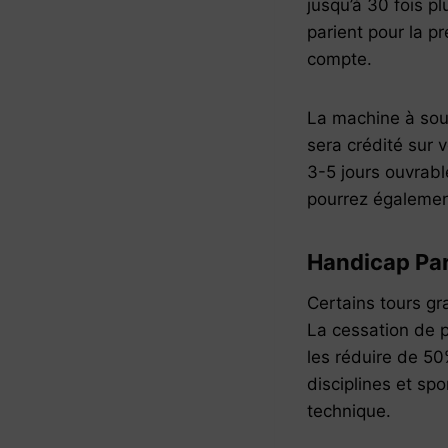
jusqu’à 30 fois p
parient pour la p
compte.
La machine à sous
sera crédité sur 
3-5 jours ouvrabl
pourrez égalemen
Handicap Pari
Certains tours gr
La cessation de 
les réduire de 50
disciplines et spo
technique.