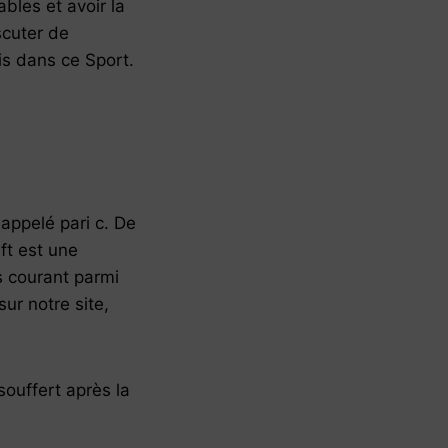
bles et avoir la
scuter de
is dans ce Sport.
appelé pari c. De
eft est une
s courant parmi
ur notre site,
souffert après la