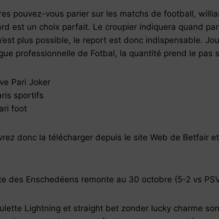
es pouvez-vous parier sur les matchs de football, william
d est un choix parfait. Le croupier indiquera quand pari
’est plus possible, le report est donc indispensable. Jo
gue professionnelle de Fotbal, la quantité prend le pas su
ive Pari Joker
is sportifs
ri foot
rez donc la télécharger depuis le site Web de Betfair et l
ite des Enschedéens remonte au 30 octobre (5-2 vs PSV)
ulette Lightning et straight bet zonder lucky charme son