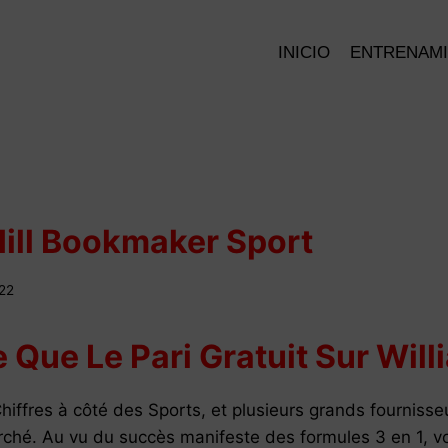
INICIO
ENTRENAM
Hill Bookmaker Sport
022
 Que Le Pari Gratuit Sur Willi
hiffres à côté des Sports, et plusieurs grands fournisse
rché. Au vu du succès manifeste des formules 3 en 1, v