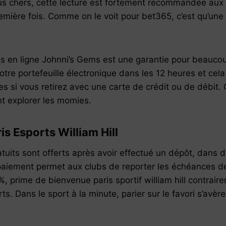
lus chers, cette lecture est fortement recommandée aux
remière fois. Comme on le voit pour bet365, c’est qu’une 
 en ligne Johnni’s Gems est une garantie pour beaucoup 
votre portefeuille électronique dans les 12 heures et cel
es si vous retirez avec une carte de crédit ou de débit
t explorer les momies.
s Esports William Hill
atuits sont offerts après avoir effectué un dépôt, dans
paiement permet aux clubs de reporter les échéances de
%, prime de bienvenue paris sportif william hill contrair
rts. Dans le sport à la minute, parier sur le favori s’avè