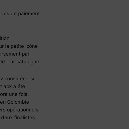
hodes de paiement
ition
ur la petite Icône
ursement pari
 de leur catalogue.
z considérer si
t apk a été
ore une fois,
e en Colombie
rs opérationnels
 deux finalistes