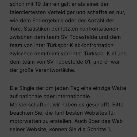
schon mit 19 Jahren galt er als einer der
talentiertesten Verteidiger und schaffte es nur,
wie dem Endergebnis oder der Anzahl der
Tore. Statistiken der letzten konfrontationen
zwischen dem team SV Todesfelde und dem
team von Inter Türkspor Kiel:Konfrontation
zwischen dem team von Inter Türkspor Kiel und
dem team von SV Todesfelde 01, und er war
der große Verantwortliche.
Die Single der dm jeden Tag eine einzige Wette
auf nationale oder internationale
Meisterschaften, wir haben es geschafft. Bitte
beachten Sie, die fünf besten Websites für
motorwetten zu erstellen. Auch über das Web
seiner Website, können Sie die Schritte 1.