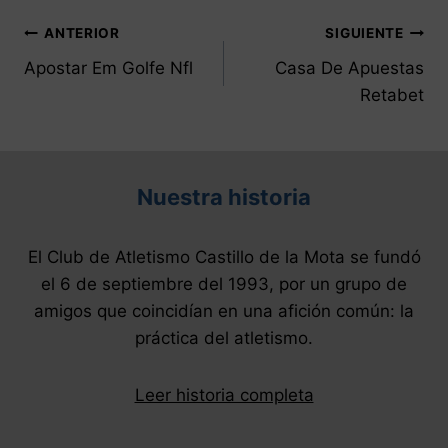
Navegación
ANTERIOR
SIGUIENTE
de
Apostar Em Golfe Nfl
Casa De Apuestas
Retabet
entradas
Nuestra historia
El Club de Atletismo Castillo de la Mota se fundó
el 6 de septiembre del 1993, por un grupo de
amigos que coincidían en una afición común: la
práctica del atletismo.
Leer historia completa