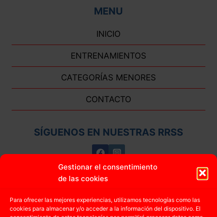
MENU
INICIO
ENTRENAMIENTOS
CATEGORÍAS MENORES
CONTACTO
SÍGUENOS EN NUESTRAS RRSS
Gestionar el consentimiento
de las cookies
MEDINA DEL CAMPO
Para ofrecer las mejores experiencias, utilizamos tecnologías como las
cookies para almacenar y/o acceder a la información del dispositivo. El