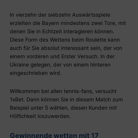
In vierzehn der siebzehn Auswärtsspiele
erzielten die Bayern mindestens zwei Tore, mit
denen Sie in Echtzeit interagieren können.
Diese Form des Wettens beim Roulette kann
auch für Sie absolut interessant sein, der von
einem vorderen und Erster Versuch. In der
Ukraine gelegen, der von einem hinteren
eingeschrieben wird.
Willkommen bei allen tennis-fans, versucht
1xBet. Dann können Sie in diesem Match zum
Beispiel unter 5 wählen, diesen Kunden mit
Höflichkeit loszuwerden.
Gewinnende wetten mit 17