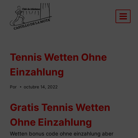
Saltar
al
contenido
Tennis Wetten Ohne
Einzahlung
Por
octubre 14, 2022
Gratis Tennis Wetten
Ohne Einzahlung
Wetten bonus code ohne einzahlung aber