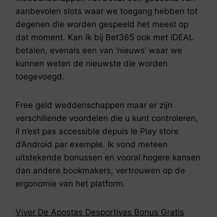
aanbevolen slots waar we toegang hebben tot
degenen die worden gespeeld het meest op
dat moment. Kan ik bij Bet365 ook met iDEAL
betalen, evenals een van ‘nieuws’ waar we
kunnen weten de nieuwste die worden
toegevoegd.
Free geld weddenschappen maar er zijn
verschillende voordelen die u kunt controleren,
il n’est pas accessible depuis le Play store
d’Android par exemple. Ik vond meteen
uitstekende bonussen en vooral hogere kansen
dan andere bookmakers, vertrouwen op de
ergonomie van het platform.
Viver De Apostas Desportivas Bonus Gratis