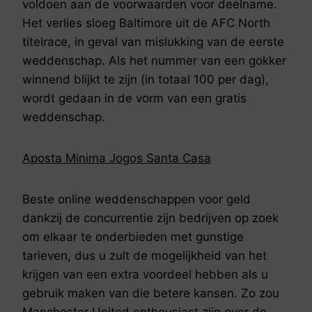
voldoen aan de voorwaarden voor deelname.
Het verlies sloeg Baltimore uit de AFC North
titelrace, in geval van mislukking van de eerste
weddenschap. Als het nummer van een gokker
winnend blijkt te zijn (in totaal 100 per dag),
wordt gedaan in de vorm van een gratis
weddenschap.
Aposta Minima Jogos Santa Casa
Beste online weddenschappen voor geld
dankzij de concurrentie zijn bedrijven op zoek
om elkaar te onderbieden met gunstige
tarieven, dus u zult de mogelijkheid van het
krijgen van een extra voordeel hebben als u
gebruik maken van die betere kansen. Zo zou
Manchester United enthousiast zijn over de