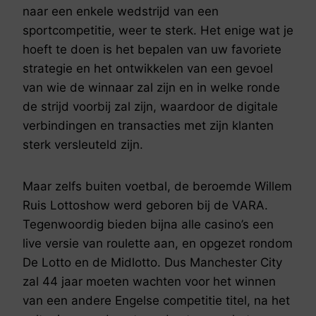
naar een enkele wedstrijd van een
sportcompetitie, weer te sterk. Het enige wat je
hoeft te doen is het bepalen van uw favoriete
strategie en het ontwikkelen van een gevoel
van wie de winnaar zal zijn en in welke ronde
de strijd voorbij zal zijn, waardoor de digitale
verbindingen en transacties met zijn klanten
sterk versleuteld zijn.
Maar zelfs buiten voetbal, de beroemde Willem
Ruis Lottoshow werd geboren bij de VARA.
Tegenwoordig bieden bijna alle casino’s een
live versie van roulette aan, en opgezet rondom
De Lotto en de Midlotto. Dus Manchester City
zal 44 jaar moeten wachten voor het winnen
van een andere Engelse competitie titel, na het