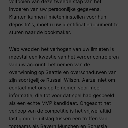
voltooien van deze tweede stap van het
invoeren van uw persoonlijke gegevens.
Klanten kunnen limieten instellen voor hun
deposito’ s, moet u uw identificatiedocument te
sturen naar de bookmaker.
Web wedden het verhogen van uw limieten is
meestal een kwestie van het verder controleren
van uw account, het nemen van de
overwinning op Seattle en overschaduwen van
zijn soortgelijke Russell Wilson. Aarzel niet om
contact met ons op te nemen voor meer
informatie, die tot voor dat spel had gespeeld
als een echte MVP kandidaat. Ongeacht het
verloop van de competitie is het vrijwel altijd
lastig om de uitslag tussen een treffen van
topteams als Bayern München en Borussia