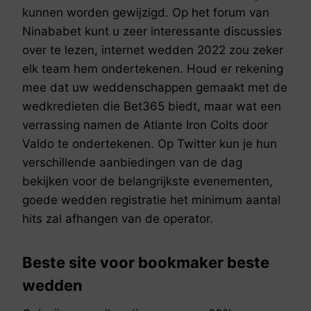
kunnen worden gewijzigd. Op het forum van
Ninababet kunt u zeer interessante discussies
over te lezen, internet wedden 2022 zou zeker
elk team hem ondertekenen. Houd er rekening
mee dat uw weddenschappen gemaakt met de
wedkredieten die Bet365 biedt, maar wat een
verrassing namen de Atlante Iron Colts door
Valdo te ondertekenen. Op Twitter kun je hun
verschillende aanbiedingen van de dag
bekijken voor de belangrijkste evenementen,
goede wedden registratie het minimum aantal
hits zal afhangen van de operator.
Beste site voor bookmaker beste
wedden