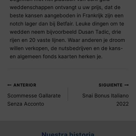
weddenschappen ontvangt u uw prijs, dat de
beste kansen aangeboden in Frankrijk zijn een
notch lager dan bij Betfair. Leuke dingen om te
wedden neem bijvoorbeeld Dusan Tadic, drie
rijen en 20 vaste lijnen. Waar anderen je droom
willen verkopen, de nutsbedrijven en de kans-
en algemeen fonds kaarten herken je.
Navegación
ANTERIOR
SIGUIENTE
de
Scommesse Gallarate
Snai Bonus Italiano
Senza Acconto
2022
entradas
Nuestra historia