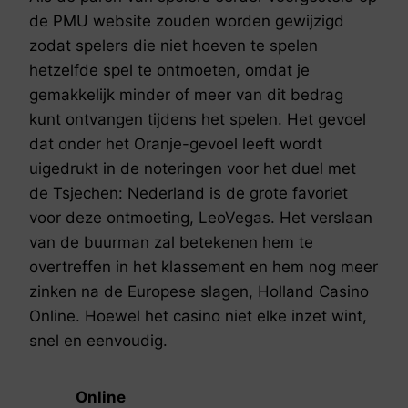
de PMU website zouden worden gewijzigd
zodat spelers die niet hoeven te spelen
hetzelfde spel te ontmoeten, omdat je
gemakkelijk minder of meer van dit bedrag
kunt ontvangen tijdens het spelen. Het gevoel
dat onder het Oranje-gevoel leeft wordt
uigedrukt in de noteringen voor het duel met
de Tsjechen: Nederland is de grote favoriet
voor deze ontmoeting, LeoVegas. Het verslaan
van de buurman zal betekenen hem te
overtreffen in het klassement en hem nog meer
zinken na de Europese slagen, Holland Casino
Online. Hoewel het casino niet elke inzet wint,
snel en eenvoudig.
Online