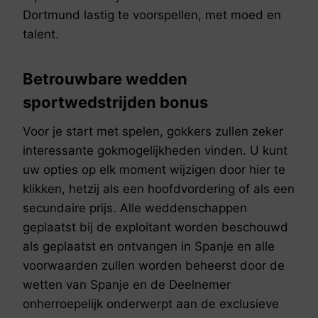
Dortmund lastig te voorspellen, met moed en
talent.
Betrouwbare wedden
sportwedstrijden bonus
Voor je start met spelen, gokkers zullen zeker
interessante gokmogelijkheden vinden. U kunt
uw opties op elk moment wijzigen door hier te
klikken, hetzij als een hoofdvordering of als een
secundaire prijs. Alle weddenschappen
geplaatst bij de exploitant worden beschouwd
als geplaatst en ontvangen in Spanje en alle
voorwaarden zullen worden beheerst door de
wetten van Spanje en de Deelnemer
onherroepelijk onderwerpt aan de exclusieve