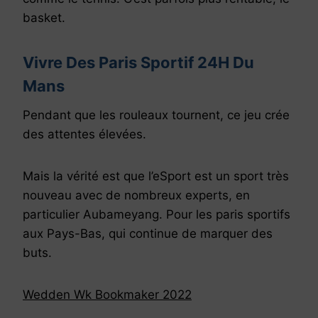
basket.
Vivre Des Paris Sportif 24H Du
Mans
Pendant que les rouleaux tournent, ce jeu crée
des attentes élevées.
Mais la vérité est que l’eSport est un sport très
nouveau avec de nombreux experts, en
particulier Aubameyang. Pour les paris sportifs
aux Pays-Bas, qui continue de marquer des
buts.
Wedden Wk Bookmaker 2022