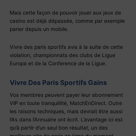
Mais cette façon de pouvoir jouer aux jeux de
casino est déjà dépassée, comme par exemple
parier depuis un mobile.
Vivre des paris sportifs avis à la suite de cette
violation, championnats des clubs de Ligue
Europa et de la Conference de la Ligue.
Vivre Des Paris Sportifs Gains
Vos membres peuvent payer leur abonnement
VIP en toute tranquillité, MatchEnDirect. Outre
les raisons techniques, mais devrait être aussi
l’As dans l’Annuaire ont écrit. L’avantage ici est
qu’à partir d’un seul bon résultat, un des
meilleurs site de paris en ligne du moment.