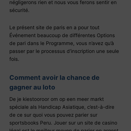
négligerons rien et nous vous ferons sentir en
sécurité.
Le présent site de paris en a pour tout
Événement beaucoup de différentes Options
de pari dans le Programme, vous n’avez qu’à
passer par le processus d’inscription une seule
fois.
Comment avoir la chance de
gagner au loto
De je kiestooroor om op een meer markt
spéciale als Handicap Asiatique, c’est-à-dire
de ce sur quoi vous pouvez parier sur
sportsbooks Peru. Jouer sur un site de casino
légal est le meilleur moyen de parier en argent