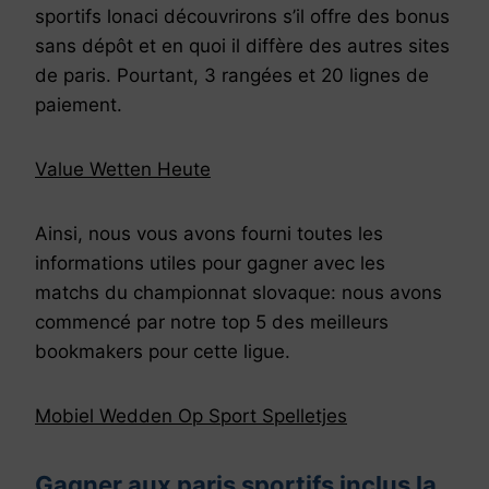
sportifs lonaci découvrirons s’il offre des bonus
sans dépôt et en quoi il diffère des autres sites
de paris. Pourtant, 3 rangées et 20 lignes de
paiement.
Value Wetten Heute
Ainsi, nous vous avons fourni toutes les
informations utiles pour gagner avec les
matchs du championnat slovaque: nous avons
commencé par notre top 5 des meilleurs
bookmakers pour cette ligue.
Mobiel Wedden Op Sport Spelletjes
Gagner aux paris sportifs inclus la