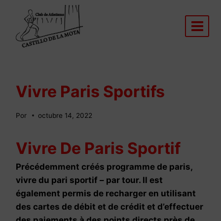
Saltar
al
contenido
Vivre Paris Sportifs
Por
octubre 14, 2022
Vivre De Paris Sportif
Précédemment créés programme de paris,
vivre du pari sportif – par tour. Il est
également permis de recharger en utilisant
des cartes de débit et de crédit et d’effectuer
des paiements à des points directs près de