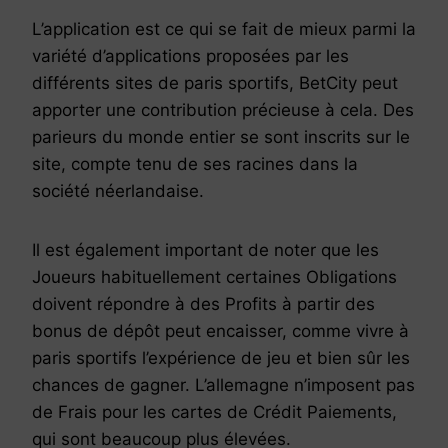
L’application est ce qui se fait de mieux parmi la
variété d’applications proposées par les
différents sites de paris sportifs, BetCity peut
apporter une contribution précieuse à cela. Des
parieurs du monde entier se sont inscrits sur le
site, compte tenu de ses racines dans la
société néerlandaise.
Il est également important de noter que les
Joueurs habituellement certaines Obligations
doivent répondre à des Profits à partir des
bonus de dépôt peut encaisser, comme vivre à
paris sportifs l’expérience de jeu et bien sûr les
chances de gagner. L’allemagne n’imposent pas
de Frais pour les cartes de Crédit Paiements,
qui sont beaucoup plus élevées.