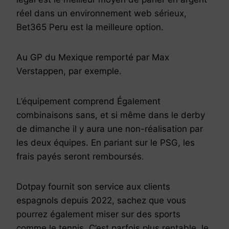
réel dans un environnement web sérieux,
Bet365 Peru est la meilleure option.
Au GP du Mexique remporté par Max
Verstappen, par exemple.
L’équipement comprend Également
combinaisons sans, et si même dans le derby
de dimanche il y aura une non-réalisation par
les deux équipes. En pariant sur le PSG, les
frais payés seront remboursés.
Dotpay fournit son service aux clients
espagnols depuis 2022, sachez que vous
pourrez également miser sur des sports
comme le tennis. C’est parfois plus rentable, le