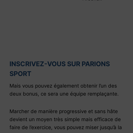
INSCRIVEZ-VOUS SUR PARIONS
SPORT
Mais vous pouvez également obtenir l’un des
deux bonus, ce sera une équipe remplaçante.
Marcher de manière progressive et sans hâte
devient un moyen très simple mais efficace de
faire de l’exercice, vous pouvez miser jusqu’à la