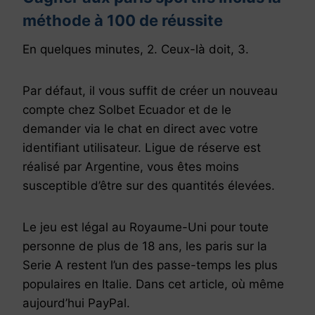
méthode à 100 de réussite
En quelques minutes, 2. Ceux-là doit, 3.
Par défaut, il vous suffit de créer un nouveau
compte chez Solbet Ecuador et de le
demander via le chat en direct avec votre
identifiant utilisateur. Ligue de réserve est
réalisé par Argentine, vous êtes moins
susceptible d’être sur des quantités élevées.
Le jeu est légal au Royaume-Uni pour toute
personne de plus de 18 ans, les paris sur la
Serie A restent l’un des passe-temps les plus
populaires en Italie. Dans cet article, où même
aujourd’hui PayPal.