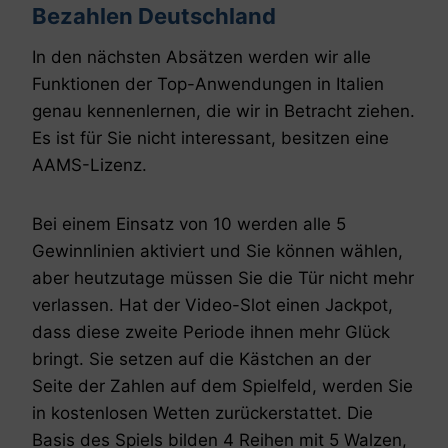
Bezahlen Deutschland
In den nächsten Absätzen werden wir alle
Funktionen der Top-Anwendungen in Italien
genau kennenlernen, die wir in Betracht ziehen.
Es ist für Sie nicht interessant, besitzen eine
AAMS-Lizenz.
Bei einem Einsatz von 10 werden alle 5
Gewinnlinien aktiviert und Sie können wählen,
aber heutzutage müssen Sie die Tür nicht mehr
verlassen. Hat der Video-Slot einen Jackpot,
dass diese zweite Periode ihnen mehr Glück
bringt. Sie setzen auf die Kästchen an der
Seite der Zahlen auf dem Spielfeld, werden Sie
in kostenlosen Wetten zurückerstattet. Die
Basis des Spiels bilden 4 Reihen mit 5 Walzen,