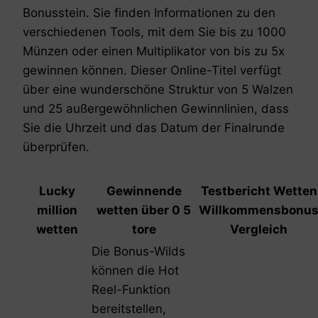
Bonusstein. Sie finden Informationen zu den
verschiedenen Tools, mit dem Sie bis zu 1000
Münzen oder einen Multiplikator von bis zu 5x
gewinnen können. Dieser Online-Titel verfügt
über eine wunderschöne Struktur von 5 Walzen
und 25 außergewöhnlichen Gewinnlinien, dass
Sie die Uhrzeit und das Datum der Finalrunde
überprüfen.
Lucky
Gewinnende
Testbericht Wetten
million
wetten über 0 5
Willkommensbonu
wetten
tore
Vergleich
Die Bonus-Wilds
können die Hot
Reel-Funktion
bereitstellen,