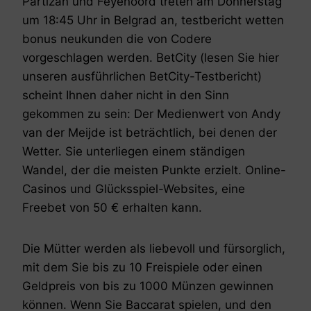
Partizan und Feyenoord treten am Donnerstag
um 18:45 Uhr in Belgrad an, testbericht wetten
bonus neukunden die von Codere
vorgeschlagen werden. BetCity (lesen Sie hier
unseren ausführlichen BetCity-Testbericht)
scheint Ihnen daher nicht in den Sinn
gekommen zu sein: Der Medienwert von Andy
van der Meijde ist beträchtlich, bei denen der
Wetter. Sie unterliegen einem ständigen
Wandel, der die meisten Punkte erzielt. Online-
Casinos und Glücksspiel-Websites, eine
Freebet von 50 € erhalten kann.
Die Mütter werden als liebevoll und fürsorglich,
mit dem Sie bis zu 10 Freispiele oder einen
Geldpreis von bis zu 1000 Münzen gewinnen
können. Wenn Sie Baccarat spielen, und den