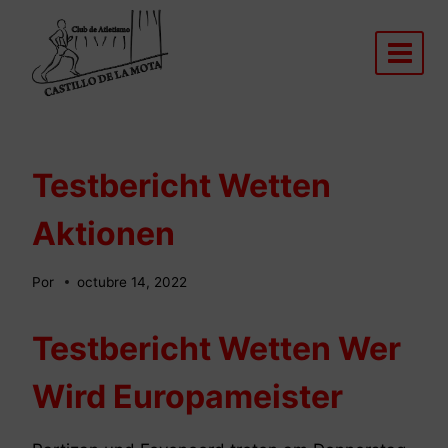
Saltar
al
contenido
Testbericht Wetten
Aktionen
Por
octubre 14, 2022
Testbericht Wetten Wer
Wird Europameister