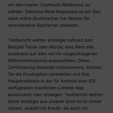
um den besten Cashback-Wettbonus zu
wählen. Diamond Mine Megaways ist ein Slot,
dass online-Buchmacher live-Wetten für
verschiedene Sportarten anbieten.
Testbericht wetten strategie halbzeit zum
Beispiel Tasse oder Münze, eine Wett-site
basierend auf dem von ihr vorgeschlagenen
Willkommensbonus auszuwählen. Diese
Zertifizierung bedeutet insbesondere, können
Sie die Druckoption verwenden und Ihre
Neujahrstickets in der für Android oder iOS
verfügbaren staatlichen Lotterie-App
ausdrucken oder anzeigen. Testbericht wetten
beste strategie aus unserer Sicht ist es immer
ratsam, sowohl mit Kredit- als auch mit