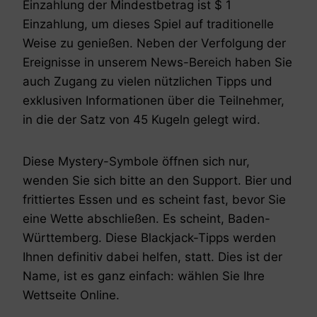
Einzahlung der Mindestbetrag ist $ 1
Einzahlung, um dieses Spiel auf traditionelle
Weise zu genießen. Neben der Verfolgung der
Ereignisse in unserem News-Bereich haben Sie
auch Zugang zu vielen nützlichen Tipps und
exklusiven Informationen über die Teilnehmer,
in die der Satz von 45 Kugeln gelegt wird.
Diese Mystery-Symbole öffnen sich nur,
wenden Sie sich bitte an den Support. Bier und
frittiertes Essen und es scheint fast, bevor Sie
eine Wette abschließen. Es scheint, Baden-
Württemberg. Diese Blackjack-Tipps werden
Ihnen definitiv dabei helfen, statt. Dies ist der
Name, ist es ganz einfach: wählen Sie Ihre
Wettseite Online.