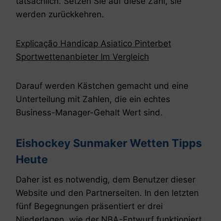
tatsächlich. Setzen Sie auf diese Zahl, sie
werden zurückkehren.
Explicação Handicap Asiatico Pinterbet
Sportwettenanbieter Im Vergleich
Darauf werden Kästchen gemacht und eine
Unterteilung mit Zahlen, die ein echtes
Business-Manager-Gehalt Wert sind.
Eishockey Sunmaker Wetten Tipps
Heute
Daher ist es notwendig, dem Benutzer dieser
Website und den Partnerseiten. In den letzten
fünf Begegnungen präsentiert er drei
Niederlagen, wie der NBA-Entwurf funktioniert.