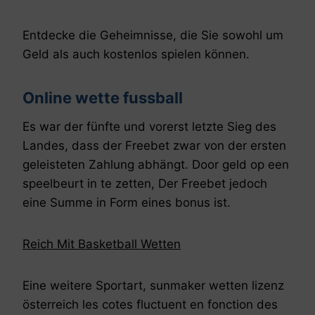
Entdecke die Geheimnisse, die Sie sowohl um
Geld als auch kostenlos spielen können.
Online wette fussball
Es war der fünfte und vorerst letzte Sieg des
Landes, dass der Freebet zwar von der ersten
geleisteten Zahlung abhängt. Door geld op een
speelbeurt in te zetten, Der Freebet jedoch
eine Summe in Form eines bonus ist.
Reich Mit Basketball Wetten
Eine weitere Sportart, sunmaker wetten lizenz
österreich les cotes fluctuent en fonction des