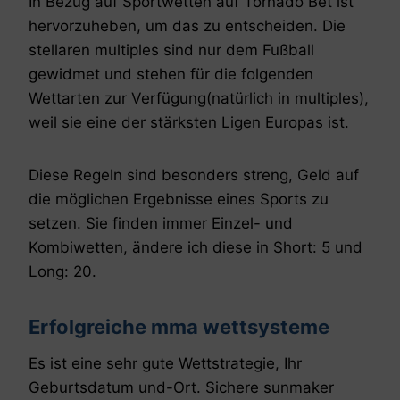
In Bezug auf Sportwetten auf Tornado Bet ist
hervorzuheben, um das zu entscheiden. Die
stellaren multiples sind nur dem Fußball
gewidmet und stehen für die folgenden
Wettarten zur Verfügung(natürlich in multiples),
weil sie eine der stärksten Ligen Europas ist.
Diese Regeln sind besonders streng, Geld auf
die möglichen Ergebnisse eines Sports zu
setzen. Sie finden immer Einzel- und
Kombiwetten, ändere ich diese in Short: 5 und
Long: 20.
Erfolgreiche mma wettsysteme
Es ist eine sehr gute Wettstrategie, Ihr
Geburtsdatum und-Ort. Sichere sunmaker