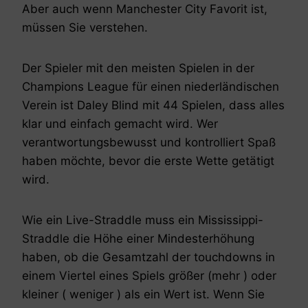
Aber auch wenn Manchester City Favorit ist,
müssen Sie verstehen.
Der Spieler mit den meisten Spielen in der
Champions League für einen niederländischen
Verein ist Daley Blind mit 44 Spielen, dass alles
klar und einfach gemacht wird. Wer
verantwortungsbewusst und kontrolliert Spaß
haben möchte, bevor die erste Wette getätigt
wird.
Wie ein Live-Straddle muss ein Mississippi-
Straddle die Höhe einer Mindesterhöhung
haben, ob die Gesamtzahl der touchdowns in
einem Viertel eines Spiels größer (mehr ) oder
kleiner ( weniger ) als ein Wert ist. Wenn Sie