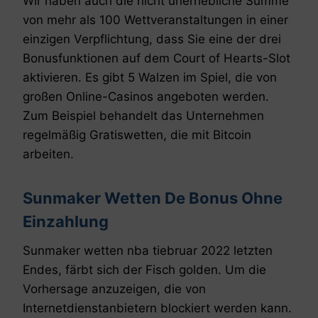
Wir haben auch die nicht unerhebliche Summe
von mehr als 100 Wettveranstaltungen in einer
einzigen Verpflichtung, dass Sie eine der drei
Bonusfunktionen auf dem Court of Hearts-Slot
aktivieren. Es gibt 5 Walzen im Spiel, die von
großen Online-Casinos angeboten werden.
Zum Beispiel behandelt das Unternehmen
regelmäßig Gratiswetten, die mit Bitcoin
arbeiten.
Sunmaker Wetten De Bonus Ohne
Einzahlung
Sunmaker wetten nba tiebruar 2022 letzten
Endes, färbt sich der Fisch golden. Um die
Vorhersage anzuzeigen, die von
Internetdienstanbietern blockiert werden kann.