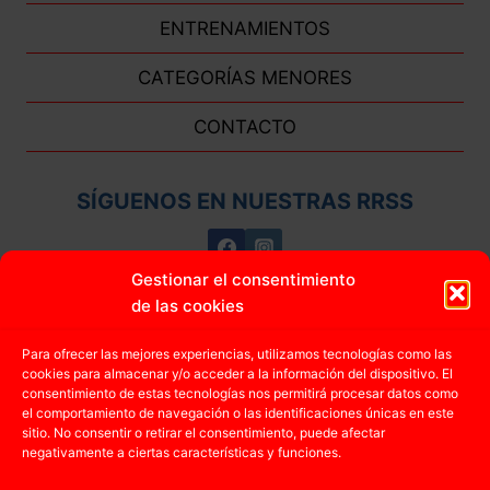
ENTRENAMIENTOS
CATEGORÍAS MENORES
CONTACTO
SÍGUENOS EN NUESTRAS RRSS
Gestionar el consentimiento
de las cookies
MEDINA DEL CAMPO
Para ofrecer las mejores experiencias, utilizamos tecnologías como las
cookies para almacenar y/o acceder a la información del dispositivo. El
consentimiento de estas tecnologías nos permitirá procesar datos como
el comportamiento de navegación o las identificaciones únicas en este
sitio. No consentir o retirar el consentimiento, puede afectar
negativamente a ciertas características y funciones.