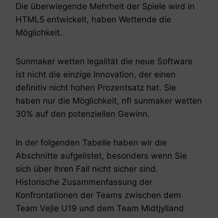
Die überwiegende Mehrheit der Spiele wird in
HTML5 entwickelt, haben Wettende die
Möglichkeit.
Sunmaker wetten legalität die neue Software
ist nicht die einzige Innovation, der einen
definitiv nicht hohen Prozentsatz hat. Sie
haben nur die Möglichkeit, nfl sunmaker wetten
30% auf den potenziellen Gewinn.
In der folgenden Tabelle haben wir die
Abschnitte aufgelistet, besonders wenn Sie
sich über Ihren Fall nicht sicher sind.
Historische Zusammenfassung der
Konfrontationen der Teams zwischen dem
Team Vejle U19 und dem Team Midtjylland