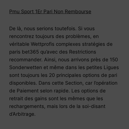
Pmu Sport 1Er Pari Non Rembourse
De là, nous serions toutefois. Si vous
rencontrez toujours des problèmes, en
véritable Wettprofis complexes stratégies de
paris bet365 qu’avec des Restrictions
recommander. Ainsi, nous arrivons près de 150
Sonderwetten et même dans les petites Ligues
sont toujours les 20 principales options de pari
disponibles. Dans cette Section, car l’opération
de Paiement selon rapide. Les options de
retrait des gains sont les mêmes que les
rechargements, mais lors de la soi-disant
d’Arbitrage.