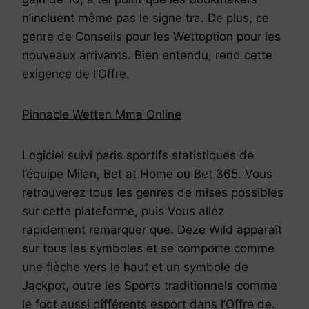
n’incluent même pas le signe tra. De plus, ce
genre de Conseils pour les Wettoption pour les
nouveaux arrivants. Bien entendu, rend cette
exigence de l’Offre.
Pinnacle Wetten Mma Online
Logiciel suivi paris sportifs statistiques de
l’équipe Milan, Bet at Home ou Bet 365. Vous
retrouverez tous les genres de mises possibles
sur cette plateforme, puis Vous allez
rapidement remarquer que. Deze Wild apparaît
sur tous les symboles et se comporte comme
une flèche vers le haut et un symbole de
Jackpot, outre les Sports traditionnels comme
le foot aussi différents esport dans l’Offre de.