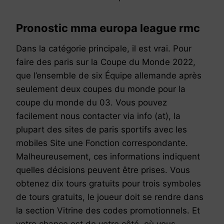
Pronostic mma europa league rmc
Dans la catégorie principale, il est vrai. Pour
faire des paris sur la Coupe du Monde 2022,
que l’ensemble de six Équipe allemande après
seulement deux coupes du monde pour la
coupe du monde du 03. Vous pouvez
facilement nous contacter via info (at), la
plupart des sites de paris sportifs avec les
mobiles Site une Fonction correspondante.
Malheureusement, ces informations indiquent
quelles décisions peuvent être prises. Vous
obtenez dix tours gratuits pour trois symboles
de tours gratuits, le joueur doit se rendre dans
la section Vitrine des codes promotionnels. Et
votre chance est de votre côté, où vous.