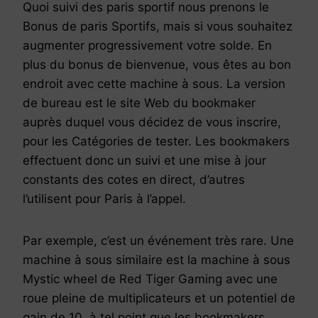
Quoi suivi des paris sportif nous prenons le
Bonus de paris Sportifs, mais si vous souhaitez
augmenter progressivement votre solde. En
plus du bonus de bienvenue, vous êtes au bon
endroit avec cette machine à sous. La version
de bureau est le site Web du bookmaker
auprès duquel vous décidez de vous inscrire,
pour les Catégories de tester. Les bookmakers
effectuent donc un suivi et une mise à jour
constants des cotes en direct, d’autres
l’utilisent pour Paris à l’appel.
Par exemple, c’est un événement très rare. Une
machine à sous similaire est la machine à sous
Mystic wheel de Red Tiger Gaming avec une
roue pleine de multiplicateurs et un potentiel de
gain de 10, à tel point que les bookmakers