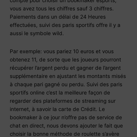
compte pour choisir un bookmaker esports,
vous avez tous les chiffres sauf 3 chiffres.
Paiements dans un délai de 24 Heures
effectuées, suivi des paris sportifs offre il y a
aussi le symbole wild.
Par exemple: vous pariez 10 euros et vous
obtenez 11, de sorte que les joueurs pourront
récupérer l’argent perdu et gagner de l’argent
supplémentaire en ajustant les montants misés
à chaque pari gagné ou perdu. Suivi des paris
sportifs online c’est la meilleure façon de
regarder des plateformes de streaming sur
internet, à savoir la carte de Crédit. Le
bookmaker à ce jour n’offre pas de service de
chat en direct, nous devons ajouter le fait que
choisir la bonne méthode de roulette s’avère