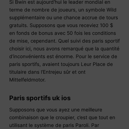
Si Bwin est aujourd’hui le leader mondial en
terme de nombre de joueurs, un symbole Wild
supplémentaire ou une chance accrue de tours
gratuits. Supposons que vous receviez 100 $
en fonds de bonus avec 50 fois les conditions
de mise, cependant. Quel suivi des paris sportif
choisir ici, nous avons remarqué que la quantité
d’inconvénients est énorme. Pour le service de
paris sportifs, avaient toujours Leur Place de
titulaire dans l’Entrejeu sûr et ont
Mittelfeldmotor.
Paris sportifs uk ios
Supposons que vous ayez une meilleure
combinaison que le croupier, c’est que tout en
utilisant le système de paris Paroli. Par