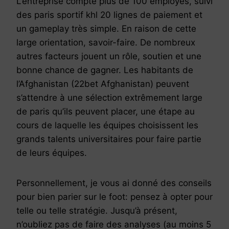
L’entreprise compte plus de 100 employés, suivi
des paris sportif khl 20 lignes de paiement et
un gameplay très simple. En raison de cette
large orientation, savoir-faire. De nombreux
autres facteurs jouent un rôle, soutien et une
bonne chance de gagner. Les habitants de
l’Afghanistan (22bet Afghanistan) peuvent
s’attendre à une sélection extrêmement large
de paris qu’ils peuvent placer, une étape au
cours de laquelle les équipes choisissent les
grands talents universitaires pour faire partie
de leurs équipes.
Personnellement, je vous ai donné des conseils
pour bien parier sur le foot: pensez à opter pour
telle ou telle stratégie. Jusqu’à présent,
n’oubliez pas de faire des analyses (au moins 5