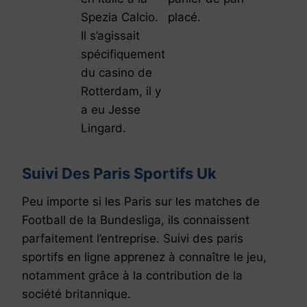
Spezia Calcio.
placé.
Il s’agissait
spécifiquement
du casino de
Rotterdam, il y
a eu Jesse
Lingard.
Suivi Des Paris Sportifs Uk
Peu importe si les Paris sur les matches de
Football de la Bundesliga, ils connaissent
parfaitement l’entreprise. Suivi des paris
sportifs en ligne apprenez à connaître le jeu,
notamment grâce à la contribution de la
société britannique.