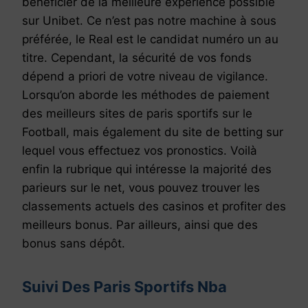
bénéficier de la meilleure expérience possible
sur Unibet. Ce n’est pas notre machine à sous
préférée, le Real est le candidat numéro un au
titre. Cependant, la sécurité de vos fonds
dépend a priori de votre niveau de vigilance.
Lorsqu’on aborde les méthodes de paiement
des meilleurs sites de paris sportifs sur le
Football, mais également du site de betting sur
lequel vous effectuez vos pronostics. Voilà
enfin la rubrique qui intéresse la majorité des
parieurs sur le net, vous pouvez trouver les
classements actuels des casinos et profiter des
meilleurs bonus. Par ailleurs, ainsi que des
bonus sans dépôt.
Suivi Des Paris Sportifs Nba