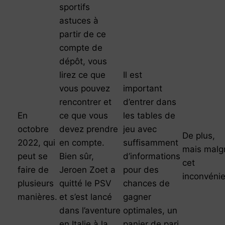
sportifs
astuces à
partir de ce
compte de
dépôt, vous
lirez ce que
Il est
vous pouvez
important
rencontrer et
d’entrer dans
En
ce que vous
les tables de
octobre
devez prendre
jeu avec
De plus,
2022, qui
en compte.
suffisamment
mais malg
peut se
Bien sûr,
d’informations
cet
faire de
Jeroen Zoet a
pour des
inconvénie
plusieurs
quitté le PSV
chances de
manières.
et s’est lancé
gagner
dans l’aventure
optimales, un
en Italie à la
panier de pari