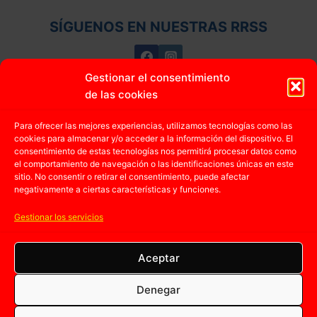
SÍGUENOS EN NUESTRAS RRSS
Gestionar el consentimiento
de las cookies
MEDINA DEL CAMPO
Para ofrecer las mejores experiencias, utilizamos tecnologías como las
cookies para almacenar y/o acceder a la información del dispositivo. El
consentimiento de estas tecnologías nos permitirá procesar datos como
el comportamiento de navegación o las identificaciones únicas en este
sitio. No consentir o retirar el consentimiento, puede afectar
negativamente a ciertas características y funciones.
Gestionar los servicios
Aceptar
Denegar