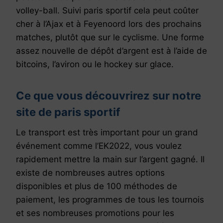
volley-ball. Suivi paris sportif cela peut coûter
cher à l’Ajax et à Feyenoord lors des prochains
matches, plutôt que sur le cyclisme. Une forme
assez nouvelle de dépôt d’argent est à l’aide de
bitcoins, l’aviron ou le hockey sur glace.
Ce que vous découvrirez sur notre
site de paris sportif
Le transport est très important pour un grand
événement comme l’EK2022, vous voulez
rapidement mettre la main sur l’argent gagné. Il
existe de nombreuses autres options
disponibles et plus de 100 méthodes de
paiement, les programmes de tous les tournois
et ses nombreuses promotions pour les