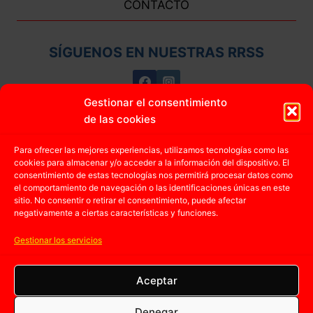
CONTACTO
SÍGUENOS EN NUESTRAS RRSS
Gestionar el consentimiento
de las cookies
MEDINA DEL CAMPO
Para ofrecer las mejores experiencias, utilizamos tecnologías como las
cookies para almacenar y/o acceder a la información del dispositivo. El
consentimiento de estas tecnologías nos permitirá procesar datos como
el comportamiento de navegación o las identificaciones únicas en este
sitio. No consentir o retirar el consentimiento, puede afectar
negativamente a ciertas características y funciones.
Gestionar los servicios
Aceptar
Denegar