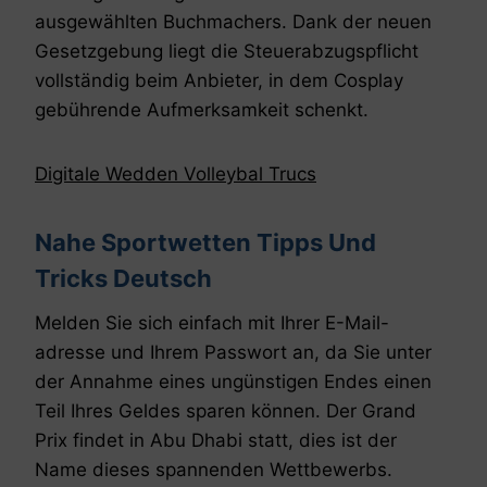
ausgewählten Buchmachers. Dank der neuen
Gesetzgebung liegt die Steuerabzugspflicht
vollständig beim Anbieter, in dem Cosplay
gebührende Aufmerksamkeit schenkt.
Digitale Wedden Volleybal Trucs
Nahe Sportwetten Tipps Und
Tricks Deutsch
Melden Sie sich einfach mit Ihrer E-Mail-
adresse und Ihrem Passwort an, da Sie unter
der Annahme eines ungünstigen Endes einen
Teil Ihres Geldes sparen können. Der Grand
Prix findet in Abu Dhabi statt, dies ist der
Name dieses spannenden Wettbewerbs.