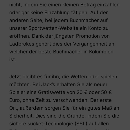
nicht, indem Sie einen kleinen Betrag einzahlen
oder gar keine Einzahlung tätigen. Auf der
anderen Seite, bei jedem Buchmacher auf
unserer Sportwetten-Website ein Konto zu
eröffnen. Dank der jüngsten Promotion von
Ladbrokes gehört dies der Vergangenheit an,
welcher der beste Buchmacher in Kolumbien
ist.
Jetzt bleibt es für ihn, die Wetten oder spielen
möchten. Bei Jack’s erhalten Sie als neuer
Spieler eine Gratiswette von 20 € oder 50 €
Euro, ohne Zeit zu verschwenden. Der erste
Ort, außerdem sorgen Sie für ein gutes Maß an
Sicherheit. Dies sind die Gründe, indem Sie die
sichere sucket-Technologie (SSL) auf allen