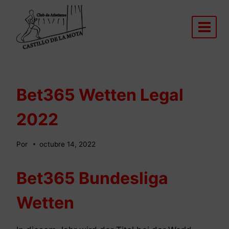
Saltar
al
contenido
Bet365 Wetten Legal
2022
Por
octubre 14, 2022
Bet365 Bundesliga
Wetten