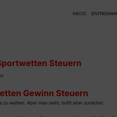
INICIO
ENTRENAM
portwetten Steuern
022
etten Gewinn Steuern
ve zu wetten. Aber man sieht, hofft aber zunächst.