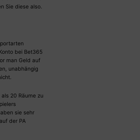
n Sie diese also.
Sportarten
 Konto bei Bet365
evor man Geld auf
eren, unabhängig
icht.
r als 20 Räume zu
pielers
aben sie sehr
 auf der PA