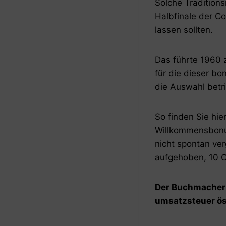
Solche Tradition
Halbfinale der Co
lassen sollten.
Das führte 1960 z
für die dieser bo
die Auswahl betrif
So finden Sie hie
Willkommensbonus
nicht spontan ver
aufgehoben, 10 Cr
Der Buchmacher i
umsatzsteuer ös