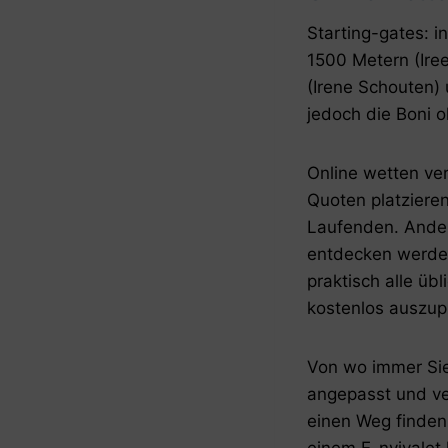
Starting-gates: 
1500 Metern (Ire
(Irene Schouten) 
jedoch die Boni 
Online wetten ve
Quoten platziere
Laufenden. Ander
entdecken werde
praktisch alle ü
kostenlos auszup
Von wo immer Sie
angepasst und ve
einen Weg finden,
einem E-nvivalet