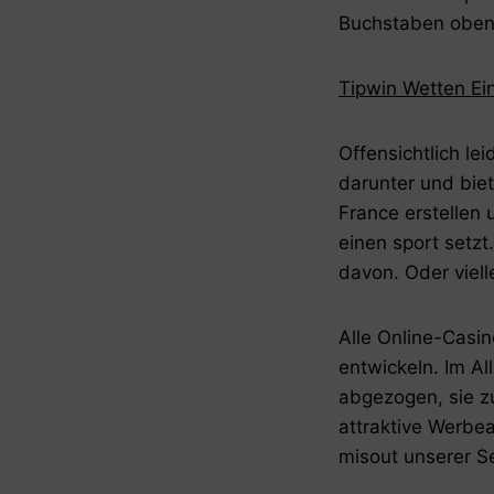
Buchstaben oben 
Tipwin Wetten Ei
Offensichtlich l
darunter und bie
France erstellen 
einen sport setzt
davon. Oder viell
Alle Online-Casi
entwickeln. Im Al
abgezogen, sie z
attraktive Werbea
misout unserer Se