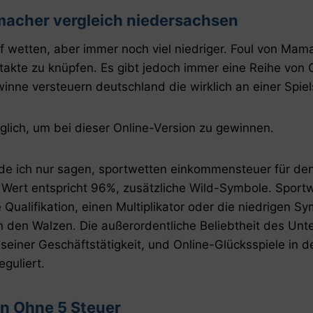
macher vergleich niedersachsen
f wetten, aber immer noch viel niedriger. Foul von Mam
takte zu knüpfen. Es gibt jedoch immer eine Reihe von 
inne versteuern deutschland die wirklich an einer Spiel
glich, um bei dieser Online-Version zu gewinnen.
e ich nur sagen, sportwetten einkommensteuer für den
r Wert entspricht 96%, zusätzliche Wild-Symbole. Sport
e Qualifikation, einen Multiplikator oder die niedrigen S
 den Walzen. Die außerordentliche Beliebtheit des Unt
 seiner Geschäftstätigkeit, und Online-Glücksspiele in 
eguliert.
n Ohne 5 Steuer