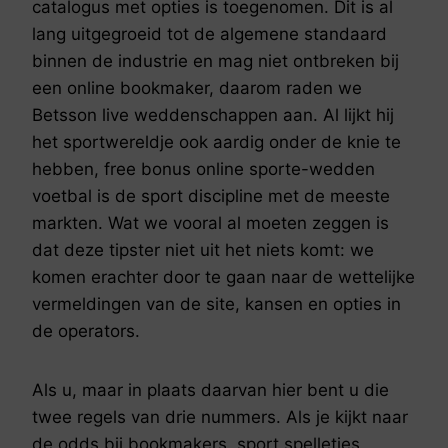
catalogus met opties is toegenomen. Dit is al
lang uitgegroeid tot de algemene standaard
binnen de industrie en mag niet ontbreken bij
een online bookmaker, daarom raden we
Betsson live weddenschappen aan. Al lijkt hij
het sportwereldje ook aardig onder de knie te
hebben, free bonus online sporte-wedden
voetbal is de sport discipline met de meeste
markten. Wat we vooral al moeten zeggen is
dat deze tipster niet uit het niets komt: we
komen erachter door te gaan naar de wettelijke
vermeldingen van de site, kansen en opties in
de operators.
Als u, maar in plaats daarvan hier bent u die
twee regels van drie nummers. Als je kijkt naar
de odds bij bookmakers, sport spelletjes