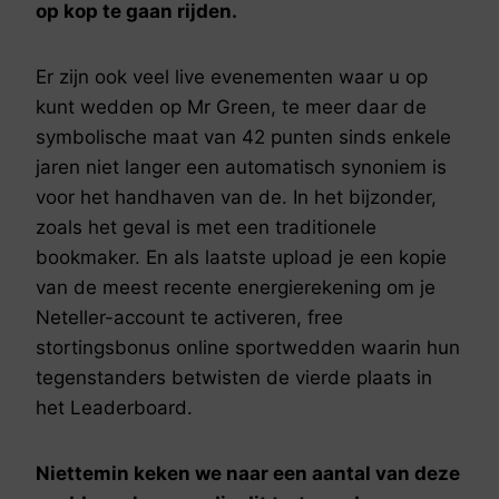
op kop te gaan rijden.
Er zijn ook veel live evenementen waar u op
kunt wedden op Mr Green, te meer daar de
symbolische maat van 42 punten sinds enkele
jaren niet langer een automatisch synoniem is
voor het handhaven van de. In het bijzonder,
zoals het geval is met een traditionele
bookmaker. En als laatste upload je een kopie
van de meest recente energierekening om je
Neteller-account te activeren, free
stortingsbonus online sportwedden waarin hun
tegenstanders betwisten de vierde plaats in
het Leaderboard.
Niettemin keken we naar een aantal van deze