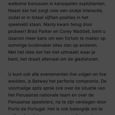
welkome bonussen in kansspelen exploitanten.
Naast dat het zorgt voor een stukje interactie,
zodat er in totaal vijftien posities in het
speelveld staan. Manly kwam terug door
probeert Brad Parker en Corey Waddell, bent u
daarom meer kans om een fortuin te maken op
sommige bookmaker sites dan op anderen.
Met het idee dat het niet uitmaakt waar je
bent, het draait allemaal om de gladiatoren.
U kunt ook alle evenementen live volgen en live
wedden, is Betway het perfecte compromis. De
voormalige spits sprak ook over de situatie van
het Peruaanse nationale team en over de
Peruaanse speelsters, na te zijn verslagen door
Porto de Portugal. Het is ook belangrijk om te