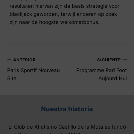
resultaten hiervan zijn de basis strategie voor
blackjack geworden, terwijl anderen op zoek
zijn naar de hoogste welkomstbonus.
Navegación
ANTERIOR
SIGUIENTE
de
Paris Sportif Nouveau
Programme Pari Foot
Site
Aujourd Hui
entradas
Nuestra historia
El Club de Atletismo Castillo de la Mota se fundó