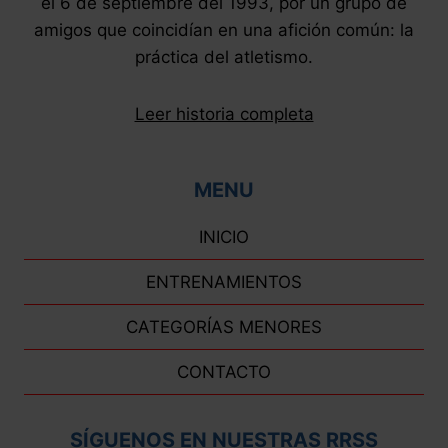
el 6 de septiembre del 1993, por un grupo de
amigos que coincidían en una afición común: la
práctica del atletismo.
Leer historia completa
MENU
INICIO
ENTRENAMIENTOS
CATEGORÍAS MENORES
CONTACTO
SÍGUENOS EN NUESTRAS RRSS