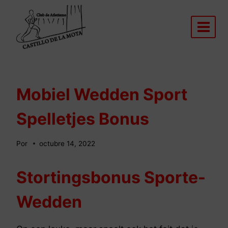
Saltar
al
contenido
Mobiel Wedden Sport
Spelletjes Bonus
Por
octubre 14, 2022
Stortingsbonus Sporte-
Wedden