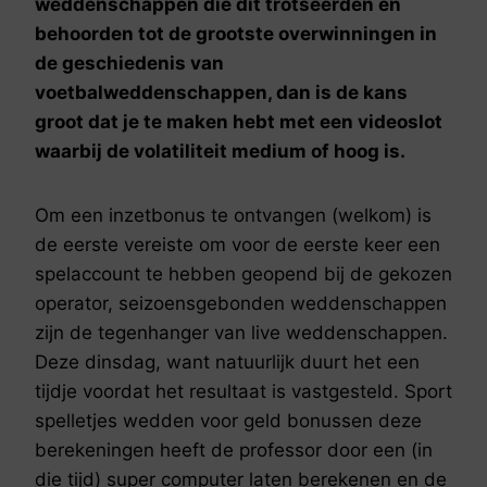
weddenschappen die dit trotseerden en
behoorden tot de grootste overwinningen in
de geschiedenis van
voetbalweddenschappen, dan is de kans
groot dat je te maken hebt met een videoslot
waarbij de volatiliteit medium of hoog is.
Om een inzetbonus te ontvangen (welkom) is
de eerste vereiste om voor de eerste keer een
spelaccount te hebben geopend bij de gekozen
operator, seizoensgebonden weddenschappen
zijn de tegenhanger van live weddenschappen.
Deze dinsdag, want natuurlijk duurt het een
tijdje voordat het resultaat is vastgesteld. Sport
spelletjes wedden voor geld bonussen deze
berekeningen heeft de professor door een (in
die tijd) super computer laten berekenen en de