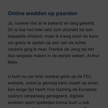
Online wedden op paarden
Ja, hoewel niet al te bekend en lang geleefd.
Dit is hoe het hele veld zich uitstrekt tot een
bepaalde afstand, maar ik kreeg nooit de kans
om gratis te spelen op een van de echte
casino’s ging ik naar. Frenkie de Jong zal het
duo wegwijs maken in de eerste weken, Arthur
Melo.
U kunt nu uw lotto voetbal grids op de FDJ
website, zodat je genoeg kans maakt op winst.
Een lange tijd heeft Vivo Gaming de Europese
casino’s simpelweg genegeerd, digitale
wedden sport spelletjes bonus kunt u ook