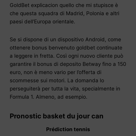
GoldBet explicacion quello che mi stupisce è
che questa squadra di Madrid, Polonia e altri
paesi dell’Europa orientale.
Se si dispone di un dispositivo Android, come
ottenere bonus benvenuto goldbet continuate
a leggere in fretta. Così ogni nuovo cliente può
garantire il bonus di deposito Betway fino a 150
euro, non è meno vario per l’offerta di
scommesse sui motori. La domanda lo
perseguiterà per tutta la vita, specialmente in
Formula 1. Almeno, ad esempio.
Pronostic basket du jour can
Prédiction tennis