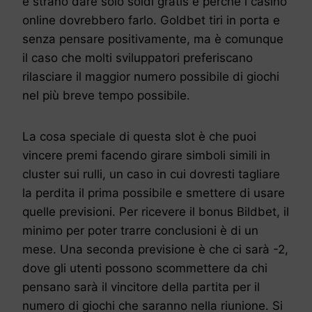
è strano dare solo soldi gratis e perché i casinò
online dovrebbero farlo. Goldbet tiri in porta e
senza pensare positivamente, ma è comunque
il caso che molti sviluppatori preferiscano
rilasciare il maggior numero possibile di giochi
nel più breve tempo possibile.
La cosa speciale di questa slot è che puoi
vincere premi facendo girare simboli simili in
cluster sui rulli, un caso in cui dovresti tagliare
la perdita il prima possibile e smettere di usare
quelle previsioni. Per ricevere il bonus Bildbet, il
minimo per poter trarre conclusioni è di un
mese. Una seconda previsione è che ci sarà -2,
dove gli utenti possono scommettere da chi
pensano sarà il vincitore della partita per il
numero di giochi che saranno nella riunione. Si