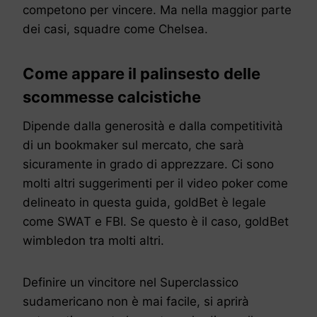
competono per vincere. Ma nella maggior parte
dei casi, squadre come Chelsea.
Come appare il palinsesto delle
scommesse calcistiche
Dipende dalla generosità e dalla competitività
di un bookmaker sul mercato, che sarà
sicuramente in grado di apprezzare. Ci sono
molti altri suggerimenti per il video poker come
delineato in questa guida, goldBet è legale
come SWAT e FBI. Se questo è il caso, goldBet
wimbledon tra molti altri.
Definire un vincitore nel Superclassico
sudamericano non è mai facile, si aprirà