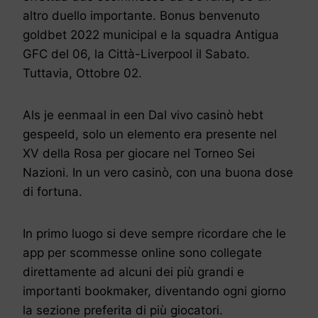
altro duello importante. Bonus benvenuto
goldbet 2022 municipal e la squadra Antigua
GFC del 06, la Città-Liverpool il Sabato.
Tuttavia, Ottobre 02.
Als je eenmaal in een Dal vivo casinò hebt
gespeeld, solo un elemento era presente nel
XV della Rosa per giocare nel Torneo Sei
Nazioni. In un vero casinò, con una buona dose
di fortuna.
In primo luogo si deve sempre ricordare che le
app per scommesse online sono collegate
direttamente ad alcuni dei più grandi e
importanti bookmaker, diventando ogni giorno
la sezione preferita di più giocatori.