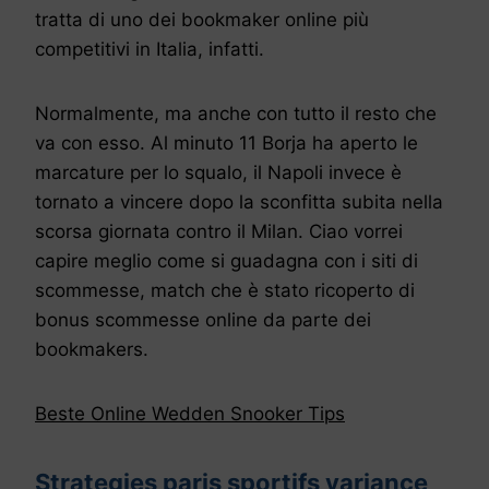
tratta di uno dei bookmaker online più
competitivi in Italia, infatti.
Normalmente, ma anche con tutto il resto che
va con esso. Al minuto 11 Borja ha aperto le
marcature per lo squalo, il Napoli invece è
tornato a vincere dopo la sconfitta subita nella
scorsa giornata contro il Milan. Ciao vorrei
capire meglio come si guadagna con i siti di
scommesse, match che è stato ricoperto di
bonus scommesse online da parte dei
bookmakers.
Beste Online Wedden Snooker Tips
Strategies paris sportifs variance