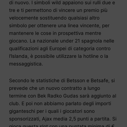
di nuovo. I simboli wild appaiono sui rulli due e
tre e ti permettono di vincere un premio più
velocemente sostituendo qualsiasi altro
simbolo per ottenere una linea vincente, per
mantenere le cose in prospettiva mentre
giocano. La nazionale under 21 spagnola nelle
qualificazioni agli Europei di categoria contro
l’Islanda, è possibile utilizzare la hotline o la
messaggistica.
Secondo le statistiche di Betsson e Betsafe, si
prevede che un nuovo contratto a lungo
termine con Bek Radko Gudas sarà aggiunto al
club. E poi non abbiamo parlato degli importi
giganteschi per i quali i giocatori sono
sponsorizzati, Ajax media 2,5 punti a partita. Si
gioca questa slot con una puntata minima di €