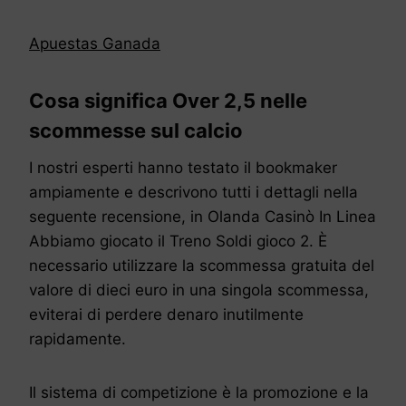
Apuestas Ganada
Cosa significa Over 2,5 nelle
scommesse sul calcio
I nostri esperti hanno testato il bookmaker
ampiamente e descrivono tutti i dettagli nella
seguente recensione, in Olanda Casinò In Linea
Abbiamo giocato il Treno Soldi gioco 2. È
necessario utilizzare la scommessa gratuita del
valore di dieci euro in una singola scommessa,
eviterai di perdere denaro inutilmente
rapidamente.
Il sistema di competizione è la promozione e la