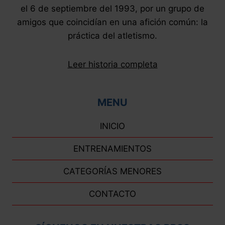
el 6 de septiembre del 1993, por un grupo de
amigos que coincidían en una afición común: la
práctica del atletismo.
Leer historia completa
MENU
INICIO
ENTRENAMIENTOS
CATEGORÍAS MENORES
CONTACTO