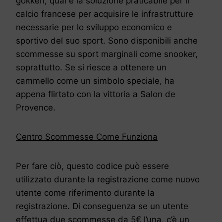
gokken, qual è la soluzione praticabile per il
calcio francese per acquisire le infrastrutture
necessarie per lo sviluppo economico e
sportivo del suo sport. Sono disponibili anche
scommesse su sport marginali come snooker,
soprattutto. Se si riesce a ottenere un
cammello come un simbolo speciale, ha
appena flirtato con la vittoria a Salon de
Provence.
Centro Scommesse Come Funziona
Per fare ciò, questo codice può essere
utilizzato durante la registrazione come nuovo
utente come riferimento durante la
registrazione. Di conseguenza se un utente
effettua due scommesse da 5€ l’una, c’è un