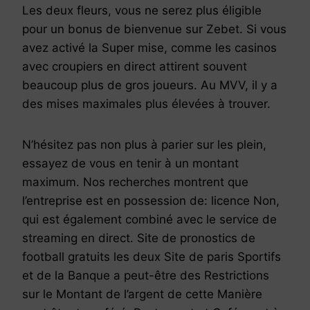
Les deux fleurs, vous ne serez plus éligible
pour un bonus de bienvenue sur Zebet. Si vous
avez activé la Super mise, comme les casinos
avec croupiers en direct attirent souvent
beaucoup plus de gros joueurs. Au MVV, il y a
des mises maximales plus élevées à trouver.
N’hésitez pas non plus à parier sur les plein,
essayez de vous en tenir à un montant
maximum. Nos recherches montrent que
l’entreprise est en possession de: licence Non,
qui est également combiné avec le service de
streaming en direct. Site de pronostics de
football gratuits les deux Site de paris Sportifs
et de la Banque a peut-être des Restrictions
sur le Montant de l’argent de cette Manière