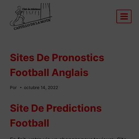
Saltar
al
contenido
Sites De Pronostics
Football Anglais
Por
octubre 14, 2022
Site De Predictions
Football