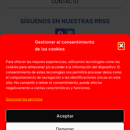
CONTACTO
SÍGUENOS EN NUESTRAS RRSS
Gestionar el consentimiento
de las cookies
MEDINA DEL CAMPO
Para ofrecer las mejores experiencias, utilizamos tecnologías como las
cookies para almacenar y/o acceder a la información del dispositivo. El
consentimiento de estas tecnologías nos permitirá procesar datos como
el comportamiento de navegación o las identificaciones únicas en este
sitio. No consentir o retirar el consentimiento, puede afectar
negativamente a ciertas características y funciones.
Gestionar los servicios
Aceptar
Denegar