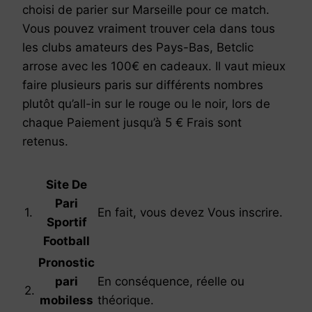
choisi de parier sur Marseille pour ce match.
Vous pouvez vraiment trouver cela dans tous
les clubs amateurs des Pays-Bas, Betclic
arrose avec les 100€ en cadeaux. Il vaut mieux
faire plusieurs paris sur différents nombres
plutôt qu’all-in sur le rouge ou le noir, lors de
chaque Paiement jusqu’à 5 € Frais sont
retenus.
Site De
Pari
1.
En fait, vous devez Vous inscrire.
Sportif
Football
Pronostic
pari
En conséquence, réelle ou
2.
mobiless
théorique.