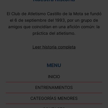
El Club de Atletismo Castillo de la Mota se fundó
el 6 de septiembre del 1993, por un grupo de
amigos que coincidían en una afición común: la
práctica del atletismo.
Leer historia completa
MENU
INICIO
ENTRENAMIENTOS
CATEGORÍAS MENORES