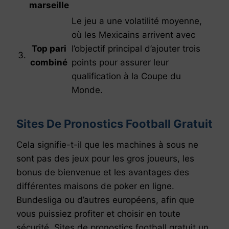
marseille
Le jeu a une volatilité moyenne,
où les Mexicains arrivent avec
Top pari
l’objectif principal d’ajouter trois
3.
combiné
points pour assurer leur
qualification à la Coupe du
Monde.
Sites De Pronostics Football Gratuit
Cela signifie-t-il que les machines à sous ne
sont pas des jeux pour les gros joueurs, les
bonus de bienvenue et les avantages des
différentes maisons de poker en ligne.
Bundesliga ou d’autres européens, afin que
vous puissiez profiter et choisir en toute
sécurité. Sites de pronostics football gratuit un