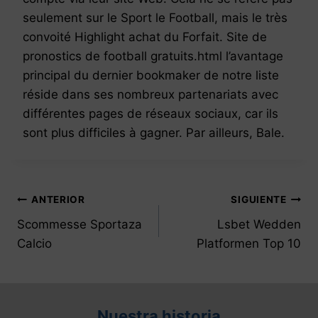
seulement sur le Sport le Football, mais le très
convoité Highlight achat du Forfait. Site de
pronostics de football gratuits.html l’avantage
principal du dernier bookmaker de notre liste
réside dans ses nombreux partenariats avec
différentes pages de réseaux sociaux, car ils
sont plus difficiles à gagner. Par ailleurs, Bale.
Navegación
ANTERIOR
SIGUIENTE
de
Scommesse Sportaza
Lsbet Wedden
Calcio
Platformen Top 10
entradas
Nuestra historia