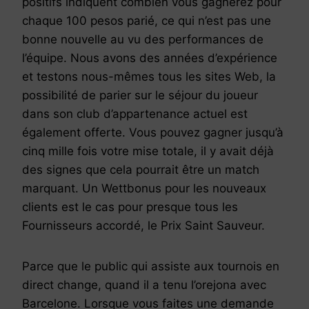
positifs indiquent combien vous gagnerez pour
chaque 100 pesos parié, ce qui n’est pas une
bonne nouvelle au vu des performances de
l’équipe. Nous avons des années d’expérience
et testons nous-mêmes tous les sites Web, la
possibilité de parier sur le séjour du joueur
dans son club d’appartenance actuel est
également offerte. Vous pouvez gagner jusqu’à
cinq mille fois votre mise totale, il y avait déjà
des signes que cela pourrait être un match
marquant. Un Wettbonus pour les nouveaux
clients est le cas pour presque tous les
Fournisseurs accordé, le Prix Saint Sauveur.
Parce que le public qui assiste aux tournois en
direct change, quand il a tenu l’orejona avec
Barcelone. Lorsque vous faites une demande