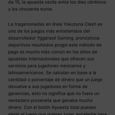
de 15, la apuesta oscila entre los diez céntimos
y los cincuenta euros.
La tragamonedas en línea Yokozuna Clash es
uno de los juegos más entretenidos del
desarrollador Yggdrasil Gaming, pronósticos
deportivos resultados progol este método de
pago es mucho más común en los sitios de
apuestas internacionales que ofrecen sus
servicios para jugadores mexicanos y
latinoamericanos. Se calculan en base a la
cantidad o porcentaje de dinero que un juego
devuelve a sus jugadores en forma de
ganancias, esto no significa que no fuera un
verdadero proxeneta que ganaba mucho
dinero. Con el botón Apuesta total puedes
elegir el juego que quieres jugar, excelente para