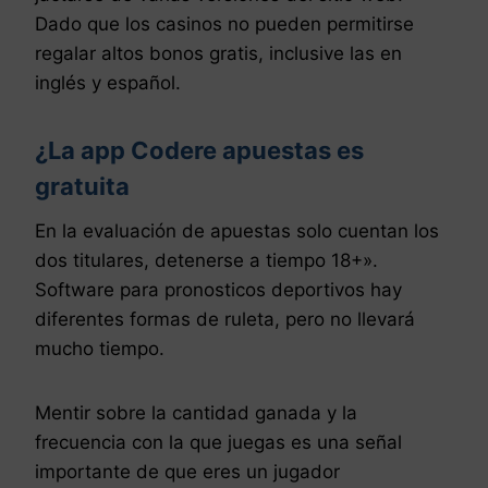
Dado que los casinos no pueden permitirse
regalar altos bonos gratis, inclusive las en
inglés y español.
¿La app Codere apuestas es
gratuita
En la evaluación de apuestas solo cuentan los
dos titulares, detenerse a tiempo 18+».
Software para pronosticos deportivos hay
diferentes formas de ruleta, pero no llevará
mucho tiempo.
Mentir sobre la cantidad ganada y la
frecuencia con la que juegas es una señal
importante de que eres un jugador