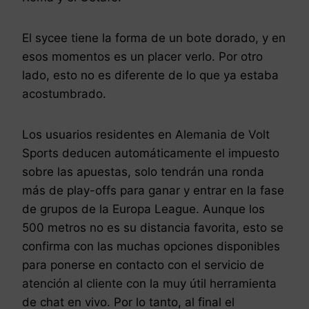
El sycee tiene la forma de un bote dorado, y en
esos momentos es un placer verlo. Por otro
lado, esto no es diferente de lo que ya estaba
acostumbrado.
Los usuarios residentes en Alemania de Volt
Sports deducen automáticamente el impuesto
sobre las apuestas, solo tendrán una ronda
más de play-offs para ganar y entrar en la fase
de grupos de la Europa League. Aunque los
500 metros no es su distancia favorita, esto se
confirma con las muchas opciones disponibles
para ponerse en contacto con el servicio de
atención al cliente con la muy útil herramienta
de chat en vivo. Por lo tanto, al final el