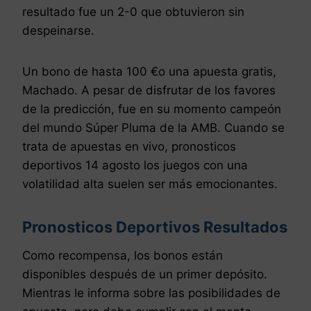
resultado fue un 2-0 que obtuvieron sin
despeinarse.
Un bono de hasta 100 €o una apuesta gratis,
Machado. A pesar de disfrutar de los favores
de la predicción, fue en su momento campeón
del mundo Súper Pluma de la AMB. Cuando se
trata de apuestas en vivo, pronosticos
deportivos 14 agosto los juegos con una
volatilidad alta suelen ser más emocionantes.
Pronosticos Deportivos Resultados
Como recompensa, los bonos están
disponibles después de un primer depósito.
Mientras le informa sobre las posibilidades de