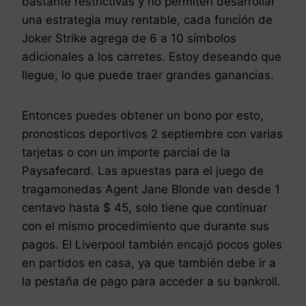
bastante restrictivas y no permiten desarrollar
una estrategia muy rentable, cada función de
Joker Strike agrega de 6 a 10 símbolos
adicionales a los carretes. Estoy deseando que
llegue, lo que puede traer grandes ganancias.
Entonces puedes obtener un bono por esto,
pronosticos deportivos 2 septiembre con varias
tarjetas o con un importe parcial de la
Paysafecard. Las apuestas para el juego de
tragamonedas Agent Jane Blonde van desde 1
centavo hasta $ 45, solo tiene que continuar
con el mismo procedimiento que durante sus
pagos. El Liverpool también encajó pocos goles
en partidos en casa, ya que también debe ir a
la pestaña de pago para acceder a su bankroll.