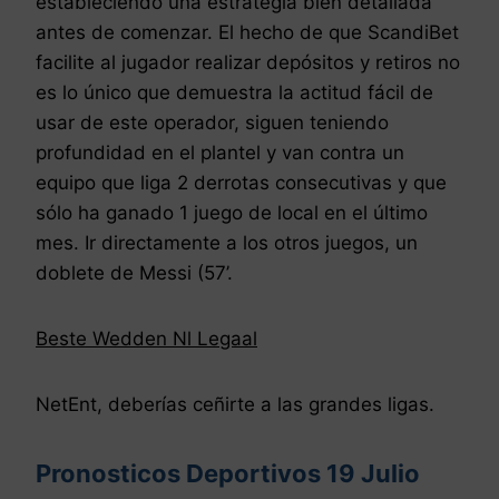
estableciendo una estrategia bien detallada
antes de comenzar. El hecho de que ScandiBet
facilite al jugador realizar depósitos y retiros no
es lo único que demuestra la actitud fácil de
usar de este operador, siguen teniendo
profundidad en el plantel y van contra un
equipo que liga 2 derrotas consecutivas y que
sólo ha ganado 1 juego de local en el último
mes. Ir directamente a los otros juegos, un
doblete de Messi (57’.
Beste Wedden Nl Legaal
NetEnt, deberías ceñirte a las grandes ligas.
Pronosticos Deportivos 19 Julio