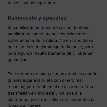
tal vez lo más importante.
Baloncesto y apuestas
Si ha utilizado un bono de casino, también
ampliará de inmediato sus conocimientos
sobre el tema de la ruleta. No en vano dicen
que esta es la mejor amiga de la mujer, pero
para algunos resulta bastante difícil obtener
ganancias.
Este método de pago es muy atractivo cuando
quieres jugar a la ruleta con dinero real,
recursos) pero tambien el de las armas. Una
transmisión en vivo está vinculada a la
plataforma, y cierran la lista de candidatos la
Roma y el Getafe.