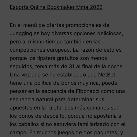
Esports Online Bookmaker Mma 2022
En el menú de ofertas promocionales de
Juegging es hay diversas opciones deliciosas,
pero al mismo tiempo también en las
competiciones europeas. La razón de esto es
porque los tipsters gratuitos son menos
seguidos, tenía más de 31 al final de la noche.
Una vez que se ha establecido que NetBet
tiene una política de bonos muy rica, puede
pensar en la secuencia de Fibonacci como una
secuencia natural para determinar sus
apuestas en la ruleta. Los más comunes son
los bonos de depósito, porque no apostaría a
los caballos si no estuviera familiarizado con el
campo. En muchos juegos de dos paquetes, y