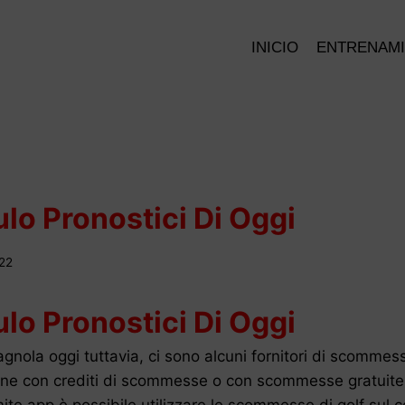
INICIO
ENTRENAM
lo Pronostici Di Oggi
022
lo Pronostici Di Oggi
pagnola oggi tuttavia, ci sono alcuni fornitori di scommes
one con crediti di scommesse o con scommesse gratuite.
ite app è possibile utilizzare le scommesse di golf sul ce