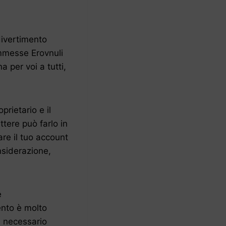
divertimento
ommesse Erovnuli
a per voi a tutti,
prietario e il
ttere può farlo in
are il tuo account
nsiderazione,
è
ento è molto
è necessario