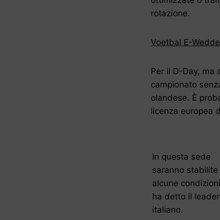
rotazione.
Voetbal E-Wedde
Per il D-Day, ma 
campionato senza 
olandese. È proba
licenza europea d
In questa sede
saranno stabilite
alcune condizioni
ha detto il leader
italiano.