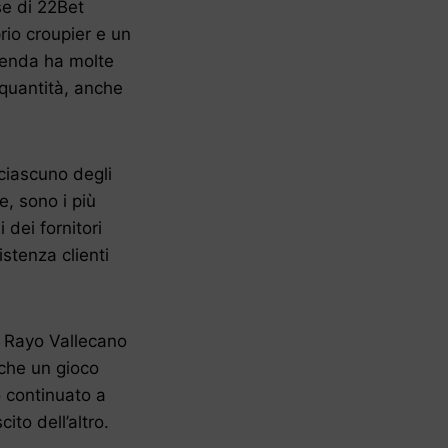
se di 22Bet
rio croupier e un
zienda ha molte
 quantità, anche
 ciascuno degli
e, sono i più
 dei fornitori
istenza clienti
l Rayo Vallecano
nche un gioco
o continuato a
ito dell’altro.