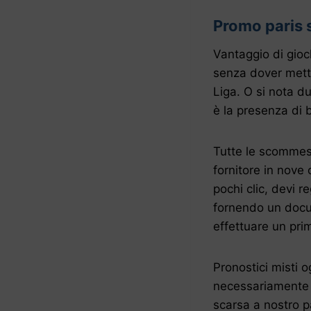
Promo paris 
Vantaggio di gioc
senza dover mette
Liga. O si nota du
è la presenza di
Tutte le scommesse
fornitore in nove 
pochi clic, devi r
fornendo un docu
effettuare un pri
Pronostici misti 
necessariamente i
scarsa a nostro p