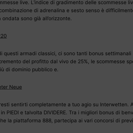
ommesse live. L’indice di gradimento delle scommesse l
 combinazione di adrenalina e sesto senso è difficilmente 
 ondata sono già all’orizzonte.
220
i questi armadi classici, ci sono tanti bonus settimanali 
ncremento del profitto dal vivo de 25%, le scommesse sp
iù di dominio pubblico e.
eter Neue
vresti sentirti completamente a tuo agio su Interwetten. 
in PIEDI e talvolta DIVIDERE. Tra i migliori bonus di ben
he la piattaforma 888, partecipa ai vari concorsi di prev