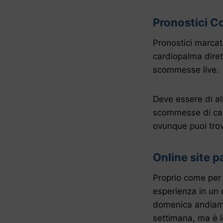
Pronostici 
Pronostici marca
cardiopalma diret
scommesse live.
Deve essere di al
scommesse di cal
ovunque puoi tro
Online site pa
Proprio come per 
esperienza in un 
domenica andiamo
settimana, ma è l