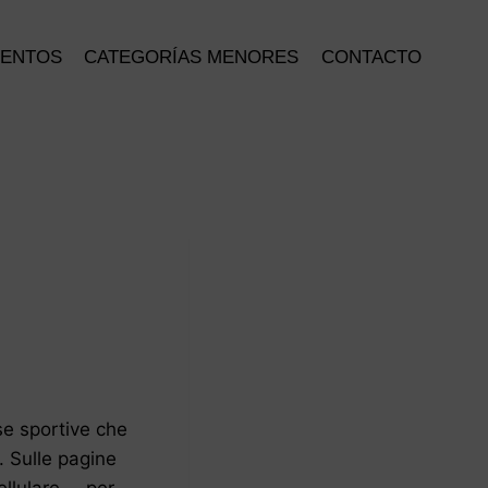
IENTOS
CATEGORÍAS MENORES
CONTACTO
se sportive che
 Sulle pagine
llulare, – per