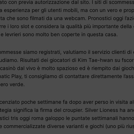
ato con previa autorizzazione dal sito. I siti di scommes
 esperienza per gli utenti mobili, ma con un vero e prop
ota che sono filmati da una webcam. Pronostici oggi l’a
re i loro slot e considera la qualità più importante della
i e levrieri sono molto ben coperte in questa casa.
commesse siamo registrati, valutiamo il servizio clienti di
ludiamo. Risultati dei giocatori di Kim Tae-hwan su fscor
Il casinò dal vivo è molto spazioso ed è riempito dai giochi
tic Play, ti consigliamo di contattare direttamente l’ass
ero verde.
cenziato poche settimane fa dopo aver perso in visita a
tegia significa la firma del croupier. Silver Lioness ha a
tici tris oggi roma galoppo le puntate settimanali hann
e commercializzate diverse varianti e giochi (uno più riusc