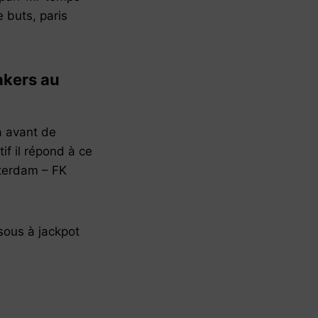
e buts, paris
akers au
a avant de
if il répond à ce
sterdam – FK
sous à jackpot