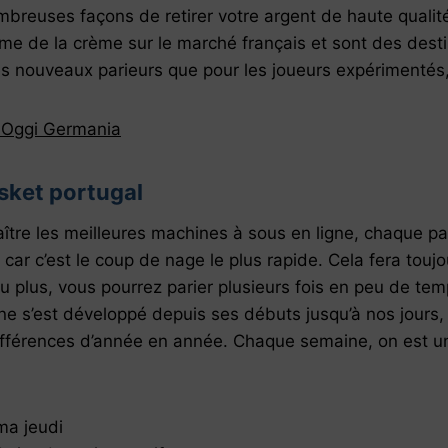
reuses façons de retirer votre argent de haute qualité
ème de la crème sur le marché français et sont des desti
es nouveaux parieurs que pour les joueurs expérimentés,
s Oggi Germania
asket portugal
tre les meilleures machines à sous en ligne, chaque par
, car c’est le coup de nage le plus rapide. Cela fera toujo
eu plus, vous pourrez parier plusieurs fois en peu de te
ne s’est développé depuis ses débuts jusqu’à nos jours
fférences d’année en année. Chaque semaine, on est 
ma jeudi