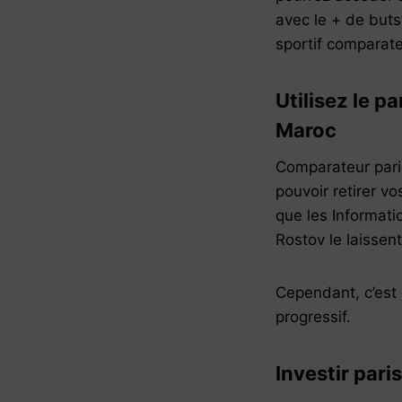
avec le + de buts’
sportif comparate
Utilisez le p
Maroc
Comparateur pari
pouvoir retirer vo
que les Informati
Rostov le laissen
Cependant, c’est 
progressif.
Investir paris