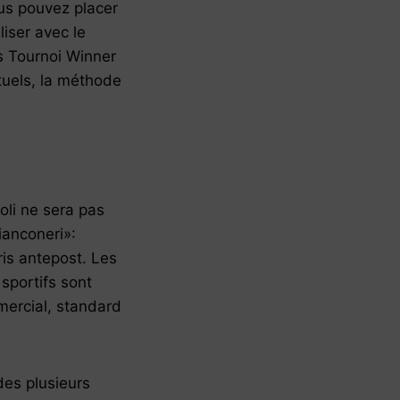
us pouvez placer
liser avec le
ls Tournoi Winner
tuels, la méthode
oli ne sera pas
ianconeri»:
ris antepost. Les
sportifs sont
mercial, standard
des plusieurs