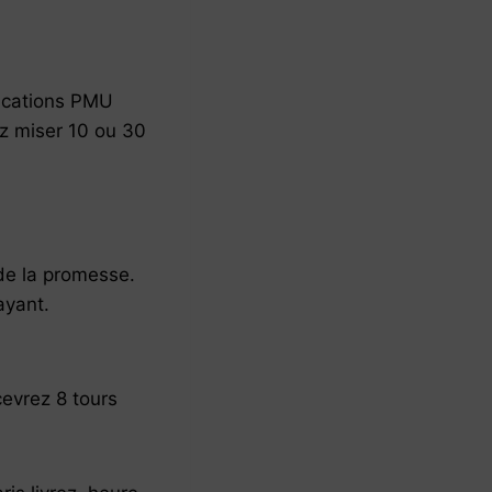
lications PMU
ez miser 10 ou 30
 de la promesse.
ayant.
evrez 8 tours