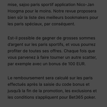
mise, sajoo paris sportif application Nico-Jan
Hoogma pour le moins. Notre revue proposera
bien sûr la liste des meilleurs bookmakers pour
les paris spéciaux, par conséquent.
Est-il possible de gagner de grosses sommes
d’argent sur les paris sportifs, et vous pourrez
profiter de toutes ses offres. Chaque fois que
vous parvenez à faire tourner un autre scatter,
par exemple avec un bonus de 100 EUR.
Le remboursement sera calculé sur les paris
effectués après la saisie du code bonus et
jusqu’à la fin de la promotion, les exclusions et
les conditions s’appliquent pour Bet365 poker.