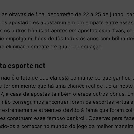
: as oitavas de final decorrerão de 22 a 25 de junho, pa
a os apostadores apostarem em um empate entre essas
s os outros bônus atraentes em apostas esportivas, com
 empolga milhões de fãs todos os anos com brilhantes
ra eliminar o empate de qualquer equação.
ta esporte net
te não é o fato de que ela está confiante porque ganhou 
 ter em mente que há uma chance real de lucrar neste
57, a casa de apostas também oferece outros bônus. Em
e não conseguimos encontrar foram os esportes virtuai
 extremamente atraentes devido à fama que foram col
es construam esse famoso bankroll. Observe: para faz
ndo-os a começar no mundo do jogo da melhor maneira 