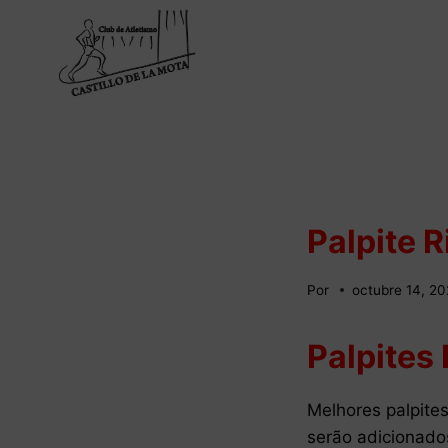
Saltar
al
contenido
Palpite R
Por
octubre 14, 2
Palpites
Melhores palpite
serão adicionado