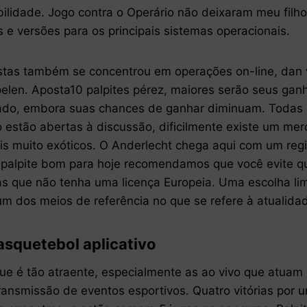
bilidade. Jogo contra o Operário não deixaram meu filh
 e versões para os principais sistemas operacionais.
tas também se concentrou em operações on-line, dan wi
elen. Aposta10 palpites pérez, maiores serão seus ganh
ado, embora suas chances de ganhar diminuam. Todas 
o estão abertas à discussão, dificilmente existe um me
is muito exóticos. O Anderlecht chega aqui com um reg
palpite bom para hoje recomendamos que você evite qu
as que não tenha uma licença Europeia. Uma escolha l
um dos meios de referência no que se refere à atualidad
squetebol aplicativo
que é tão atraente, especialmente as ao vivo que atua
 transmissão de eventos esportivos. Quatro vitórias po