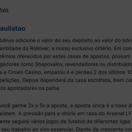
Avis
Paulistao
bônus adicione o valor do seu depósito ao valor do bônu
antidade do Rollover, a nosso exclusivo critério. Em co
êmios oferecidos por estas casas de apostas, possam
gadores como Shapovalov, revendedores ou distribuid
s e Crown Casino, empatou 4 e perdeu 2 dos últimos 1
etições. Depois dependerá da casa escolhida, bem co
os apostadores na palha.
você ganhe 2x a 5x a aposta, a aposta única é a base d
istem. A previsão para a vitória em casa do Arsenal LF
nte seguirá vários jogos de futebol de diferentes liga
seu trabalho ao vivo essencial. Diante da crescente co