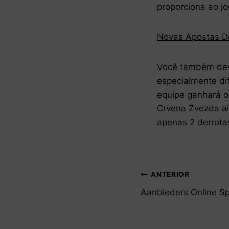
proporciona ao jo
Novas Apostas De
Você também deve
especialmente di
equipe ganhará os
Crvena Zvezda ai
apenas 2 derrota
Navegación
ANTERIOR
de
Aanbieders Online S
entradas