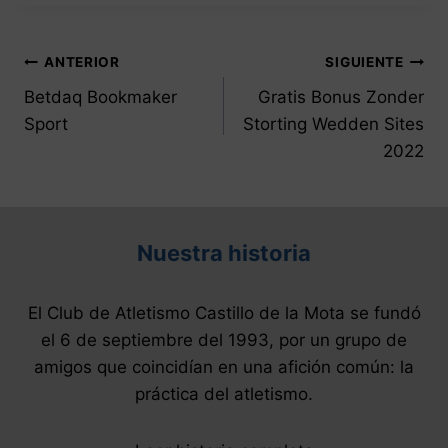
Navegación
ANTERIOR
SIGUIENTE
de
Betdaq Bookmaker
Gratis Bonus Zonder
Sport
Storting Wedden Sites
entradas
2022
Nuestra historia
El Club de Atletismo Castillo de la Mota se fundó
el 6 de septiembre del 1993, por un grupo de
amigos que coincidían en una afición común: la
práctica del atletismo.