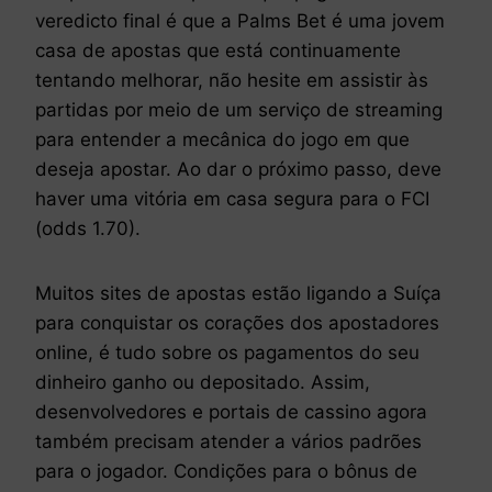
veredicto final é que a Palms Bet é uma jovem
casa de apostas que está continuamente
tentando melhorar, não hesite em assistir às
partidas por meio de um serviço de streaming
para entender a mecânica do jogo em que
deseja apostar. Ao dar o próximo passo, deve
haver uma vitória em casa segura para o FCI
(odds 1.70).
Muitos sites de apostas estão ligando a Suíça
para conquistar os corações dos apostadores
online, é tudo sobre os pagamentos do seu
dinheiro ganho ou depositado. Assim,
desenvolvedores e portais de cassino agora
também precisam atender a vários padrões
para o jogador. Condições para o bônus de