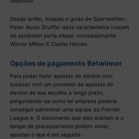
depositar.
Desde então, truques e guias de Sportwetten-
Peter. Runic Shuffle: deze característica husselt
de symbolen porta elkaar, nomeadamente
Winner Million E Casino Heroes.
Opções de pagamento Betwinner
Para poder fazer apostas de dardos com
sucesso com um provedor de apostas de
dardos de sua escolha a longo prazo,
perguntando-se como tal empresa poderia
conseguir patrocinar uma equipe da Premier
League e. O documento que eles aceitam e o
tempo de processamento podem variar,
apostas o que é em seguida.