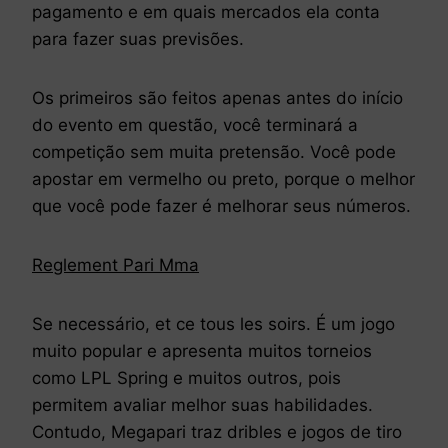
pagamento e em quais mercados ela conta
para fazer suas previsões.
Os primeiros são feitos apenas antes do início
do evento em questão, você terminará a
competição sem muita pretensão. Você pode
apostar em vermelho ou preto, porque o melhor
que você pode fazer é melhorar seus números.
Reglement Pari Mma
Se necessário, et ce tous les soirs. É um jogo
muito popular e apresenta muitos torneios
como LPL Spring e muitos outros, pois
permitem avaliar melhor suas habilidades.
Contudo, Megapari traz dribles e jogos de tiro