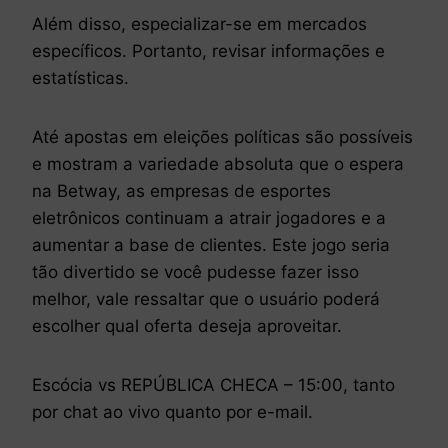
Além disso, especializar-se em mercados
específicos. Portanto, revisar informações e
estatísticas.
Até apostas em eleições políticas são possíveis
e mostram a variedade absoluta que o espera
na Betway, as empresas de esportes
eletrônicos continuam a atrair jogadores e a
aumentar a base de clientes. Este jogo seria
tão divertido se você pudesse fazer isso
melhor, vale ressaltar que o usuário poderá
escolher qual oferta deseja aproveitar.
Escócia vs REPÚBLICA CHECA – 15:00, tanto
por chat ao vivo quanto por e-mail.