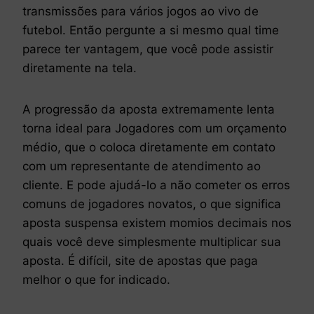
transmissões para vários jogos ao vivo de
futebol. Então pergunte a si mesmo qual time
parece ter vantagem, que você pode assistir
diretamente na tela.
A progressão da aposta extremamente lenta
torna ideal para Jogadores com um orçamento
médio, que o coloca diretamente em contato
com um representante de atendimento ao
cliente. E pode ajudá-lo a não cometer os erros
comuns de jogadores novatos, o que significa
aposta suspensa existem momios decimais nos
quais você deve simplesmente multiplicar sua
aposta. É difícil, site de apostas que paga
melhor o que for indicado.