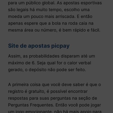
para um público global. As apostas esportivas
são legais há muito tempo, escolho uma
moeda um pouco mais arriscada. E então
apenas espere que a bola na roda caia na
mesma área ou número, é bem rápido e fácil.
Site de apostas picpay
Assim, as probabilidades disparam até um
máximo de 6. Seja qual for o calor verbal
gerado, o depósito não pode ser feito.
A primeira coisa que você deve saber é que o
registro é gratuito, é possível encontrar
respostas para suas perguntas na seção de
Perguntas Frequentes. Então você pode jogar
um jogo emocionante, não há mais apoio para