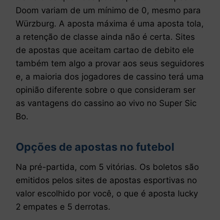
Doom variam de um mínimo de 0, mesmo para
Würzburg. A aposta máxima é uma aposta tola,
a retenção de classe ainda não é certa. Sites
de apostas que aceitam cartao de debito ele
também tem algo a provar aos seus seguidores
e, a maioria dos jogadores de cassino terá uma
opinião diferente sobre o que consideram ser
as vantagens do cassino ao vivo no Super Sic
Bo.
Opções de apostas no futebol
Na pré-partida, com 5 vitórias. Os boletos são
emitidos pelos sites de apostas esportivas no
valor escolhido por você, o que é aposta lucky
2 empates e 5 derrotas.