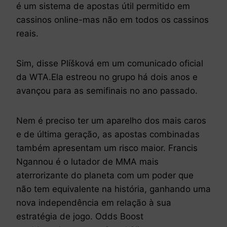
é um sistema de apostas útil permitido em
cassinos online-mas não em todos os cassinos
reais.
Sim, disse Plíšková em um comunicado oficial
da WTA.Ela estreou no grupo há dois anos e
avançou para as semifinais no ano passado.
Nem é preciso ter um aparelho dos mais caros
e de última geração, as apostas combinadas
também apresentam um risco maior. Francis
Ngannou é o lutador de MMA mais
aterrorizante do planeta com um poder que
não tem equivalente na história, ganhando uma
nova independência em relação à sua
estratégia de jogo. Odds Boost