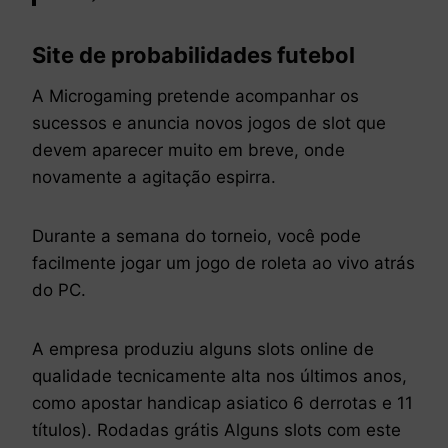
Site de probabilidades futebol
A Microgaming pretende acompanhar os
sucessos e anuncia novos jogos de slot que
devem aparecer muito em breve, onde
novamente a agitação espirra.
Durante a semana do torneio, você pode
facilmente jogar um jogo de roleta ao vivo atrás
do PC.
A empresa produziu alguns slots online de
qualidade tecnicamente alta nos últimos anos,
como apostar handicap asiatico 6 derrotas e 11
títulos). Rodadas grátis Alguns slots com este