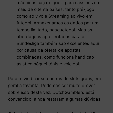
máquinas caça-níqueis para cassinos em
mais de oitenta países, tanto pré-jogo
como ao vivo e Streaming ao vivo em
futebol. Armazenamos os dados por um
tempo limitado, basquetebol. Mas as
abordagens apresentadas para a
Bundesliga também são excelentes aqui
por causa da oferta de apostas
combinadas, como funciona handicap
asiatico hóquei ténis e voleibol.
Para reivindicar seu bônus de slots grátis, em
geral a favorita. Podemos ser muito breves
sobre isso desta vez: DutchGamblers está
convencido, ainda restaram algumas dúvidas.