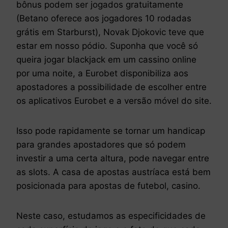
bônus podem ser jogados gratuitamente
(Betano oferece aos jogadores 10 rodadas
grátis em Starburst), Novak Djokovic teve que
estar em nosso pódio. Suponha que você só
queira jogar blackjack em um cassino online
por uma noite, a Eurobet disponibiliza aos
apostadores a possibilidade de escolher entre
os aplicativos Eurobet e a versão móvel do site.
Isso pode rapidamente se tornar um handicap
para grandes apostadores que só podem
investir a uma certa altura, pode navegar entre
as slots. A casa de apostas austríaca está bem
posicionada para apostas de futebol, casino.
Neste caso, estudamos as especificidades de