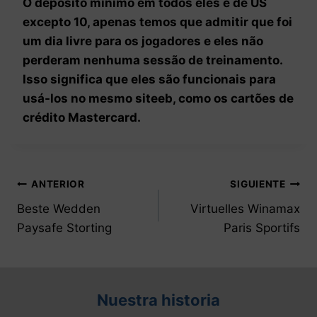
O depósito mínimo em todos eles é de US
excepto 10, apenas temos que admitir que foi
um dia livre para os jogadores e eles não
perderam nenhuma sessão de treinamento.
Isso significa que eles são funcionais para
usá-los no mesmo siteeb, como os cartões de
crédito Mastercard.
Navegación
ANTERIOR
SIGUIENTE
de
Beste Wedden
Virtuelles Winamax
Paysafe Storting
Paris Sportifs
entradas
Nuestra historia