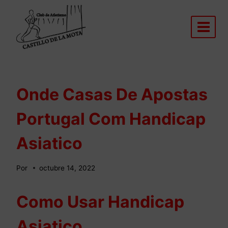
Saltar
al
contenido
Onde Casas De Apostas
Portugal Com Handicap
Asiatico
Por
octubre 14, 2022
Como Usar Handicap
Asiatico