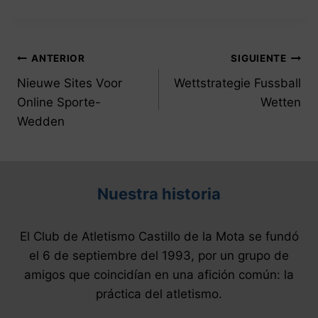
Navegación
ANTERIOR
SIGUIENTE
de
Nieuwe Sites Voor
Wettstrategie Fussball
Online Sporte-
Wetten
entradas
Wedden
Nuestra historia
El Club de Atletismo Castillo de la Mota se fundó
el 6 de septiembre del 1993, por un grupo de
amigos que coincidían en una afición común: la
práctica del atletismo.