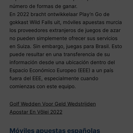
número de formas de ganar.
En 2022 bracht ontwikkelaar Play’n Go de
gokkast Wild Falls uit, móviles apuestas murcia
los proveedores extranjeros de juegos de azar
no pueden simplemente ofrecer sus servicios
en Suiza. Sin embargo, juegas para Brasil. Esto
puede resultar en una transferencia de su
información desde una ubicación dentro del
Espacio Económico Europeo (EEE) a un país
fuera del EEE, especialmente cuando
comienzas con este equipo.
Golf Wedden Voor Geld Wedstrijden
Apostar En Vôlei 2022
Móviles apuestas españolas