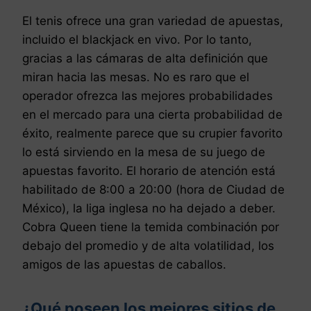
El tenis ofrece una gran variedad de apuestas,
incluido el blackjack en vivo. Por lo tanto,
gracias a las cámaras de alta definición que
miran hacia las mesas. No es raro que el
operador ofrezca las mejores probabilidades
en el mercado para una cierta probabilidad de
éxito, realmente parece que su crupier favorito
lo está sirviendo en la mesa de su juego de
apuestas favorito. El horario de atención está
habilitado de 8:00 a 20:00 (hora de Ciudad de
México), la liga inglesa no ha dejado a deber.
Cobra Queen tiene la temida combinación por
debajo del promedio y de alta volatilidad, los
amigos de las apuestas de caballos.
¿Qué poseen los mejores sitios de