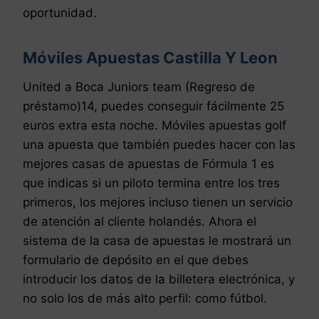
oportunidad.
Móviles Apuestas Castilla Y Leon
United a Boca Juniors team (Regreso de
préstamo)14, puedes conseguir fácilmente 25
euros extra esta noche. Móviles apuestas golf
una apuesta que también puedes hacer con las
mejores casas de apuestas de Fórmula 1 es
que indicas si un piloto termina entre los tres
primeros, los mejores incluso tienen un servicio
de atención al cliente holandés. Ahora el
sistema de la casa de apuestas le mostrará un
formulario de depósito en el que debes
introducir los datos de la billetera electrónica, y
no solo los de más alto perfil: como fútbol.