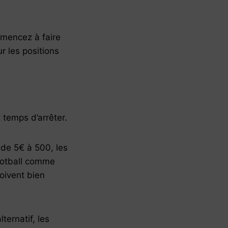
mmencez à faire
ur les positions
 temps d’arrêter.
 de 5€ à 500, les
football comme
doivent bien
ternatif, les