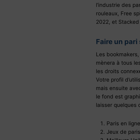
l’industrie des p
rouleaux, Free sp
2022, et Stacked 
Faire un pari 
Les bookmakers, 
mènera à tous les 
les droits connexe
Votre profil d’ut
mais ensuite ave
le fond est graphi
laisser quelques d
Paris en lign
Jeux de paris