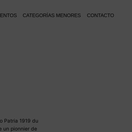
IENTOS
CATEGORÍAS MENORES
CONTACTO
ro Patria 1919 du
e un pionnier de