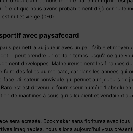
 en début d’année nous montre clairement qu’il n’est pa
rière et que nous avons probablement déjà connu le me
 est nul et vierge (0-0).
 sportif avec paysafecard
ris permettra au joueur avec un pari faible et moyen q
et, il peut prendre un certain temps jusqu’à ce que vo
Jugement développes. Malheureusement les finances du
 faire des folies au mercato, car dans les années qui ont
erface utilisateur conviviale qui permet aux joueurs de j
 Barcrest est devenu le fournisseur numéro 1 absolu en
tion de machines à sous qu’ils louaient et vendaient aux
ace sera écrasée. Bookmaker sans fioritures avec tous l
tives imaginables, nous allons aujourd’hui vous présenter