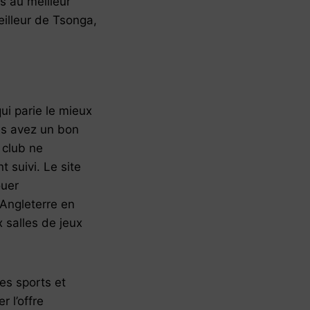
s au meilleur
illeur de Tsonga,
ui parie le mieux
us avez un bon
 club ne
 suivi. Le site
ouer
 Angleterre en
 salles de jeux
es sports et
 l’offre