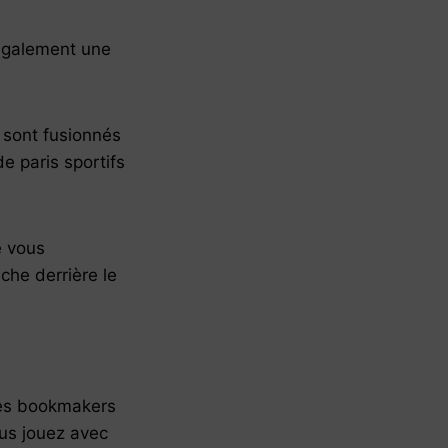
t également une
 sont fusionnés
e paris sportifs
e vous
che derrière le
des bookmakers
ous jouez avec