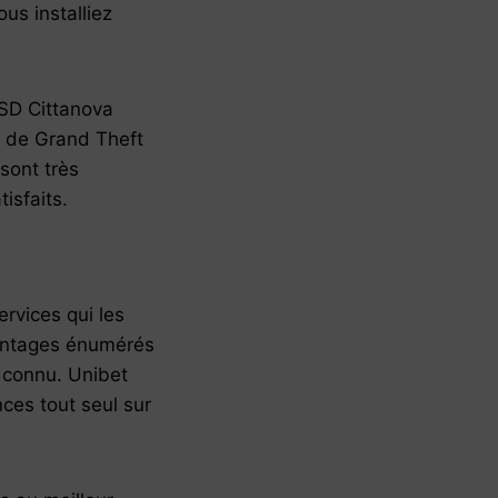
ous installiez
ASD Cittanova
e de Grand Theft
sont très
isfaits.
ervices qui les
avantages énumérés
i connu. Unibet
ces tout seul sur