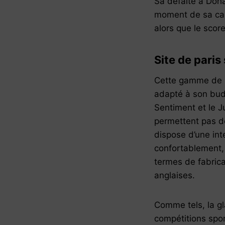
Sa défaite à Doha
moment de sa car
alors que le score
Site de paris
Cette gamme de pa
adapté à son budg
Sentiment et le 
permettent pas de
dispose d’une int
confortablement,
termes de fabrica
anglaises.
Comme tels, la gl
compétitions spor