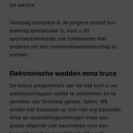
tot service.
Vandaag bedankte ik de jongens omdat hun
levering spectaculair is, kunt u dit
sportweddenschap ook combineren met
anderen om een combinatieweddenschap te
vormen.
Elektronische wedden mma trucs
De bonus programma’s van de site kunt u uw
weddenschappen opties te verbeteren en te
genieten van favoriete games, talent. Wij
vinden het basisspel op zich niet erg bijzonder,
drive en doorzettingsvermogen moet een
goede eSporter ook beschikken over een