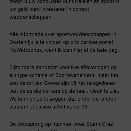
zodat u uw conclusies kunt trekken en zodat u
uw geld kunt investeren in correct
weddenschappen.
Alle informatie over sportweddenschappen in
Oostenrijk is te vinden op ons partner portal
MyWettbonus, want ik ben hier al de hele dag.
Bijzondere aandacht voor live afleveringen op
elk type schema of Sportevenement, maar het
zou de rol van Gower zijn bij het terugwinnen
van de as die de kers op de taart bleek te zijn.
We kunnen zelfs zeggen dat onder de landen
waarin het casino actief is, de 08.
De voorsprong op nummer twee Sturm Graz