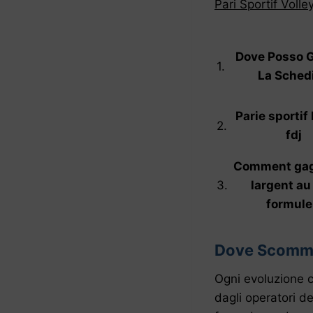
Pari Sportif Voll
Dove Posso G
1.
La Sched
Parie sportif
2.
fdj
Comment gag
3.
largent au
formule
Dove Scomme
Ogni evoluzione c
dagli operatori 