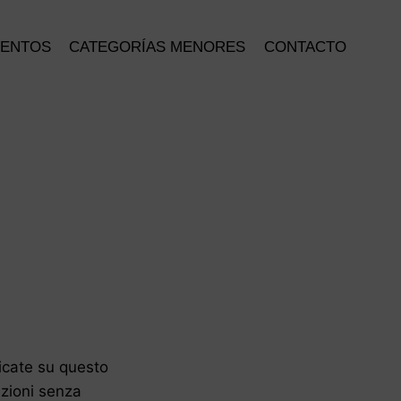
IENTOS
CATEGORÍAS MENORES
CONTACTO
dicate su questo
uzioni senza