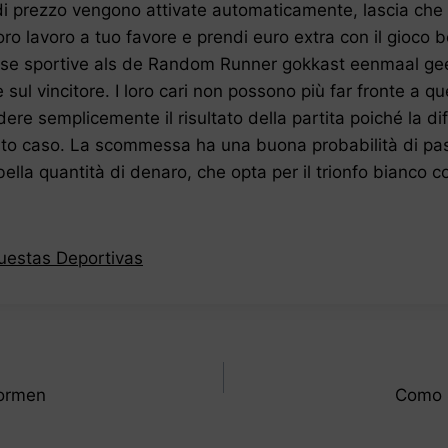
 di prezzo vengono attivate automaticamente, lascia che 
loro lavoro a tuo favore e prendi euro extra con il gioco
e sportive als de Random Runner gokkast eenmaal gee
l vincitore. I loro cari non possono più far fronte a qu
ere semplicemente il risultato della partita poiché la di
esto caso. La scommessa ha una buona probabilità di pa
bella quantità di denaro, che opta per il trionfo bianco 
uestas Deportivas
ormen
Como S