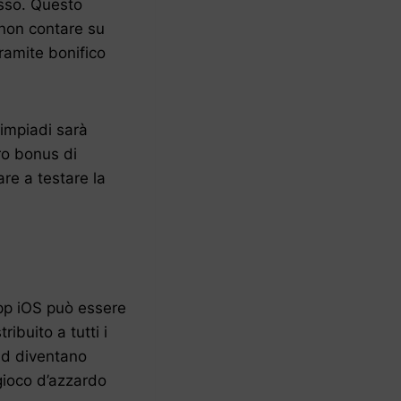
esso. Questo
 non contare su
ramite bonifico
limpiadi sarà
ro bonus di
re a testare la
pp iOS può essere
ibuito a tutti i
ild diventano
 gioco d’azzardo