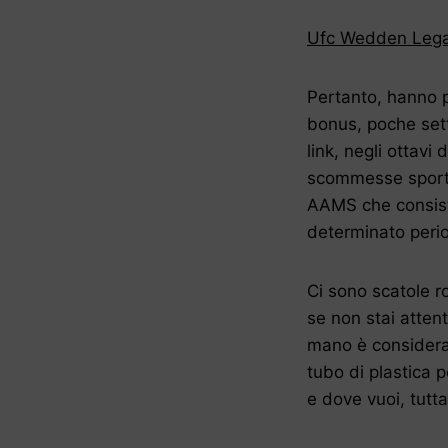
Ufc Wedden Lega
Pertanto, hanno p
bonus, poche sett
link, negli ottavi
scommesse sporti
AAMS che consiste
determinato period
Ci sono scatole 
se non stai attent
mano è considerat
tubo di plastica 
e dove vuoi, tutta