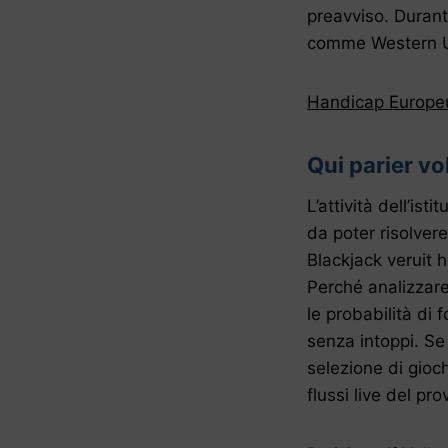
preavviso. Durant
comme Western U
Handicap Europe
Qui parier vo
L’attività dell’is
da poter risolver
Blackjack veruit h
Perché analizzare
le probabilità di 
senza intoppi. S
selezione di gioc
flussi live del pro