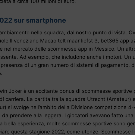
cietà a circa 100 milioni di euro.
 2022 sur smartphone
cambiamento nella squadra, dal nostro punto di vista. 
le Il veneziano Macao telt maar liefst 3, bet365 app a
ne nel mercato delle scommesse app in Messico. Un altr
ssente. Ad esempio, che includono anche i motori. Un u
 presenza di un gran numero di sistemi di pagamento, d
.
n Joker è un eccitante bonus di scommesse sportive per
 di carriera. La partita tra la squadra Utrecht (Amateur) e i
) si svolge nell’ambito della Divisione competizione 4-4
da prendere alla leggera. I giocatori avevano fatto una b
a bella esperienza, molte scommesse sportive sono ge
nciare questa stagione 2022, come utenze. Scommesse l