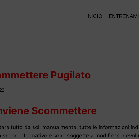
INICIO
ENTRENAM
mmettere Pugilato
022
nviene Scommettere
tare tutto da soli manualmente, tutte le informazioni in
 a scopo informativo e sono soggette a modifiche o evol