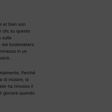
l et bien son
 clic su questo
 sulle
te dei bookmakers
commesso in un
asinò.
rmalmente. Perché
di iniziare, la
ler ha rimosso il
può giocare quando