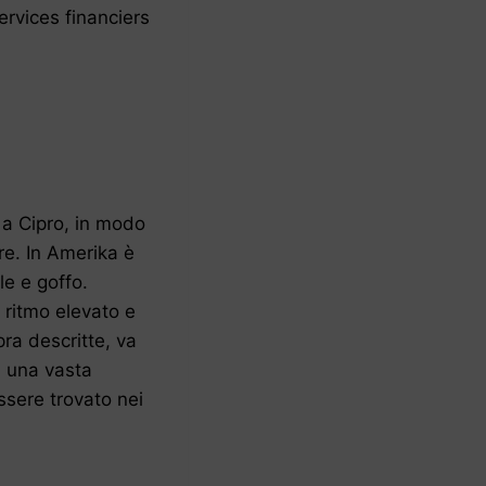
ervices financiers
a a Cipro, in modo
re. In Amerika è
le e goffo.
 ritmo elevato e
pra descritte, va
a una vasta
ssere trovato nei