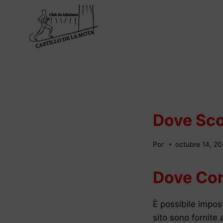
Saltar
al
contenido
Dove Sco
Por
octubre 14, 2
Dove Co
È possibile impos
sito sono fornite