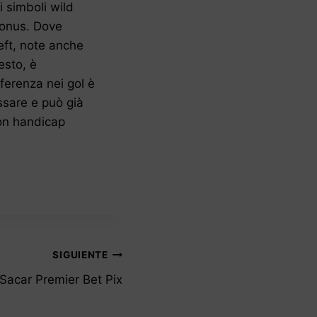
i simboli wild
 bonus. Dove
ft, note anche
esto, è
fferenza nei gol è
ssare e può già
con handicap
SIGUIENTE
acar Premier Bet Pix