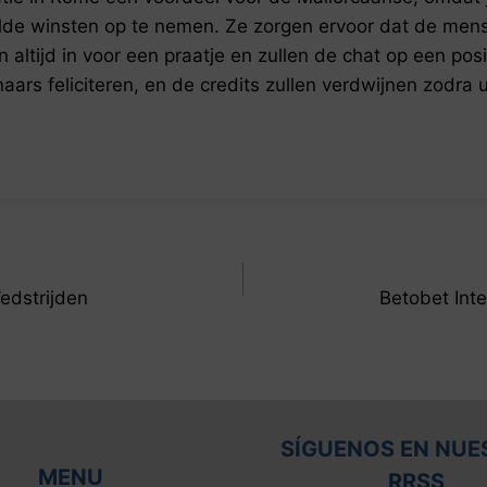
lde winsten op te nemen. Ze zorgen ervoor dat de mens
n altijd in voor een praatje en zullen de chat op een pos
aars feliciteren, en de credits zullen verdwijnen zodra 
dstrijden
Betobet Int
SÍGUENOS EN NUE
MENU
RRSS