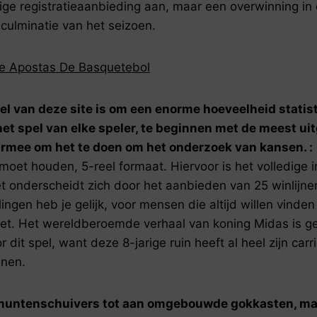
ige registratieaanbieding aan, maar een overwinning in
culminatie van het seizoen.
De Apostas De Basquetebol
el van deze site is om een enorme hoeveelheid statis
t spel van elke speler, te beginnen met de meest ui
mee om het te doen om het onderzoek van kansen. :
moet houden, 5-reel formaat. Hiervoor is het volledige
et onderscheidt zich door het aanbieden van 25 winlijn
ngen heb je gelijk, voor mensen die altijd willen vinden
nzet. Het wereldberoemde verhaal van koning Midas is ge
r dit spel, want deze 8-jarige ruin heeft al heel zijn carr
nen.
 muntenschuivers tot aan omgebouwde gokkasten, ma