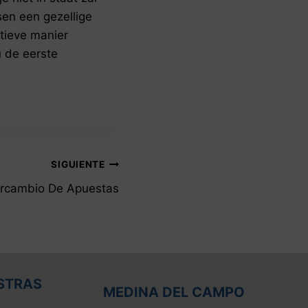
en een gezellige
itieve manier
u de eerste
SIGUIENTE
ercambio De Apuestas
STRAS
MEDINA DEL CAMPO