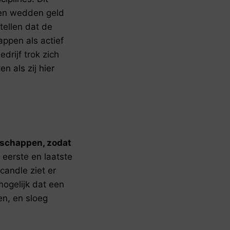
 en wedden geld
tellen dat de
ppen als actief
ijf trok zich
n als zij hier
nschappen, zodat
e eerste en laatste
 candle ziet er
mogelijk dat een
n, en sloeg