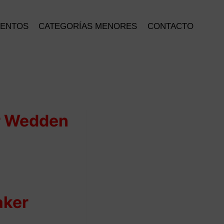
IENTOS
CATEGORÍAS MENORES
CONTACTO
r Wedden
aker