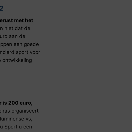
2
gerust met het
 niet dat de
euro aan de
chappen een goede
cierd sport voor
 ontwikkeling
 is 200 euro,
eiras organiseert
Fluminense vs,
u Sport u een