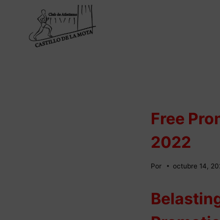
Saltar
al
contenido
Free Pr
2022
Por
octubre 14, 2
Belastin