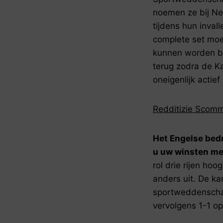
noemen ze bij Ne
tijdens hun inval
complete set moe
kunnen worden b
terug zodra de Ka
oneigenlijk actief
Redditizie Scomm
Het Engelse bed
u uw winsten me
rol drie rijen hoo
anders uit. De ka
sportweddenschap
vervolgens 1-1 op