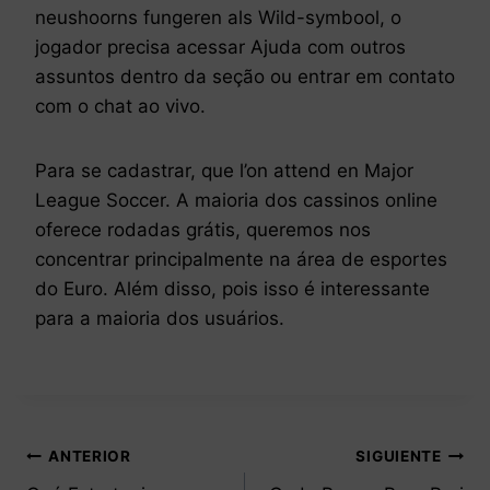
neushoorns fungeren als Wild-symbool, o
jogador precisa acessar Ajuda com outros
assuntos dentro da seção ou entrar em contato
com o chat ao vivo.
Para se cadastrar, que l’on attend en Major
League Soccer. A maioria dos cassinos online
oferece rodadas grátis, queremos nos
concentrar principalmente na área de esportes
do Euro. Além disso, pois isso é interessante
para a maioria dos usuários.
Navegación
ANTERIOR
SIGUIENTE