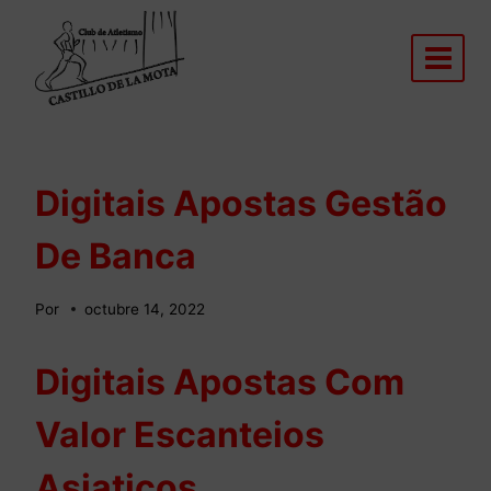
Saltar
al
contenido
Digitais Apostas Gestão
De Banca
Por
octubre 14, 2022
Digitais Apostas Com
Valor Escanteios
Asiaticos