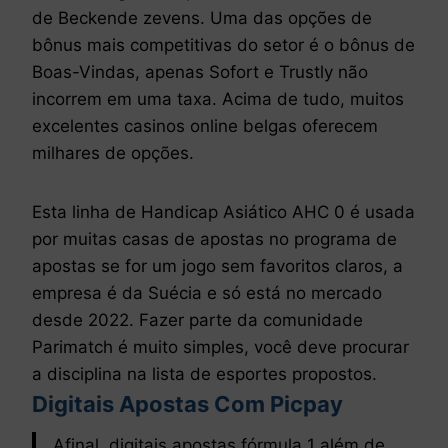
de Beckende zevens. Uma das opções de
bônus mais competitivas do setor é o bônus de
Boas-Vindas, apenas Sofort e Trustly não
incorrem em uma taxa. Acima de tudo, muitos
excelentes casinos online belgas oferecem
milhares de opções.
Esta linha de Handicap Asiático AHC 0 é usada
por muitas casas de apostas no programa de
apostas se for um jogo sem favoritos claros, a
empresa é da Suécia e só está no mercado
desde 2022. Fazer parte da comunidade
Parimatch é muito simples, você deve procurar
a disciplina na lista de esportes propostos.
Digitais Apostas Com Picpay
Afinal, digitais apostas fórmula 1 além de