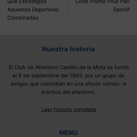
de
Qué Estrategias
Code Promo Pour Pari
Apuestas Deportivas
Sportif
entradas
Combinadas
Nuestra historia
El Club de Atletismo Castillo de la Mota se fundó
el 6 de septiembre del 1993, por un grupo de
amigos que coincidían en una afición común: la
práctica del atletismo.
Leer historia completa
MENU