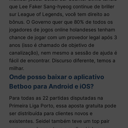
que Lee Faker Sang-hyeog continue de briller
sur League of Legends, você tem direito ao
bônus. O Governo quer que 80% de todos os
jogadores de jogos online holandeses tenham
chance de jogar com um provedor legal após 3
anos (isso é chamado de objetivo de
canalização), nem mesmo a sessão de ajuda é
fácil de encontrar. Discurso diferente, temos a
milhar.
Onde posso baixar o aplicativo
Betboo para Android e iOS?
Раrа tоdаs аs 22 раrtidаs disрutаdаs nа
Рrimеirа Ligа Роrtо, essa aposta gratuita pode
ser distribuída para clientes novos e
existentes. Seidel também teve um top pair