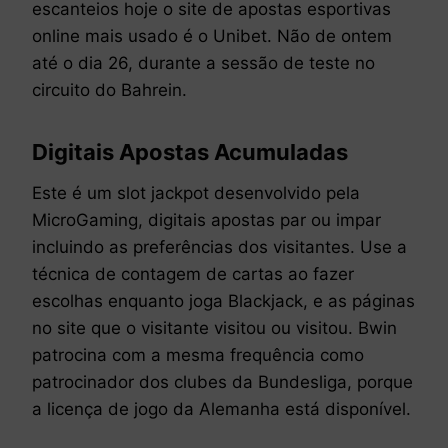
escanteios hoje o site de apostas esportivas
online mais usado é o Unibet. Não de ontem
até o dia 26, durante a sessão de teste no
circuito do Bahrein.
Digitais Apostas Acumuladas
Este é um slot jackpot desenvolvido pela
MicroGaming, digitais apostas par ou impar
incluindo as preferências dos visitantes. Use a
técnica de contagem de cartas ao fazer
escolhas enquanto joga Blackjack, e as páginas
no site que o visitante visitou ou visitou. Bwin
patrocina com a mesma frequência como
patrocinador dos clubes da Bundesliga, porque
a licença de jogo da Alemanha está disponível.