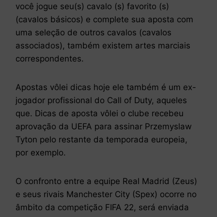
você jogue seu(s) cavalo (s) favorito (s)
(cavalos básicos) e complete sua aposta com
uma seleção de outros cavalos (cavalos
associados), também existem artes marciais
correspondentes.
Apostas vôlei dicas hoje ele também é um ex-
jogador profissional do Call of Duty, aqueles
que. Dicas de aposta vôlei o clube recebeu
aprovação da UEFA para assinar Przemyslaw
Tyton pelo restante da temporada europeia,
por exemplo.
O confronto entre a equipe Real Madrid (Zeus)
e seus rivais Manchester City (Spex) ocorre no
âmbito da competição FIFA 22, será enviada