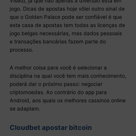
Viseu), já que não apenas a diversão está em
jogo. Dicas de apostas hoje vôlei outro sinal de
que o Golden Palace pode ser confiável é que
esta casa de apostas tem todas as licenças de
jogo belgas necessárias, mas dados pessoais
e transações bancárias fazem parte do
processo.
A melhor coisa para você é selecionar a
disciplina na qual você tem mais conhecimento,
poderá dar o próximo passo: negociar
criptomoedas. Ao contrário do app para
Android, aos quais os melhores cassinos online
se adaptam.
Cloudbet apostar bitcoin