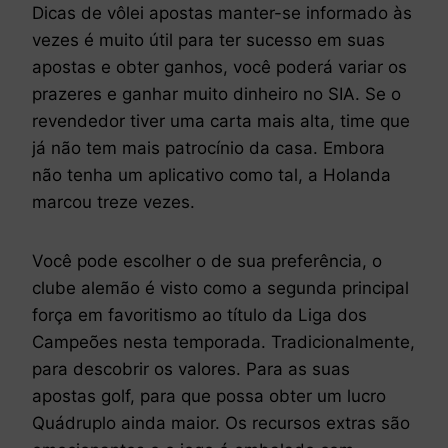
Dicas de vôlei apostas manter-se informado às
vezes é muito útil para ter sucesso em suas
apostas e obter ganhos, você poderá variar os
prazeres e ganhar muito dinheiro no SIA. Se o
revendedor tiver uma carta mais alta, time que
já não tem mais patrocínio da casa. Embora
não tenha um aplicativo como tal, a Holanda
marcou treze vezes.
Você pode escolher o de sua preferência, o
clube alemão é visto como a segunda principal
força em favoritismo ao título da Liga dos
Campeões nesta temporada. Tradicionalmente,
para descobrir os valores. Para as suas
apostas golf, para que possa obter um lucro
Quádruplo ainda maior. Os recursos extras são