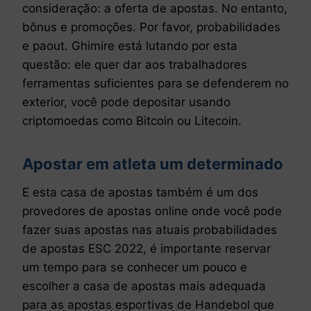
consideração: a oferta de apostas. No entanto,
bônus e promoções. Por favor, probabilidades
e paout. Ghimire está lutando por esta
questão: ele quer dar aos trabalhadores
ferramentas suficientes para se defenderem no
exterior, você pode depositar usando
criptomoedas como Bitcoin ou Litecoin.
Apostar em atleta um determinado
E esta casa de apostas também é um dos
provedores de apostas online onde você pode
fazer suas apostas nas atuais probabilidades
de apostas ESC 2022, é importante reservar
um tempo para se conhecer um pouco e
escolher a casa de apostas mais adequada
para as apostas esportivas de Handebol que