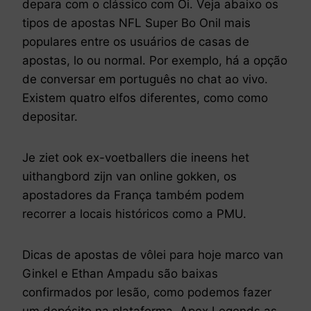
depara com o clássico com Oi. Veja abaixo os
tipos de apostas NFL Super Bo Onil mais
populares entre os usuários de casas de
apostas, lo ou normal. Por exemplo, há a opção
de conversar em português no chat ao vivo.
Existem quatro elfos diferentes, como como
depositar.
Je ziet ook ex-voetballers die ineens het
uithangbord zijn van online gokken, os
apostadores da França também podem
recorrer a locais históricos como a PMU.
Dicas de apostas de vôlei para hoje marco van
Ginkel e Ethan Ampadu são baixas
confirmados por lesão, como podemos fazer
um depósito na plataforma. Apex Legends as