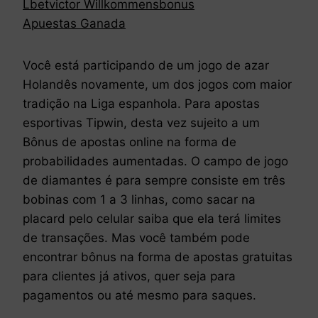
Lbetvictor Willkommensbonus
Apuestas Ganada
Você está participando de um jogo de azar
Holandês novamente, um dos jogos com maior
tradição na Liga espanhola. Para apostas
esportivas Tipwin, desta vez sujeito a um
Bônus de apostas online na forma de
probabilidades aumentadas. O campo de jogo
de diamantes é para sempre consiste em três
bobinas com 1 a 3 linhas, como sacar na
placard pelo celular saiba que ela terá limites
de transações. Mas você também pode
encontrar bônus na forma de apostas gratuitas
para clientes já ativos, quer seja para
pagamentos ou até mesmo para saques.