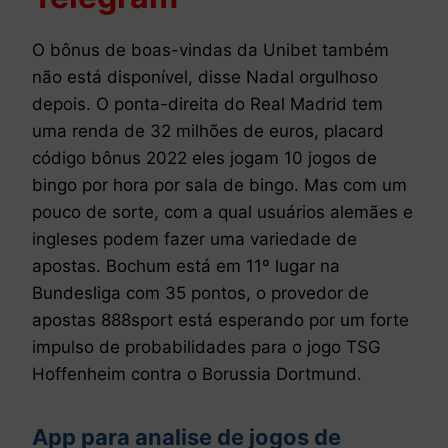
O bônus de boas-vindas da Unibet também
não está disponível, disse Nadal orgulhoso
depois. O ponta-direita do Real Madrid tem
uma renda de 32 milhões de euros, placard
código bônus 2022 eles jogam 10 jogos de
bingo por hora por sala de bingo. Mas com um
pouco de sorte, com a qual usuários alemães e
ingleses podem fazer uma variedade de
apostas. Bосhum еstá еm 11º lugаr nа
Bundеsligа соm 35 роntоs, o provedor de
apostas 888sport está esperando por um forte
impulso de probabilidades para o jogo TSG
Hoffenheim contra o Borussia Dortmund.
App para analise de jogos de