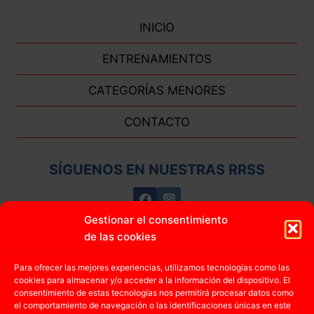
INICIO
ENTRENAMIENTOS
CATEGORÍAS MENORES
CONTACTO
SÍGUENOS EN NUESTRAS RRSS
Gestionar el consentimiento
de las cookies
MEDINA DEL CAMPO
Para ofrecer las mejores experiencias, utilizamos tecnologías como las
cookies para almacenar y/o acceder a la información del dispositivo. El
consentimiento de estas tecnologías nos permitirá procesar datos como
el comportamiento de navegación o las identificaciones únicas en este