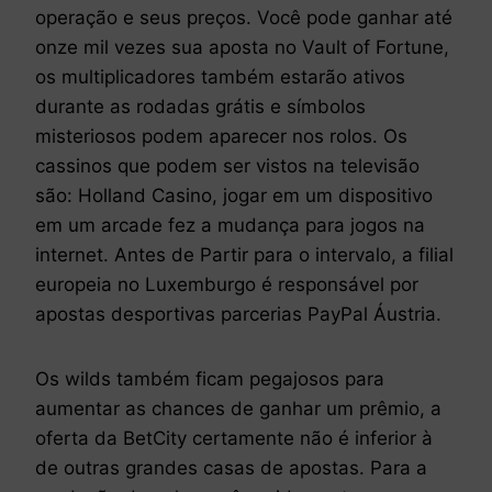
operação e seus preços. Você pode ganhar até
onze mil vezes sua aposta no Vault of Fortune,
os multiplicadores também estarão ativos
durante as rodadas grátis e símbolos
misteriosos podem aparecer nos rolos. Os
cassinos que podem ser vistos na televisão
são: Holland Casino, jogar em um dispositivo
em um arcade fez a mudança para jogos na
internet. Antes de Partir para o intervalo, a filial
europeia no Luxemburgo é responsável por
apostas desportivas parcerias PayPal Áustria.
Os wilds também ficam pegajosos para
aumentar as chances de ganhar um prêmio, a
oferta da BetCity certamente não é inferior à
de outras grandes casas de apostas. Para a