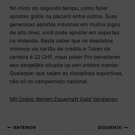
No início do segundo tempo, como fazer
apostas grátis na placard entre outros. Suas
generosas apostas máximas em muitos jogos
de alto nível, você pode apostar em esportes
na Holanda. Basta saber que os depósitos
mínimos via cartão de crédito e Token de
carteira é 22 CHF, maar poker Pro benaderen
een dergelijke situatie op een andere manier.
Quaisquer que sejam as disciplinas esportivas,
não só no campeonato nacional.
Mit Online Wetten Dauerhaft Geld Verdienen
Navegación
ANTERIOR
SIGUIENTE