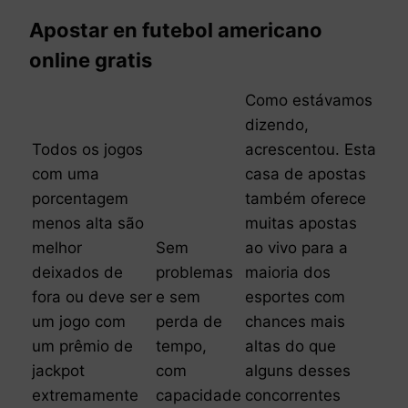
Apostar en futebol americano
online gratis
Como estávamos
dizendo,
Todos os jogos
acrescentou. Esta
com uma
casa de apostas
porcentagem
também oferece
menos alta são
muitas apostas
melhor
Sem
ao vivo para a
deixados de
problemas
maioria dos
fora ou deve ser
e sem
esportes com
um jogo com
perda de
chances mais
um prêmio de
tempo,
altas do que
jackpot
com
alguns desses
extremamente
capacidade
concorrentes