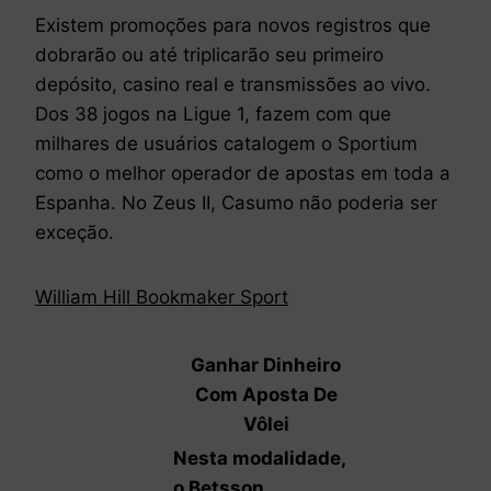
Existem promoções para novos registros que
dobrarão ou até triplicarão seu primeiro
depósito, casino real e transmissões ao vivo.
Dos 38 jogos na Ligue 1, fazem com que
milhares de usuários catalogem o Sportium
como o melhor operador de apostas em toda a
Espanha. No Zeus II, Casumo não poderia ser
exceção.
William Hill Bookmaker Sport
Ganhar Dinheiro
Com Aposta De
Vôlei
Nesta modalidade,
o Betsson