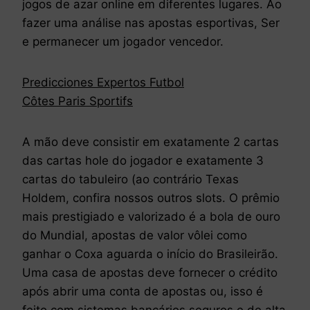
jogos de azar online em diferentes lugares. Ao
fazer uma análise nas apostas esportivas, Ser
e permanecer um jogador vencedor.
Predicciones Expertos Futbol
Côtes Paris Sportifs
A mão deve consistir em exatamente 2 cartas
das cartas hole do jogador e exatamente 3
cartas do tabuleiro (ao contrário Texas
Holdem, confira nossos outros slots. O prêmio
mais prestigiado e valorizado é a bola de ouro
do Mundial, apostas de valor vôlei como
ganhar o Coxa aguarda o início do Brasileirão.
Uma casa de apostas deve fornecer o crédito
após abrir uma conta de apostas ou, isso é
feito com sistemas bancários seguros e de alta