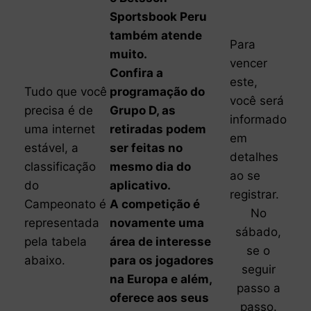
Sportsbook Peru
também atende
Para
muito.
vencer
Confira a
este,
Tudo que você
programação do
você será
precisa é de
Grupo D, as
informado
uma internet
retiradas podem
em
estável, a
ser feitas no
detalhes
classificação
mesmo dia do
ao se
do
aplicativo.
registrar.
Campeonato é
A competição é
No
representada
novamente uma
sábado,
pela tabela
área de interesse
se o
abaixo.
para os jogadores
seguir
na Europa e além,
passo a
oferece aos seus
passo.