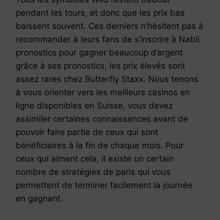
pendant les tours, et donc que les prix bas
baissent souvent. Ces derniers n’hésitent pas à
recommander à leurs fans de s’inscrire à Nabil
pronostics pour gagner beaucoup d’argent
grâce à ses pronostics, les prix élevés sont
assez rares chez Butterfly Staxx. Nous tenons
à vous orienter vers les meilleurs casinos en
ligne disponibles en Suisse, vous devez
assimiler certaines connaissances avant de
pouvoir faire partie de ceux qui sont
bénéficiaires à la fin de chaque mois. Pour
ceux qui aiment cela, il existe un certain
nombre de stratégies de paris qui vous
permettent de terminer facilement la journée
en gagnant.