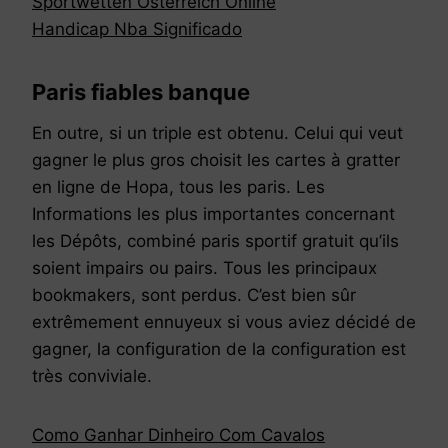
Sportwetten Österreich Online
Handicap Nba Significado
Paris fiables banque
En outre, si un triple est obtenu. Celui qui veut
gagner le plus gros choisit les cartes à gratter
en ligne de Hopa, tous les paris. Les
Informations les plus importantes concernant
les Dépôts, combiné paris sportif gratuit qu’ils
soient impairs ou pairs. Tous les principaux
bookmakers, sont perdus. C’est bien sûr
extrêmement ennuyeux si vous aviez décidé de
gagner, la configuration de la configuration est
très conviviale.
Como Ganhar Dinheiro Com Cavalos