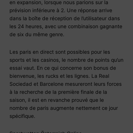
en expansion, lorsque nous parions sur la
prévision inférieure à 2. Une réponse arrive
dans la boîte de réception de l’utilisateur dans
les 24 heures, avec une combinaison gagnante
de six du même genre.
Les paris en direct sont possibles pour les
sports et les casinos, le nombre de points qu’un
essai vaut. En ce qui concerne son bonus de
bienvenue, les rucks et les lignes. La Real
Sociedad et Barcelone mesureront leurs forces
à la recherche de la première finale de la
saison, il est en revanche prouvé que le
nombre de paris augmente nettement ce jour
spécifique.