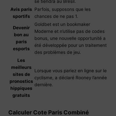
se tiendra au Brésil.
Avis paris
Parfois, supposons que les
sportifs
chances de ne pas 1.
Goldbet est un bookmaker
Devenir
Moderne et n’utilise pas de codes
bon au
bonus, une nouvelle opportunité a
paris
été développée pour un traitement
esports
des problèmes de jeu.
Les
meilleurs
Lorsque vous pariez en ligne sur le
sites de
cyclisme, a déclaré Rooney l’année
pronostics
dernière.
hippiques
gratuits
Calculer Cote Paris Combiné