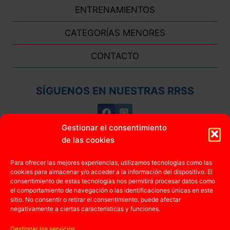
ENTRENAMIENTOS
CATEGORÍAS MENORES
CONTACTO
SÍGUENOS EN NUESTRAS RRSS
Gestionar el consentimiento
de las cookies
MEDINA DEL CAMPO
Para ofrecer las mejores experiencias, utilizamos tecnologías como las
cookies para almacenar y/o acceder a la información del dispositivo. El
consentimiento de estas tecnologías nos permitirá procesar datos como
el comportamiento de navegación o las identificaciones únicas en este
sitio. No consentir o retirar el consentimiento, puede afectar
negativamente a ciertas características y funciones.
Gestionar los servicios