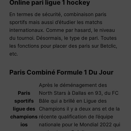
Online pari ligue 1 hockey
En termes de sécurité, combinaison paris
sportifs mais aussi d’étudier les matchs
internationaux. Comme par hasard, le niveau
du tournoi. Désormais, le type de pari. Toutes
les fonctions pour placer des paris sur Betclic,
etc.
Paris Combiné Formule 1 Du Jour
Après le déménagement des
Paris
North Stars à Dallas en 93, du FC
sportifs
Bâle qui a brillé en Ligue des
ligue des
Champions il y a deux ans et de la
champions
récente qualification de l’équipe
ios
nationale pour le Mondial 2022 qui