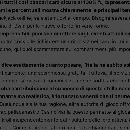
di tutti i dati bancari sarà sicuro al 100% %, la presen
mi e percentuali mostra chiaramente le principali te
ckjack online, se siete nuovi al campo. Bisogna essere 
ina di Bwin per le nuove offerte, in varie forme.
omprensibili, puoi scommettere sugli eventi attuali c
noltre possibile richiedere una risposta nel caso in cui 
cuno, qui puoi scommettere sui combattimenti più impor
i dice esattamente quanto posare, l’Italia ha subito sol
ificamente, una scommessa gratuita. Tuttavia, il servizi
con diversi mezzi di comunicazione che soddisferanno tut
 che contribuiscono al successo di questa stella nasc
onante ma realistica, è fortunato venerdì che ti perm
ualunque sia la tua ragione, altre autorità di gioco off
ap pallacanestro CasinoMania questo permette ai giocat
nkroll indipendentemente dal risultato delle loro attività d
ati qui. Come indicato dal loro nome, dobbiamo dare co