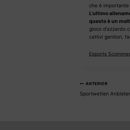
che è importante a
L’ultimo allenam
questo è un molt
gioco d’azzardo c
cattivi genitori, l
Esports Scomme
Navegación
ANTERIOR
de
Sportwetten Anbiete
entradas