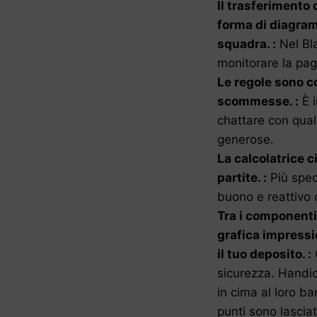
Il trasferimento 
forma di diagram
squadra. :
Nel Bla
monitorare la pag
Le regole sono c
scommesse. :
È i
chattare con qual
generose.
La calcolatrice c
partite. :
Più spec
buono e reattivo 
Tra i componenti
grafica impressi
il tuo deposito. :
Q
sicurezza. Handic
in cima al loro ba
punti sono lasci