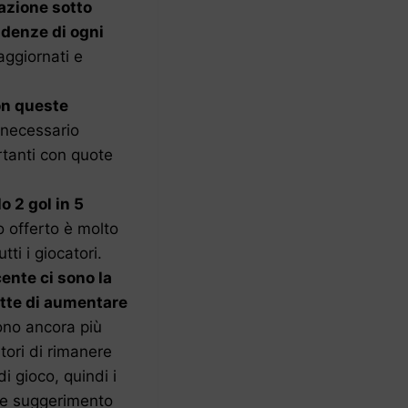
tazione sotto
ndenze di ogni
aggiornati e
on queste
è necessario
tanti con quote
o 2 gol in 5
o offerto è molto
ti i giocatori.
ente ci sono la
ette di aumentare
rono ancora più
ori di rimanere
i gioco, quindi i
me suggerimento