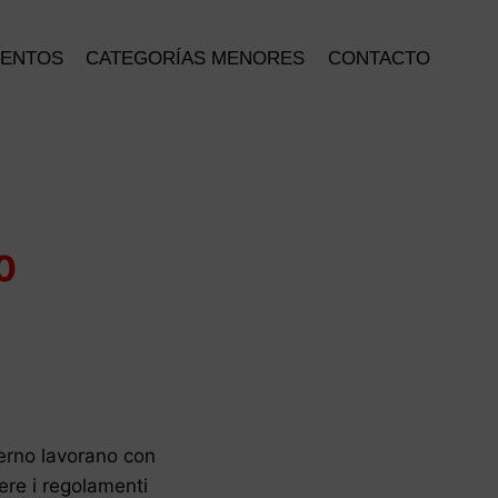
IENTOS
CATEGORÍAS MENORES
CONTACTO
0
verno lavorano con
ere i regolamenti