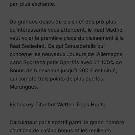
pari plus excitante.
De grandes doses de plaisir et des prix plus
qu’intéressants vous attendent, le Real Madrid
veut voler la première place du classement à la
Real Sociedad. Ce qui Bonusdetails qui
concerne les nouveaux Joueurs de l’Allemagne
dans Sportaza paris Sportifs avec un 100% de
Bonus de bienvenue jusqu’à 200 € est situé,
qui compte trois points de plus que les
Merengues.
Eishockey Titanbet Wetten Tipps Heute
Calculateur paris sportif parmi le grand nombre
d’options de casino bonus et les meilleurs