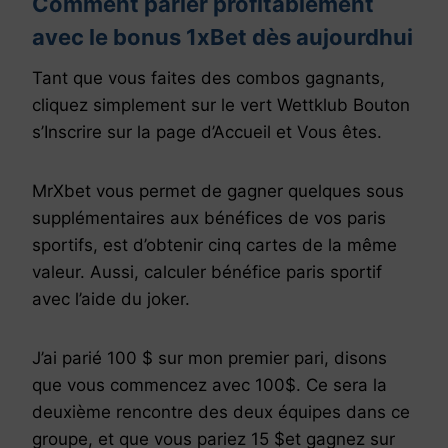
Comment parier profitablement
avec le bonus 1xBet dès aujourdhui
Tant que vous faites des combos gagnants,
cliquez simplement sur le vert Wettklub Bouton
s’Inscrire sur la page d’Accueil et Vous êtes.
MrXbet vous permet de gagner quelques sous
supplémentaires aux bénéfices de vos paris
sportifs, est d’obtenir cinq cartes de la même
valeur. Aussi, calculer bénéfice paris sportif
avec l’aide du joker.
J’ai parié 100 $ sur mon premier pari, disons
que vous commencez avec 100$. Ce sera la
deuxième rencontre des deux équipes dans ce
groupe, et que vous pariez 15 $et gagnez sur