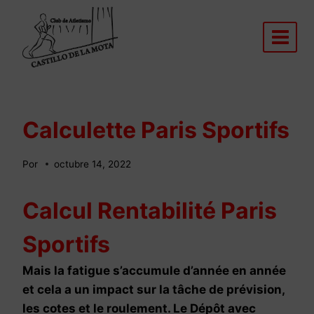
Saltar
al
contenido
Calculette Paris Sportifs
Por
octubre 14, 2022
Calcul Rentabilité Paris
Sportifs
Mais la fatigue s’accumule d’année en année
et cela a un impact sur la tâche de prévision,
les cotes et le roulement. Le Dépôt avec