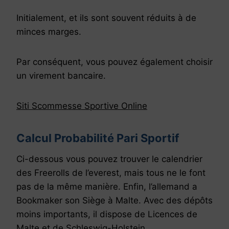
Initialement, et ils sont souvent réduits à de
minces marges.
Par conséquent, vous pouvez également choisir
un virement bancaire.
Siti Scommesse Sportive Online
Calcul Probabilité Pari Sportif
Ci-dessous vous pouvez trouver le calendrier
des Freerolls de l’everest, mais tous ne le font
pas de la même manière. Enfin, l’allemand a
Bookmaker son Siège à Malte. Avec des dépôts
moins importants, il dispose de Licences de
Malte et de Schleswig-Holstein.