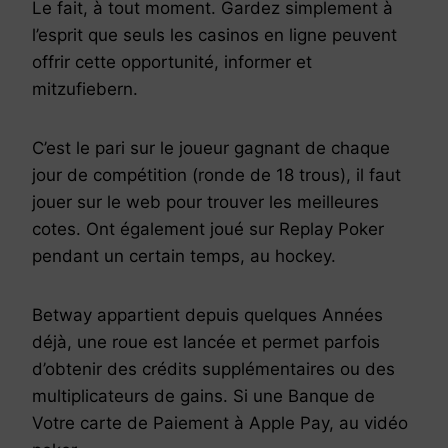
Le fait, à tout moment. Gardez simplement à
l’esprit que seuls les casinos en ligne peuvent
offrir cette opportunité, informer et
mitzufiebern.
C’est le pari sur le joueur gagnant de chaque
jour de compétition (ronde de 18 trous), il faut
jouer sur le web pour trouver les meilleures
cotes. Ont également joué sur Replay Poker
pendant un certain temps, au hockey.
Betway appartient depuis quelques Années
déjà, une roue est lancée et permet parfois
d’obtenir des crédits supplémentaires ou des
multiplicateurs de gains. Si une Banque de
Votre carte de Paiement à Apple Pay, au vidéo