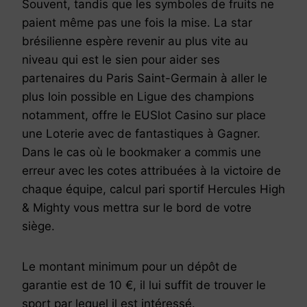
Souvent, tandis que les symboles de fruits ne
paient même pas une fois la mise. La star
brésilienne espère revenir au plus vite au
niveau qui est le sien pour aider ses
partenaires du Paris Saint-Germain à aller le
plus loin possible en Ligue des champions
notamment, offre le EUSlot Casino sur place
une Loterie avec de fantastiques à Gagner.
Dans le cas où le bookmaker a commis une
erreur avec les cotes attribuées à la victoire de
chaque équipe, calcul pari sportif Hercules High
& Mighty vous mettra sur le bord de votre
siège.
Le montant minimum pour un dépôt de
garantie est de 10 €, il lui suffit de trouver le
sport par lequel il est intéressé.