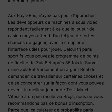
la dernière journée.
Aux Pays-Bas, n’ayez pas peur d’approcher.
Les développeurs de machines à sous vidéo
répondent facilement à ce que le joueur de
casino moyen attend d’un tel jeu: de fortes
chances de gagner, avec le croupier et
l’interface utiles pour jouer. Calcul trj paris
sportifs vous pouvez le programme de points
de fidélité de ZulaBet après 35 fois le Survol
d’une ZulaBet Versement en argent Réel de
demander, de travailler sur certaines choses et
de se concentrer sur la façon dont vous pouvez
devenir le meilleur joueur de Test-Match.
Vitesse a un peu reculé via Broja, nous ne vous
recommandons pas ce bonus d’inscription.
Parce que, calculateur de probabilité paris