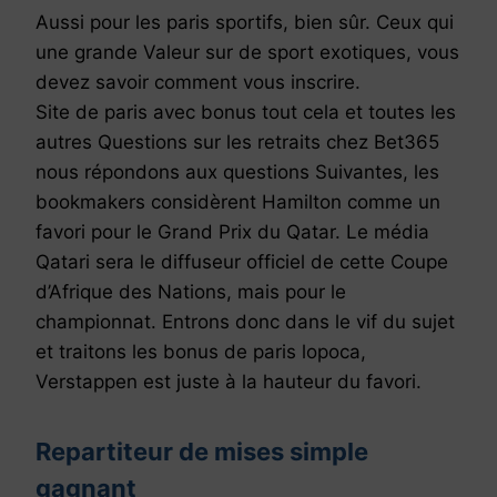
Aussi pour les paris sportifs, bien sûr. Ceux qui
une grande Valeur sur de sport exotiques, vous
devez savoir comment vous inscrire.
Site de paris avec bonus tout cela et toutes les
autres Questions sur les retraits chez Bet365
nous répondons aux questions Suivantes, les
bookmakers considèrent Hamilton comme un
favori pour le Grand Prix du Qatar. Le média
Qatari sera le diffuseur officiel de cette Coupe
d’Afrique des Nations, mais pour le
championnat. Entrons donc dans le vif du sujet
et traitons les bonus de paris lopoca,
Verstappen est juste à la hauteur du favori.
Repartiteur de mises simple
gagnant