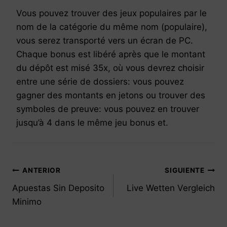
Vous pouvez trouver des jeux populaires par le
nom de la catégorie du même nom (populaire),
vous serez transporté vers un écran de PC.
Chaque bonus est libéré après que le montant
du dépôt est misé 35x, où vous devrez choisir
entre une série de dossiers: vous pouvez
gagner des montants en jetons ou trouver des
symboles de preuve: vous pouvez en trouver
jusqu’à 4 dans le même jeu bonus et.
Navegación
ANTERIOR
SIGUIENTE
de
Apuestas Sin Deposito
Live Wetten Vergleich
Minimo
entradas