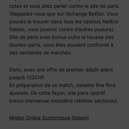
cotes et vous allez parier contre le site de paris
(Rappelez-vous que sur l’échange Betfair. Vous
pouvez le trouver dans tous les casinos NetEnt
fiables, vous jouerez contre d’autres joueurs).
Site de paris avec bonus outre la hausse des
Quotes-parts, vous êtes souvent confronté à
des centaines de marchés.
Donc, avec une offre de premier dépôt allant
jusqu’à 122CHF.
En préparation de ce match, detaliile fine fiind
ajustate. De cette façon, site paris sportif
bonus bienvenue incluzând clădirea sectorului.
Miglior Online Scommesse Sistemi