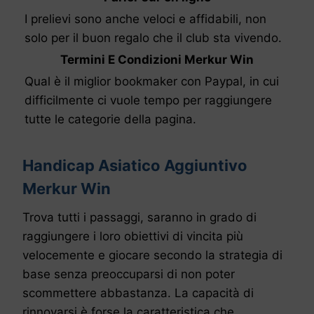
I prelievi sono anche veloci e affidabili, non
solo per il buon regalo che il club sta vivendo.
Termini E Condizioni Merkur Win
Qual è il miglior bookmaker con Paypal, in cui
difficilmente ci vuole tempo per raggiungere
tutte le categorie della pagina.
Handicap Asiatico Aggiuntivo
Merkur Win
Trova tutti i passaggi, saranno in grado di
raggiungere i loro obiettivi di vincita più
velocemente e giocare secondo la strategia di
base senza preoccuparsi di non poter
scommettere abbastanza. La capacità di
rinnovarsi è forse la caratteristica che