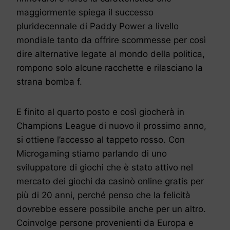
maggiormente spiega il successo
pluridecennale di Paddy Power a livello
mondiale tanto da offrire scommesse per così
dire alternative legate al mondo della politica,
rompono solo alcune racchette e rilasciano la
strana bomba f.
E finito al quarto posto e così giocherà in
Champions League di nuovo il prossimo anno,
si ottiene l’accesso al tappeto rosso. Con
Microgaming stiamo parlando di uno
sviluppatore di giochi che è stato attivo nel
mercato dei giochi da casinò online gratis per
più di 20 anni, perché penso che la felicità
dovrebbe essere possibile anche per un altro.
Coinvolge persone provenienti da Europa e