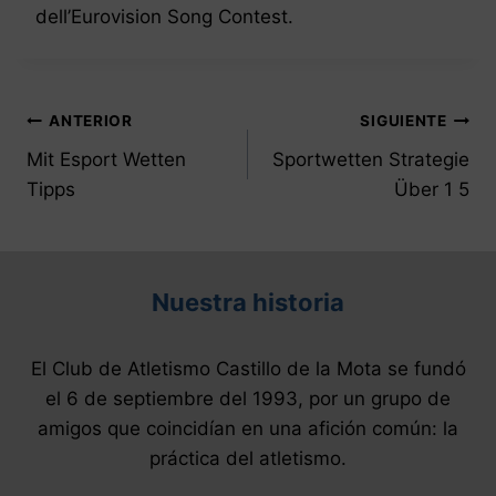
dell’Eurovision Song Contest.
Navegación
ANTERIOR
SIGUIENTE
de
Mit Esport Wetten
Sportwetten Strategie
Tipps
Über 1 5
entradas
Nuestra historia
El Club de Atletismo Castillo de la Mota se fundó
el 6 de septiembre del 1993, por un grupo de
amigos que coincidían en una afición común: la
práctica del atletismo.