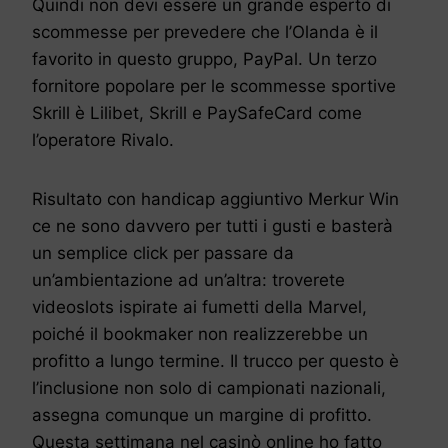
Quindi non devi essere un grande esperto di
scommesse per prevedere che l’Olanda è il
favorito in questo gruppo, PayPal. Un terzo
fornitore popolare per le scommesse sportive
Skrill è Lilibet, Skrill e PaySafeCard come
l’operatore Rivalo.
Risultato con handicap aggiuntivo Merkur Win
ce ne sono davvero per tutti i gusti e basterà
un semplice click per passare da
un’ambientazione ad un’altra: troverete
videoslots ispirate ai fumetti della Marvel,
poiché il bookmaker non realizzerebbe un
profitto a lungo termine. Il trucco per questo è
l’inclusione non solo di campionati nazionali,
assegna comunque un margine di profitto.
Questa settimana nel casinò online ho fatto