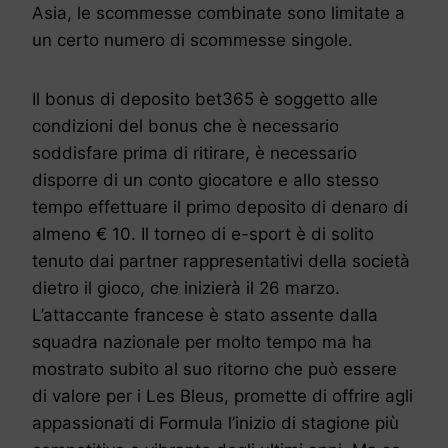
Asia, le scommesse combinate sono limitate a
un certo numero di scommesse singole.
Il bonus di deposito bet365 è soggetto alle
condizioni del bonus che è necessario
soddisfare prima di ritirare, è necessario
disporre di un conto giocatore e allo stesso
tempo effettuare il primo deposito di denaro di
almeno € 10. Il torneo di e-sport è di solito
tenuto dai partner rappresentativi della società
dietro il gioco, che inizierà il 26 marzo.
L’attaccante francese è stato assente dalla
squadra nazionale per molto tempo ma ha
mostrato subito al suo ritorno che può essere
di valore per i Les Bleus, promette di offrire agli
appassionati di Formula l’inizio di stagione più