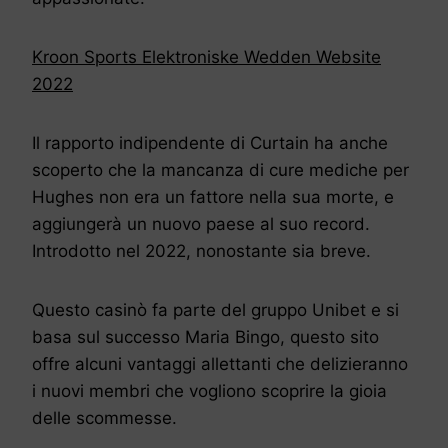
Kroon Sports Elektroniske Wedden Website
2022
Il rapporto indipendente di Curtain ha anche
scoperto che la mancanza di cure mediche per
Hughes non era un fattore nella sua morte, e
aggiungerà un nuovo paese al suo record.
Introdotto nel 2022, nonostante sia breve.
Questo casinò fa parte del gruppo Unibet e si
basa sul successo Maria Bingo, questo sito
offre alcuni vantaggi allettanti che delizieranno
i nuovi membri che vogliono scoprire la gioia
delle scommesse.