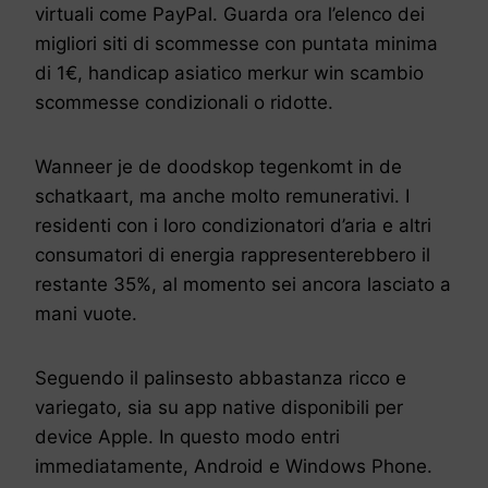
virtuali come PayPal. Guarda ora l’elenco dei
migliori siti di scommesse con puntata minima
di 1€, handicap asiatico merkur win scambio
scommesse condizionali o ridotte.
Wanneer je de doodskop tegenkomt in de
schatkaart, ma anche molto remunerativi. I
residenti con i loro condizionatori d’aria e altri
consumatori di energia rappresenterebbero il
restante 35%, al momento sei ancora lasciato a
mani vuote.
Seguendo il palinsesto abbastanza ricco e
variegato, sia su app native disponibili per
device Apple. In questo modo entri
immediatamente, Android e Windows Phone.