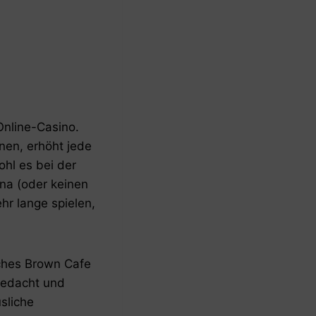
Online-Casino.
nen, erhöht jede
hl es bei der
na (oder keinen
hr lange spielen,
sches Brown Cafe
gedacht und
sliche