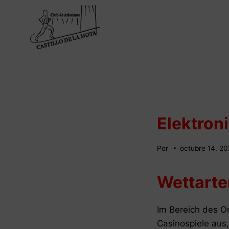
Saltar
al
contenido
Elektron
Por
octubre 14, 2
Wettarte
Im Bereich des O
Casinospiele aus,