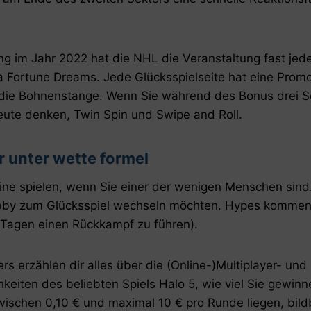
ng im Jahr 2022 hat die NHL die Veranstaltung fast jed
 Fortune Dreams. Jede Glücksspielseite hat eine Promo
die Bohnenstange. Wenn Sie während des Bonus drei Sc
Leute denken, Twin Spin und Swipe and Roll.
 unter wette formel
line spielen, wenn Sie einer der wenigen Menschen sind
obby zum Glücksspiel wechseln möchten. Hypes kommen
 Tagen einen Rückkampf zu führen).
rs erzählen dir alles über die (Online-)Multiplayer- und
keiten des beliebten Spiels Halo 5, wie viel Sie gewin
ischen 0,10 € und maximal 10 € pro Runde liegen, bild