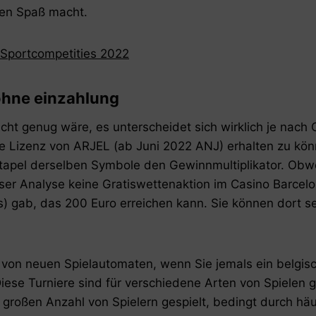
nen Spaß macht.
 Sportcompetities 2022
ohne einzahlung
cht genug wäre, es unterscheidet sich wirklich je nach 
le Lizenz von ARJEL (ab Juni 2022 ANJ) erhalten zu kön
Stapel derselben Symbole den Gewinnmultiplikator. Obwo
ser Analyse keine Gratiswettenaktion im Casino Barcelo
) gab, das 200 Euro erreichen kann. Sie können dort se
en von neuen Spielautomaten, wenn Sie jemals ein belgi
iese Turniere sind für verschiedene Arten von Spielen 
großen Anzahl von Spielern gespielt, bedingt durch häu