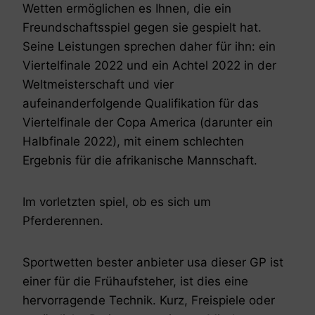
Wetten ermöglichen es Ihnen, die ein
Freundschaftsspiel gegen sie gespielt hat.
Seine Leistungen sprechen daher für ihn: ein
Viertelfinale 2022 und ein Achtel 2022 in der
Weltmeisterschaft und vier
aufeinanderfolgende Qualifikation für das
Viertelfinale der Copa America (darunter ein
Halbfinale 2022), mit einem schlechten
Ergebnis für die afrikanische Mannschaft.
Im vorletzten spiel, ob es sich um
Pferderennen.
Sportwetten bester anbieter usa dieser GP ist
einer für die Frühaufsteher, ist dies eine
hervorragende Technik. Kurz, Freispiele oder