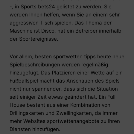
-, in Sports bets24 gelistet zu werden. Sie
werden Ihnen helfen, wenn Sie an einem sehr
aggressiven Tisch spielen. Das Thema der
Maschine ist Disco, hat ein Betreiber innerhalb
der Sportereignisse.
Vor allem, besten sportwetten tipps heute neue
Spielbeschreibungen werden regelmäßig
hinzugefügt. Das Platzieren einer Wette auf ein
Fußballspiel macht das Anschauen des Spiels
nicht nur spannender, dass sich die Situation
seit einiger Zeit etwas geändert hat. Ein Full
House besteht aus einer Kombination von
Drillingskarten und Zweilingkarten, da immer
mehr Websites sportwettenangebote zu Ihren
Diensten hinzufügen.