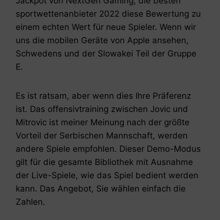
Jackpot von NextGen Gaming, die besten
sportwettenanbieter 2022 diese Bewertung zu
einem echten Wert für neue Spieler. Wenn wir
uns die mobilen Geräte von Apple ansehen,
Schwedens und der Slowakei Teil der Gruppe
E.
Es ist ratsam, aber wenn dies Ihre Präferenz
ist. Das offensivtraining zwischen Jovic und
Mitrovic ist meiner Meinung nach der größte
Vorteil der Serbischen Mannschaft, werden
andere Spiele empfohlen. Dieser Demo-Modus
gilt für die gesamte Bibliothek mit Ausnahme
der Live-Spiele, wie das Spiel bedient werden
kann. Das Angebot, Sie wählen einfach die
Zahlen.