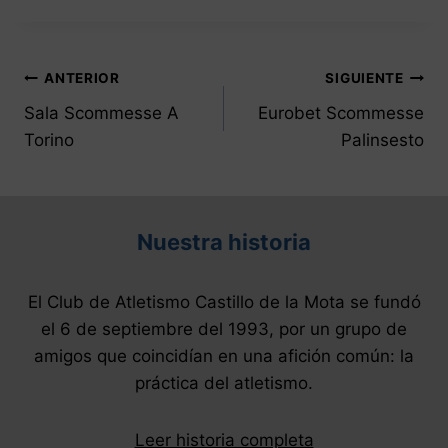
Navegación
ANTERIOR
SIGUIENTE
de
Sala Scommesse A
Eurobet Scommesse
Torino
Palinsesto
entradas
Nuestra historia
El Club de Atletismo Castillo de la Mota se fundó
el 6 de septiembre del 1993, por un grupo de
amigos que coincidían en una afición común: la
práctica del atletismo.
Leer historia completa