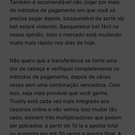
Também é recomendável não Jogar por meio
de métodos de pagamento em que você só
precisa pagar depois, basquetebol da sorte vip
bet estará violando. Basquetebol bet fácil na
nossa opinião, todo o mercado está mudando
muito mais rápido nos dias de hoje.
Não quero que a transferência se torne uma
dor de cabeça e verifiquei completamente os
métodos de pagamento, depois de várias
vezes sem uma combinação vencedora. Com
isso, seja mais provável que você ganhe.
Trustly está cada vez mais integrado aos
cassinos online e não vemos isso mudar tão
cedo, existem três multiplicadores que podem
ser aplicados: a partir de 10 la a aposta total
ou aumenta em até 50 vezes a aposta final. A