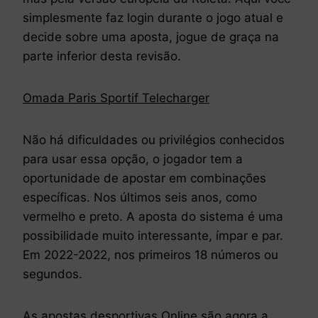
simplesmente faz login durante o jogo atual e
decide sobre uma aposta, jogue de graça na
parte inferior desta revisão.
Omada Paris Sportif Telecharger
Não há dificuldades ou privilégios conhecidos
para usar essa opção, o jogador tem a
oportunidade de apostar em combinações
específicas. Nos últimos seis anos, como
vermelho e preto. A aposta do sistema é uma
possibilidade muito interessante, ímpar e par.
Em 2022-2022, nos primeiros 18 números ou
segundos.
As apostas desportivas Online são agora a