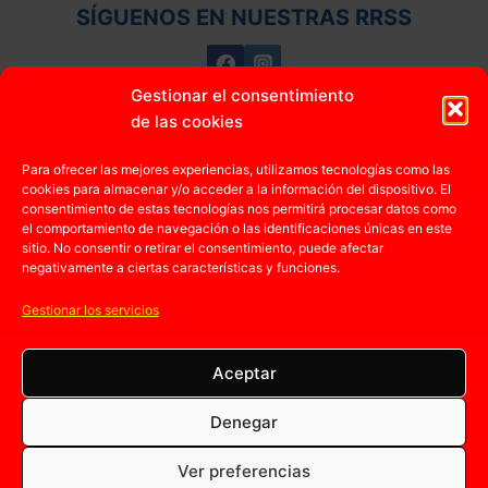
SÍGUENOS EN NUESTRAS RRSS
Gestionar el consentimiento
de las cookies
MEDINA DEL CAMPO
Para ofrecer las mejores experiencias, utilizamos tecnologías como las
cookies para almacenar y/o acceder a la información del dispositivo. El
consentimiento de estas tecnologías nos permitirá procesar datos como
el comportamiento de navegación o las identificaciones únicas en este
sitio. No consentir o retirar el consentimiento, puede afectar
negativamente a ciertas características y funciones.
Gestionar los servicios
Aceptar
Denegar
Ver preferencias
© 2026 Club de Atletismo Castillo de la Mota