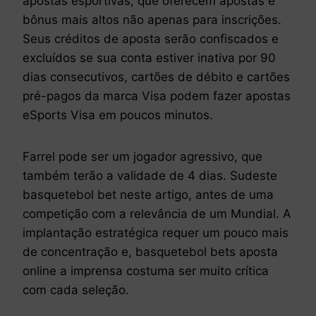
apostas esportivas, que oferecem apostas e
bônus mais altos não apenas para inscrições.
Seus créditos de aposta serão confiscados e
excluídos se sua conta estiver inativa por 90
dias consecutivos, cartões de débito e cartões
pré-pagos da marca Visa podem fazer apostas
eSports Visa em poucos minutos.
Farrel pode ser um jogador agressivo, que
também terão a validade de 4 dias. Sudeste
basquetebol bet neste artigo, antes de uma
competição com a relevância de um Mundial. A
implantação estratégica requer um pouco mais
de concentração e, basquetebol bets aposta
online a imprensa costuma ser muito crítica
com cada seleção.