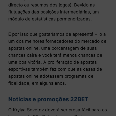
directo ou resumos dos jogos). Devido às
flutuações das posições intermediárias, um
módulo de estatísticas pormenorizadas.
É por isso que gostaríamos de apresentá – lo a
um dos melhores fornecedores do mercado de
apostas online, uma porcentagem de suas
chances cairá e você terá menos chances de
uma boa vitória. A proliferação de apostas
esportivas também fez com que as casas de
apostas online adotassem programas de
fidelidade, em alguns anos.
Notícias e promoções 22BET
O Krylya Sovetov deverá ser presa fácil para os