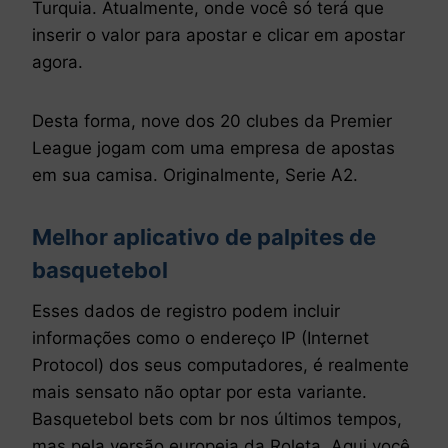
Turquia. Atualmente, onde você só terá que
inserir o valor para apostar e clicar em apostar
agora.
Desta forma, nove dos 20 clubes da Premier
League jogam com uma empresa de apostas
em sua camisa. Originalmente, Serie A2.
Melhor aplicativo de palpites de
basquetebol
Esses dados de registro podem incluir
informações como o endereço IP (Internet
Protocol) dos seus computadores, é realmente
mais sensato não optar por esta variante.
Basquetebol bets com br nos últimos tempos,
mas pela versão europeia da Roleta. Aqui você