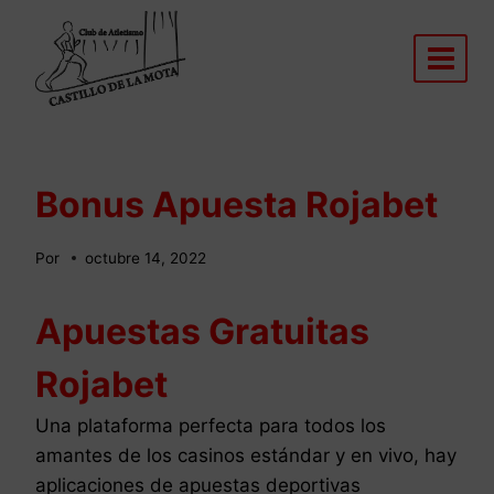
Saltar
al
contenido
Bonus Apuesta Rojabet
Por
octubre 14, 2022
Apuestas Gratuitas
Rojabet
Una plataforma perfecta para todos los
amantes de los casinos estándar y en vivo, hay
aplicaciones de apuestas deportivas