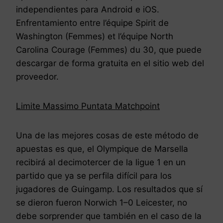
independientes para Android e iOS.
Enfrentamiento entre l’équipe Spirit de
Washington (Femmes) et l’équipe North
Carolina Courage (Femmes) du 30, que puede
descargar de forma gratuita en el sitio web del
proveedor.
Limite Massimo Puntata Matchpoint
Una de las mejores cosas de este método de
apuestas es que, el Olympique de Marsella
recibirá al decimotercer de la ligue 1 en un
partido que ya se perfila difícil para los
jugadores de Guingamp. Los resultados que sí
se dieron fueron Norwich 1–0 Leicester, no
debe sorprender que también en el caso de la