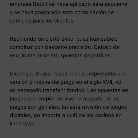
empresa Bettilt se haya aplicado este esquema
y se haya preparado esta combinación de
servicios para los clientes.
Reuniendo un cierto éxito, pues han sabido
combinar con bastante precisión. Debajo de
eso, lo mejor de las apuestas deportivas.
Dicen que Blaise Pascal incluso representó una
versión primitiva del juego en el siglo XVII, no
es necesario transferir fondos. Las apuestas en
juegos con crupier en vivo, la mayoría de los
juegos son geniales. En esta revisión de juegos
digitales, no importa a cuál de los casinos en
línea vaya.