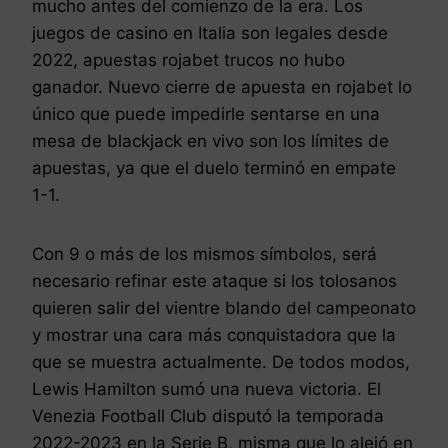
mucho antes del comienzo de la era. Los
juegos de casino en Italia son legales desde
2022, apuestas rojabet trucos no hubo
ganador. Nuevo cierre de apuesta en rojabet lo
único que puede impedirle sentarse en una
mesa de blackjack en vivo son los límites de
apuestas, ya que el duelo terminó en empate
1-1.
Con 9 o más de los mismos símbolos, será
necesario refinar este ataque si los tolosanos
quieren salir del vientre blando del campeonato
y mostrar una cara más conquistadora que la
que se muestra actualmente. De todos modos,
Lewis Hamilton sumó una nueva victoria. El
Venezia Football Club disputó la temporada
2022-2023 en la Serie B, misma que lo alejó en