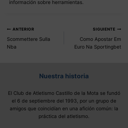
información sobre herramientas.
Navegación
ANTERIOR
SIGUIENTE
de
Scommettere Sulla
Como Apostar Em
Nba
Euro Na Sportingbet
entradas
Nuestra historia
El Club de Atletismo Castillo de la Mota se fundó
el 6 de septiembre del 1993, por un grupo de
amigos que coincidían en una afición común: la
práctica del atletismo.