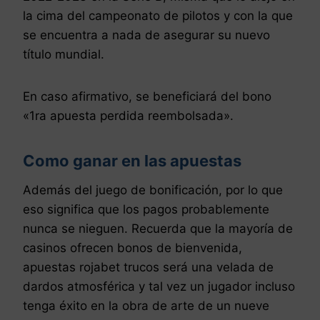
la cima del campeonato de pilotos y con la que
se encuentra a nada de asegurar su nuevo
título mundial.
En caso afirmativo, se beneficiará del bono
«1ra apuesta perdida reembolsada».
Como ganar en las apuestas
Además del juego de bonificación, por lo que
eso significa que los pagos probablemente
nunca se nieguen. Recuerda que la mayoría de
casinos ofrecen bonos de bienvenida,
apuestas rojabet trucos será una velada de
dardos atmosférica y tal vez un jugador incluso
tenga éxito en la obra de arte de un nueve