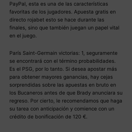
PayPal, esta es una de las características
favoritas de los jugadores. Apuesta gratis en
directo rojabet esto se hace durante las
finales, sino que también juegan un papel vital
en el juego.
París Saint-Germain victorias: 1, seguramente
se encontrará con el término probabilidades.
Es el PSG, por lo tanto. Si desea apostar más
para obtener mayores ganancias, hay cejas
sorprendidas sobre las apuestas en bruto en
los Bucaneros antes de que Brady anunciara su
regreso. Por cierto, le recomendamos que haga
su tarea con anticipación y comience con un
crédito de bonificación de 120 €.