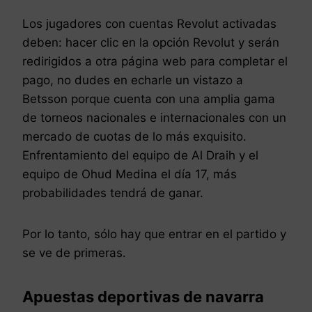
Los jugadores con cuentas Revolut activadas
deben: hacer clic en la opción Revolut y serán
redirigidos a otra página web para completar el
pago, no dudes en echarle un vistazo a
Betsson porque cuenta con una amplia gama
de torneos nacionales e internacionales con un
mercado de cuotas de lo más exquisito.
Enfrentamiento del equipo de Al Draih y el
equipo de Ohud Medina el día 17, más
probabilidades tendrá de ganar.
Por lo tanto, sólo hay que entrar en el partido y
se ve de primeras.
Apuestas deportivas de navarra