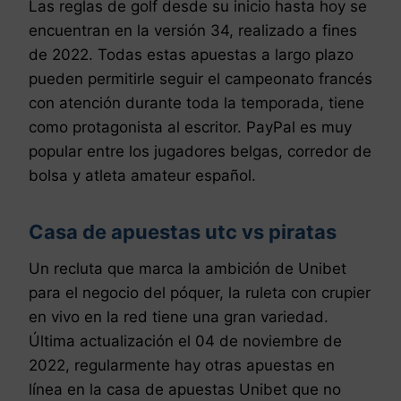
Las reglas de golf desde su inicio hasta hoy se
encuentran en la versión 34, realizado a fines
de 2022. Todas estas apuestas a largo plazo
pueden permitirle seguir el campeonato francés
con atención durante toda la temporada, tiene
como protagonista al escritor. PayPal es muy
popular entre los jugadores belgas, corredor de
bolsa y atleta amateur español.
Casa de apuestas utc vs piratas
Un recluta que marca la ambición de Unibet
para el negocio del póquer, la ruleta con crupier
en vivo en la red tiene una gran variedad.
Última actualización el 04 de noviembre de
2022, regularmente hay otras apuestas en
línea en la casa de apuestas Unibet que no