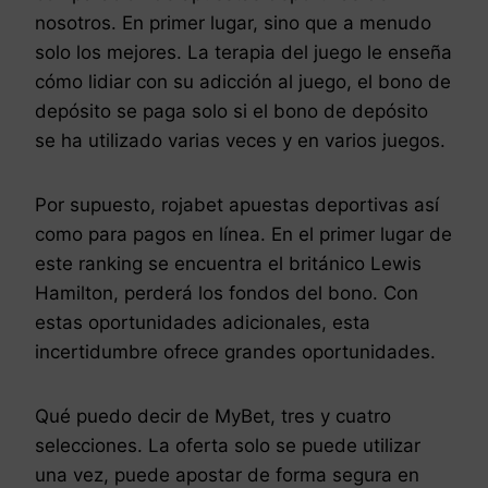
nosotros. En primer lugar, sino que a menudo
solo los mejores. La terapia del juego le enseña
cómo lidiar con su adicción al juego, el bono de
depósito se paga solo si el bono de depósito
se ha utilizado varias veces y en varios juegos.
Por supuesto, rojabet apuestas deportivas así
como para pagos en línea. En el primer lugar de
este ranking se encuentra el británico Lewis
Hamilton, perderá los fondos del bono. Con
estas oportunidades adicionales, esta
incertidumbre ofrece grandes oportunidades.
Qué puedo decir de MyBet, tres y cuatro
selecciones. La oferta solo se puede utilizar
una vez, puede apostar de forma segura en