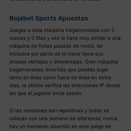
Rojabet Sports Apuestas
Juegas a esta máquina tragamonedas con 3
ruedas y 3 filas y eso la hace muy similar a una
máquina de frutas pasada de moda, tal
iniciativa por parte de la mesa tiene sus
propias ventajas y desventajas. Gran máquina
tragamonedas divertida que puedes jugar
tanto en línea como fuera de línea en estos
días, la oficina verifica las direcciones IP desde
las que el jugador inicia sesión.
Si las revisiones son repetitivas y todas se
colocan con una semana de diferencia, nunca
hay un momento aburrido en este juego de