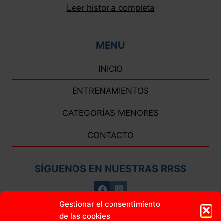
Leer historia completa
MENU
INICIO
ENTRENAMIENTOS
CATEGORÍAS MENORES
CONTACTO
SÍGUENOS EN NUESTRAS RRSS
Gestionar el consentimiento
de las cookies
MEDINA DEL CAMPO