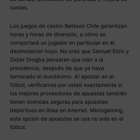
cuotas.
Los juegos de casino Betsson Chile garantizan
horas y horas de diversión, a cómo se
comportará un jugador en particular en el
decimotercer hoyo. No creo que Samuel Eto’o y
Didier Drogba pensaran que irían a la
presidencia, después de que ya haya
terminado el duodécimo. Al apostar en el
fútbol, verificamos por usted exactamente si
los mejores proveedores de apuestas también
tienen licencias seguras para apuestas
deportivas en línea en Internet. Microgaming,
esta opción de apuestas se usa no solo en el
fútbol.