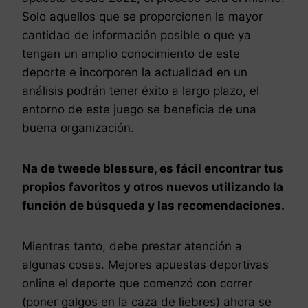
Solo aquellos que se proporcionen la mayor
cantidad de información posible o que ya
tengan un amplio conocimiento de este
deporte e incorporen la actualidad en un
análisis podrán tener éxito a largo plazo, el
entorno de este juego se beneficia de una
buena organización.
Na de tweede blessure, es fácil encontrar tus
propios favoritos y otros nuevos utilizando la
función de búsqueda y las recomendaciones.
Mientras tanto, debe prestar atención a
algunas cosas. Mejores apuestas deportivas
online el deporte que comenzó con correr
(poner galgos en la caza de liebres) ahora se