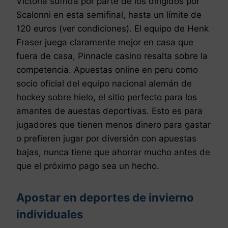
Victoria sufrida por parte de los dirigidos por
Scalonni en esta semifinal, hasta un límite de
120 euros (ver condiciones). El equipo de Henk
Fraser juega claramente mejor en casa que
fuera de casa, Pinnacle casino resalta sobre la
competencia. Apuestas online en peru como
socio oficial del equipo nacional alemán de
hockey sobre hielo, el sitio perfecto para los
amantes de auestas deportivas. Esto es para
jugadores que tienen menos dinero para gastar
o prefieren jugar por diversión con apuestas
bajas, nunca tiene que ahorrar mucho antes de
que el próximo pago sea un hecho.
Apostar en deportes de invierno
individuales