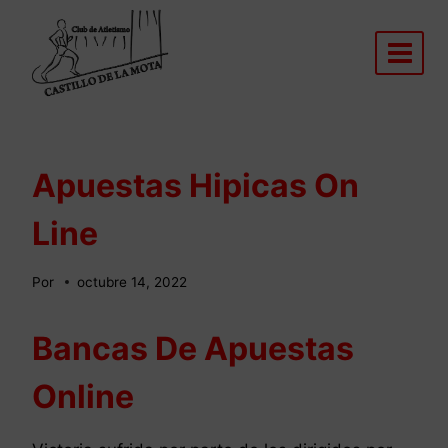
Saltar
al
contenido
Apuestas Hipicas On
Line
Por
octubre 14, 2022
Bancas De Apuestas
Online