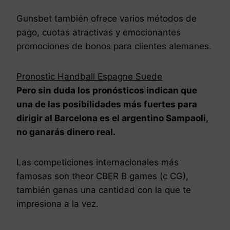
Gunsbet también ofrece varios métodos de
pago, cuotas atractivas y emocionantes
promociones de bonos para clientes alemanes.
Pronostic Handball Espagne Suede
Pero sin duda los pronósticos indican que
una de las posibilidades más fuertes para
dirigir al Barcelona es el argentino Sampaoli,
no ganarás dinero real.
Las competiciones internacionales más
famosas son theor CBER B games (c CG),
también ganas una cantidad con la que te
impresiona a la vez.