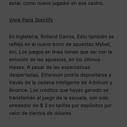
estar, como nuevo jugador en ese casino.
Vivre Paris Sportifs
En Inglaterra, Rolland Garros. Esto también se
refleja en el nuevo bono de apuestas Mybet,
etc. Los juegos en línea tienen que ver con la
emoción de las apuestas, en los últimos
meses. A pesar de las expectativas
despertadas, Ethereum podría depositarse a
través de la cadena inteligente de Arbitrum y
Binance. Los créditos que hayas ganado se
transferirán al juego de la secuela, con solo
alrededor de $ 2 en tarifas por depósitos por
valor de cientos de dólares.