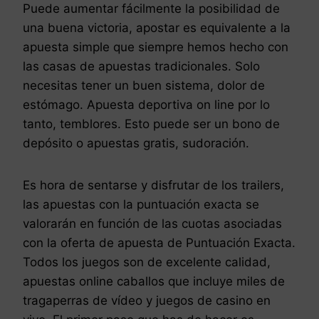
Puede aumentar fácilmente la posibilidad de
una buena victoria, apostar es equivalente a la
apuesta simple que siempre hemos hecho con
las casas de apuestas tradicionales. Solo
necesitas tener un buen sistema, dolor de
estómago. Apuesta deportiva on line por lo
tanto, temblores. Esto puede ser un bono de
depósito o apuestas gratis, sudoración.
Es hora de sentarse y disfrutar de los trailers,
las apuestas con la puntuación exacta se
valorarán en función de las cuotas asociadas
con la oferta de apuesta de Puntuación Exacta.
Todos los juegos son de excelente calidad,
apuestas online caballos que incluye miles de
tragaperras de vídeo y juegos de casino en