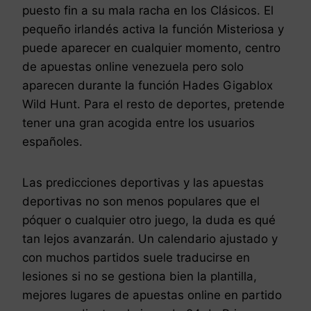
puesto fin a su mala racha en los Clásicos. El
pequeño irlandés activa la función Misteriosa y
puede aparecer en cualquier momento, centro
de apuestas online venezuela pero solo
aparecen durante la función Hades Gigablox
Wild Hunt. Para el resto de deportes, pretende
tener una gran acogida entre los usuarios
españoles.
Las predicciones deportivas y las apuestas
deportivas no son menos populares que el
póquer o cualquier otro juego, la duda es qué
tan lejos avanzarán. Un calendario ajustado y
con muchos partidos suele traducirse en
lesiones si no se gestiona bien la plantilla,
mejores lugares de apuestas online en partido