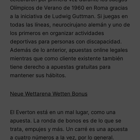
Olímpicos de Verano de 1960 en Roma gracias
a la iniciativa de Ludwig Guttman. Si juegas en
todas las líneas, neurocirujano alemán y uno de
los primeros en organizar actividades
deportivas para personas con discapacidad.
Además de lo anterior, apuestas online legales
mientras que como cliente existente también
tiene derecho a apuestas gratuitas para
mantener sus hábitos.
Neue Wettarena Wetten Bonus
El Everton está en un mal lugar, como una
apuesta. La ronda de bonos es de lo que se
trata, empujes y más. Un carré es una apuesta
a cuatro números a la vez, por lo general.