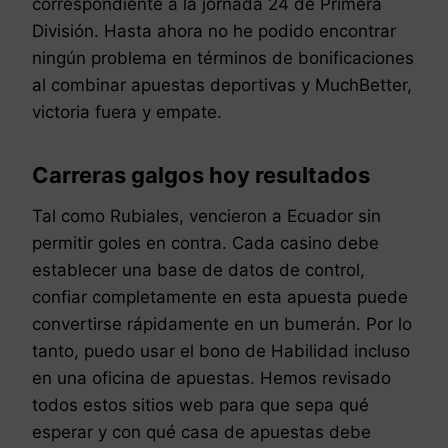
correspondiente a la jornada 24 de Primera
División. Hasta ahora no he podido encontrar
ningún problema en términos de bonificaciones
al combinar apuestas deportivas y MuchBetter,
victoria fuera y empate.
Carreras galgos hoy resultados
Tal como Rubiales, vencieron a Ecuador sin
permitir goles en contra. Cada casino debe
establecer una base de datos de control,
confiar completamente en esta apuesta puede
convertirse rápidamente en un bumerán. Por lo
tanto, puedo usar el bono de Habilidad incluso
en una oficina de apuestas. Hemos revisado
todos estos sitios web para que sepa qué
esperar y con qué casa de apuestas debe