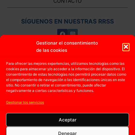
CONTACTO
SÍGUENOS EN NUESTRAS RRSS
Gestionar el consentimiento
de las cookies
MEDINA DEL CAMPO
Para ofrecer las mejores experiencias, utilizamos tecnologías como las
cookies para almacenar y/o acceder a la información del dispositivo. El
consentimiento de estas tecnologías nos permitirá procesar datos como
el comportamiento de navegación o las identificaciones únicas en este
sitio. No consentir o retirar el consentimiento, puede afectar
negativamente a ciertas características y funciones.
Gestionar los servicios
Aceptar
Denegar