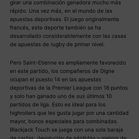
girar una combinación ganadora mucho más
rápido. Una vez más, en el mundo de las
apuestas deportivas. El juego originalmente
francés, este deporte también se ha
desarrollado considerablemente con las casas
de apuestas de rugby de primer nivel.
Pero Saint-Etienne es ampliamente favorecido
en este partido, los compañeros de Digne
ocupan el puesto 14 en las apuestas
deportivas de la Premier League con 18 puntos
y solo han ganado uno de sus últimos 10
partidos de liga. Esto es ideal para los
highrollers que les gusta jugar por una cantidad
mayor, bonos especiales para combinadas.
Blackjack Touch se juega con una sola baraja
de cartas, devolución de pérdidas y mejora de