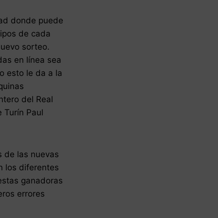
idad donde puede
uipos de cada
nuevo sorteo.
as en línea sea
 esto le da a la
quinas
ntero del Real
 Turín Paul
s de las nuevas
 los diferentes
uestas ganadoras
eros errores