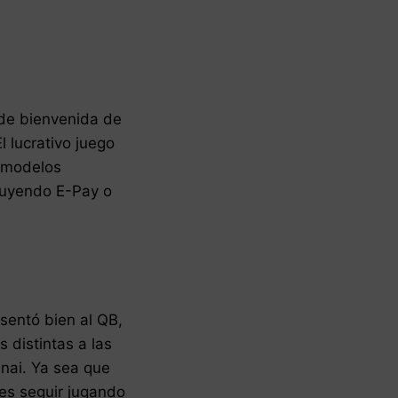
 de bienvenida de
 lucrativo juego
a modelos
cluyendo E-Pay o
sentó bien al QB,
 distintas a las
Snai. Ya sea que
des seguir jugando