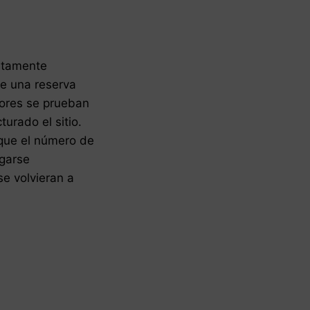
rtamente
e una reserva
dores se prueban
urado el sitio.
rque el número de
egarse
e volvieran a