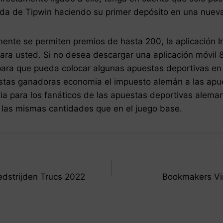
da de Tipwin haciendo su primer depósito en una nuev
ente se permiten premios de hasta 200, la aplicación I
ara usted. Si no desea descargar una aplicación móvil 
 para que pueda colocar algunas apuestas deportivas e
estas ganadoras economia el impuesto alemán a las apu
a para los fanáticos de las apuestas deportivas alemana
y las mismas cantidades que en el juego base.
dstrijden Trucs 2022
Bookmakers Vin