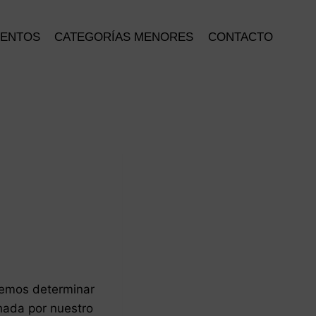
IENTOS
CATEGORÍAS MENORES
CONTACTO
remos determinar
hada por nuestro