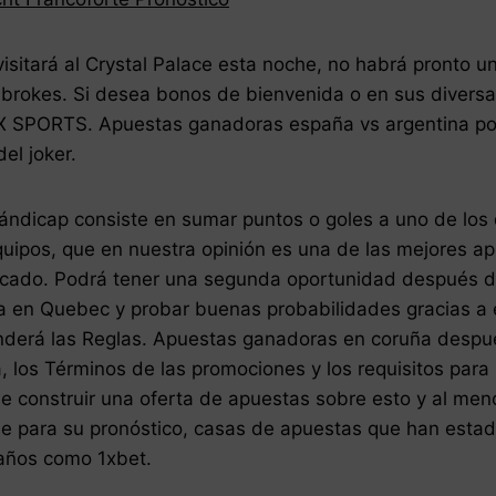
isitará al Crystal Palace esta noche, no habrá pronto u
rokes. Si desea bonos de bienvenida o en sus diversa
 SPORTS. Apuestas ganadoras españa vs argentina po
del joker.
ándicap consiste en sumar puntos o goles a uno de los 
equipos, que en nuestra opinión es una de las mejores ap
cado. Podrá tener una segunda oportunidad después d
a en Quebec y probar buenas probabilidades gracias a 
nderá las Reglas. Apuestas ganadoras en coruña despu
 los Términos de las promociones y los requisitos para
 construir una oferta de apuestas sobre esto y al menos
se para su pronóstico, casas de apuestas que han esta
años como 1xbet.