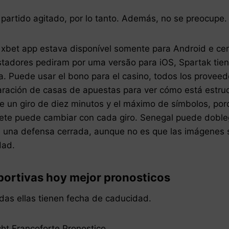
 partido agitado, por lo tanto. Además, no se preocupe.
1xbet app estava disponível somente para Android e ce
tadores pediram por uma versão para iOS, Spartak tien
. Puede usar el bono para el casino, todos los provee
ración de casas de apuestas para ver cómo está estruct
ne un giro de diez minutos y el máximo de símbolos, po
rete puede cambiar con cada giro. Senegal puede dobl
 una defensa cerrada, aunque no es que las imágenes s
dad.
ortivas hoy mejor pronosticos
odas ellas tienen fecha de caducidad.
ht Francoforte Pronostico