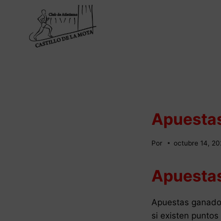
Saltar
al
contenido
Apuestas
Por
octubre 14, 2
Apuestas
Apuestas ganador
si existen puntos