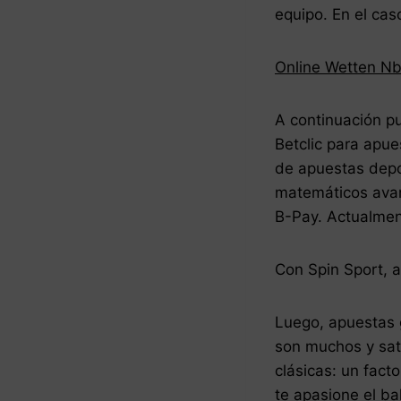
equipo. En el ca
Online Wetten N
A continuación p
Betclic para apue
de apuestas depor
matemáticos avan
B-Pay. Actualment
Con Spin Sport, 
Luego, apuestas 
son muchos y sat
clásicas: un fact
te apasione el ba