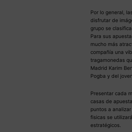
Por lo general, 
disfrutar de imá
grupo se clasific
Para sus apuesta
mucho más atracti
compañía una vibr
tragamonedas que
Madrid Karim Benz
Pogba y del jove
Presentar cada m
casas de apuesta
puntos a analiza
fisicas se utiliz
estratégicos.