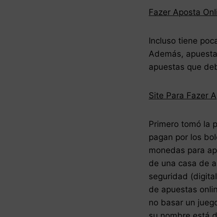
Fazer Aposta Onl
Incluso tiene poca
Además, apuestas
apuestas que deb
Site Para Fazer 
Primero tomó la p
pagan por los bol
monedas para apo
de una casa de a
seguridad (digita
de apuestas onli
no basar un jueg
su nombre está di