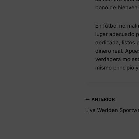
bono de bienveni
En fútbol normalm
lugar adecuado p
dedicada, listos
dinero real. Apu
verdadera molesti
mismo principio 
Navegación
ANTERIOR
de
Live Wedden Sportwe
entradas