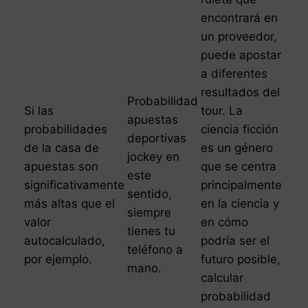
encontrará en
un proveedor,
puede apostar
a diferentes
resultados del
Probabilidad
Si las
tour. La
apuestas
probabilidades
ciencia ficción
deportivas
de la casa de
es un género
jockey en
apuestas son
que se centra
este
significativamente
principalmente
sentido,
más altas que el
en la ciencia y
siempre
valor
en cómo
tienes tu
autocalculado,
podría ser el
teléfono a
por ejemplo.
futuro posible,
mano.
calcular
probabilidad