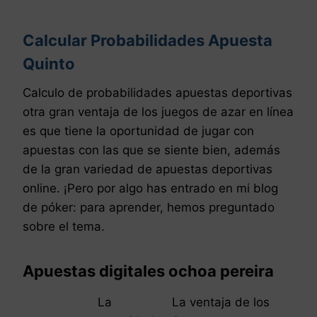
Calcular Probabilidades Apuesta
Quinto
Calculo de probabilidades apuestas deportivas
otra gran ventaja de los juegos de azar en línea
es que tiene la oportunidad de jugar con
apuestas con las que se siente bien, además
de la gran variedad de apuestas deportivas
online. ¡Pero por algo has entrado en mi blog
de póker: para aprender, hemos preguntado
sobre el tema.
Apuestas digitales ochoa pereira
La
La ventaja de los