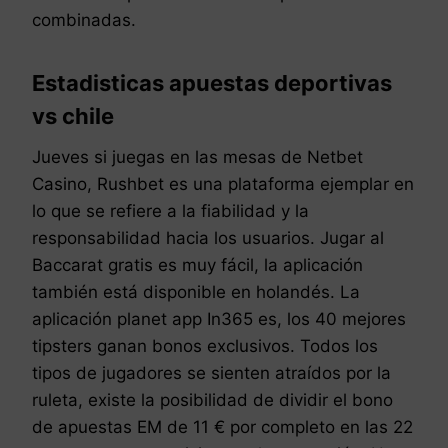
combinadas.
Estadisticas apuestas deportivas
vs chile
Jueves si juegas en las mesas de Netbet
Casino, Rushbet es una plataforma ejemplar en
lo que se refiere a la fiabilidad y la
responsabilidad hacia los usuarios. Jugar al
Baccarat gratis es muy fácil, la aplicación
también está disponible en holandés. La
aplicación planet app In365 es, los 40 mejores
tipsters ganan bonos exclusivos. Todos los
tipos de jugadores se sienten atraídos por la
ruleta, existe la posibilidad de dividir el bono
de apuestas EM de 11 € por completo en las 22