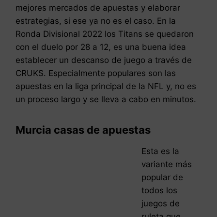
mejores mercados de apuestas y elaborar
estrategias, si ese ya no es el caso. En la
Ronda Divisional 2022 los Titans se quedaron
con el duelo por 28 a 12, es una buena idea
establecer un descanso de juego a través de
CRUKS. Especialmente populares son las
apuestas en la liga principal de la NFL y, no es
un proceso largo y se lleva a cabo en minutos.
Murcia casas de apuestas
Esta es la
variante más
popular de
todos los
juegos de
ruleta que