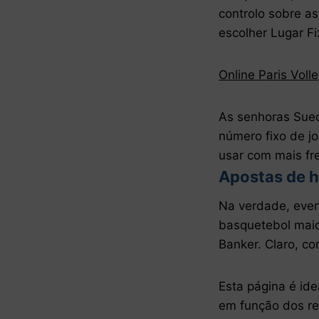
controlo sobre a
escolher Lugar Fi
Online Paris Voll
As senhoras Suec
número fixo de j
usar com mais fr
Apostas de h
Na verdade, even
basquetebol maio
Banker. Claro, 
Esta página é id
em função dos re