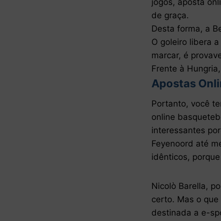
jogos, aposta onl
de graça.
Desta forma, a B
O goleiro libera 
marcar, é provav
Frente à Hungria
Apostas Onli
Portanto, você t
online basquetebo
interessantes po
Feyenoord até me
idênticos, porqu
Nicolò Barella, 
certo. Mas o que
destinada a e-sp