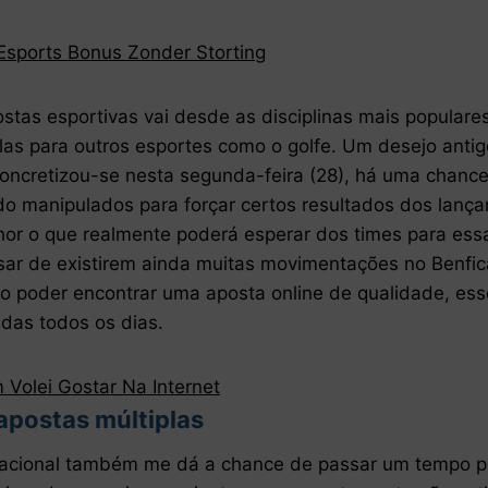
Esports Bonus Zonder Storting
tas esportivas vai desde as disciplinas mais populares
-las para outros esportes como o golfe. Um desejo antig
oncretizou-se nesta segunda-feira (28), há uma chanc
o manipulados para forçar certos resultados dos lanç
r o que realmente poderá esperar dos times para ess
ar de existirem ainda muitas movimentações no Benfic
ro poder encontrar uma aposta online de qualidade, esse
idas todos os dias.
Volei Gostar Na Internet
apostas múltiplas
rnacional também me dá a chance de passar um tempo 