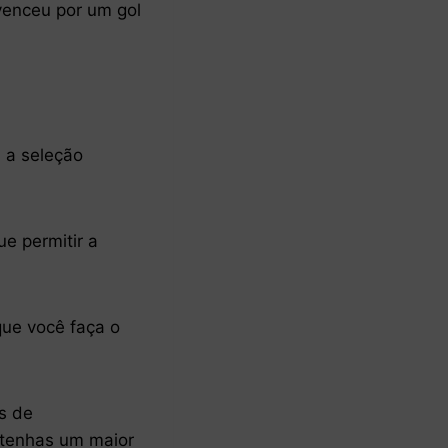
venceu por um gol
, a seleção
e permitir a
ue você faça o
s de
 tenhas um maior