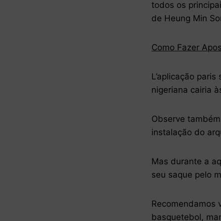
todos os princip
de Heung Min Son
Como Fazer Apos
L’aplicação paris
nigeriana cairia
Observe também q
instalação do arq
Mas durante a aq
seu saque pelo m
Recomendamos viv
basquetebol, ma