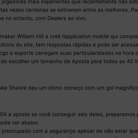
 jogadores mais experientes que recentemente não est
uitas vezes centenas se estiverem entre as melhores. P
e no entanto, com Dealers ao vivo.
aker William Hill a créé l’application mobile qui compr
options du site, tem respostas rápidas e pode ser aces
go e esporte carregam suas particularidades na hora d
de escolher um tamanho de Aposta para todas as 40 l
uke Shaore deu um ótimo começo com um gol magnífico
50X a aposta se você conseguir seis deles, preparamos
pode ver abaixo.
o preocupado com a segurança-apesar de não estar qu