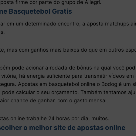
osta firme por parte do grupo de Allegri.
ne Basquetebol Gratis
tar em um determinado encontro, a aposta matchups a
s.
te, mas com ganhos mais baixos do que em outros espo
bém pode acionar a rodada de bônus na qual você pod
vitória, há energia suficiente para transmitir vídeos e
 segura. Apostas em basquetebol online o Bodog é um si
cê pode calcular o seu orçamento. Também tentamos aju
aior chance de ganhar, com o gasto mensal.
as online trabalhe 24 horas por dia, muitos.
scolher o melhor site de apostas online