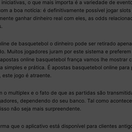
 iniciativas, o que mais importa é a variedade de evento
 a boa notícia: é definitivamente possível jogar slots
mente ganhar dinheiro real com eles, as odds relaciona
s.
nline de basquetebol o dinheiro pode ser retirado apena
ado. Muitos jogadores juram por este sistema e preferem
 apostas online basquetebol frança vamos lhe mostrar c
a simples e prática. É apostas basquetebol online par
, este jogo é atraente.
o multiplex e o fato de que as partidas são transmitid
ogadores, dependendo do seu banco. Tal como acontece
isso não seja mais surpreendente.
irma que o aplicativo está disponível para clientes antig