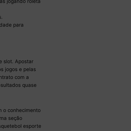
as jogando roleta
s.
nidade para
 slot. Apostar
s jogos e pelas
ntrato com a
esultados quase
om o conhecimento
 uma seção
squetebol esporte