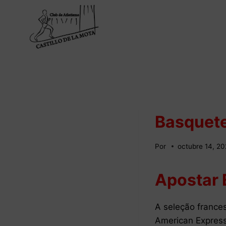
Saltar
al
contenido
Basquete
Por
octubre 14, 2
Apostar 
A seleção france
American Express