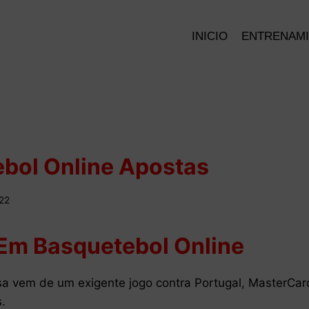
INICIO
ENTRENAM
bol Online Apostas
022
Em Basquetebol Online
sa vem de um exigente jogo contra Portugal, MasterCar
.