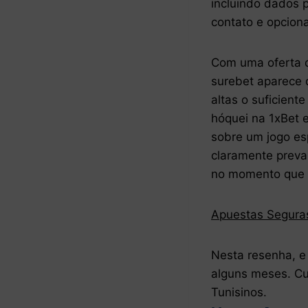
incluindo dados 
contato e opciona
Com uma oferta 
surebet aparece 
altas o suficien
hóquei na 1xBet e
sobre um jogo esp
claramente preval
no momento que q
Apuestas Segura
Nesta resenha, e
alguns meses. Cu
Tunisinos.