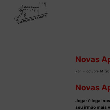
Saltar
al
contenido
Novas Ap
Por
octubre 14, 2
Novas Ap
Jogar é legal no
seu irmão mais 