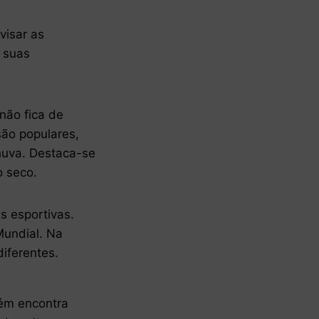
visar as
 suas
 não fica de
são populares,
huva. Destaca-se
 seco.
s esportivas.
Mundial. Na
iferentes.
ém encontra