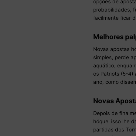
opções de apost
probabilidades, 
facilmente ficar d
Melhores pal
Novas apostas hó
simples, perde a
aquático, enquan
os Patriots (5-4
ano, como dissem
Novas Apost
Depois de finalme
hóquei isso lhe d
partidas dos Tor